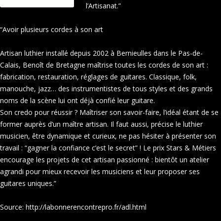
l’Artisanat.”
“Avoir plusieurs cordes à son art
Artisan luthier installé depuis 2002 à Bernieulles dans le Pas-de-
Calais, Benoît de Bretagne maîtrise toutes les cordes de son art :
fabrication, restauration, réglages de guitares. Classique, folk,
manouche, jazz… des instrumentistes de tous styles et des grands
noms de la scène lui ont déjà confié leur guitare.
Son credo pour réussir ? Maîtriser son savoir-faire, l’idéal étant de se
former auprès d’un maître artisan. Il faut aussi, précise le luthier
musicien, être dynamique et curieux, ne pas hésiter à présenter son
travail : “gagner la confiance c’est le secret” ! Le prix Stars & Métiers
encourage les projets de cet artisan passionné : bientôt un atelier
agrandi pour mieux recevoir les musiciens et leur proposer ses
guitares uniques.”
Source: http://labonnerencontrepro.fr/adl.html