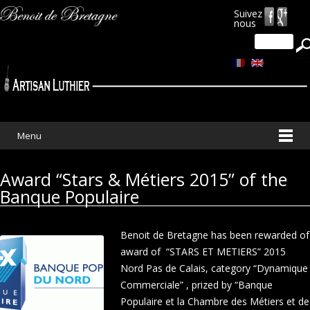
Suivez
nous
Search
for:
Menu
Award “Stars & Métiers 2015” of the
Banque Populaire
Benoit de Bretagne has been rewarded of
award of “STARS ET METIERS” 2015
Nord Pas de Calais, category “Dynamique
Commerciale” , prized by “Banque
Populaire et la Chambre des Métiers et de