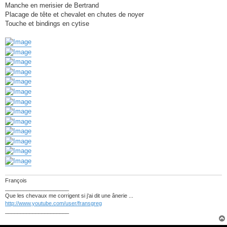
Manche en merisier de Bertrand
Placage de tête et chevalet en chutes de noyer
Touche et bindings en cytise
François
_____________________
Que les chevaux me corrigent si j'ai dit une ânerie ...
http://www.youtube.com/user/fransgreg
_____________________