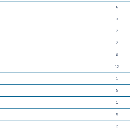
6
3
2
2
0
12
1
5
1
0
2