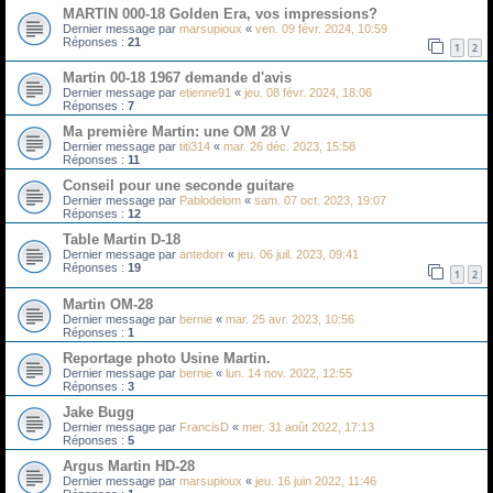
MARTIN 000-18 Golden Era, vos impressions?
Dernier message par
marsupioux
«
ven. 09 févr. 2024, 10:59
Réponses :
21
1
2
Martin 00-18 1967 demande d'avis
Dernier message par
etienne91
«
jeu. 08 févr. 2024, 18:06
Réponses :
7
Ma première Martin: une OM 28 V
Dernier message par
titi314
«
mar. 26 déc. 2023, 15:58
Réponses :
11
Conseil pour une seconde guitare
Dernier message par
Pablodelom
«
sam. 07 oct. 2023, 19:07
Réponses :
12
Table Martin D-18
Dernier message par
antedorr
«
jeu. 06 juil. 2023, 09:41
Réponses :
19
1
2
Martin OM-28
Dernier message par
bernie
«
mar. 25 avr. 2023, 10:56
Réponses :
1
Reportage photo Usine Martin.
Dernier message par
bernie
«
lun. 14 nov. 2022, 12:55
Réponses :
3
Jake Bugg
Dernier message par
FrancisD
«
mer. 31 août 2022, 17:13
Réponses :
5
Argus Martin HD-28
Dernier message par
marsupioux
«
jeu. 16 juin 2022, 11:46