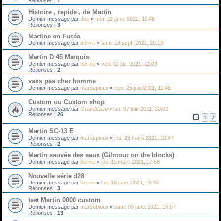
Réponses :
1
Histoire , rapide , de Martin
Dernier message par
Joe
«
mer. 12 janv. 2022, 10:46
Réponses :
3
Martine en Fusée
Dernier message par
bernie
«
sam. 18 sept. 2021, 20:19
Martin D 45 Marquis
Dernier message par
bernie
«
ven. 02 juil. 2021, 12:09
Réponses :
2
vans pas cher homme
Dernier message par
marsupioux
«
ven. 25 juin 2021, 11:49
Custom ou Custom shop
Dernier message par
Grandcase
«
lun. 07 juin 2021, 20:02
Réponses :
26
1
2
Martin SC-13 E
Dernier message par
marsupioux
«
jeu. 25 mars 2021, 10:47
Réponses :
2
Martin sauvée des eaux (Gilmour on the blocks)
Dernier message par
bernie
«
jeu. 11 mars 2021, 17:58
Nouvelle série d28
Dernier message par
bernie
«
lun. 18 janv. 2021, 13:30
Réponses :
3
test Martin 0000 custom
Dernier message par
marsupioux
«
sam. 09 janv. 2021, 15:57
Réponses :
13