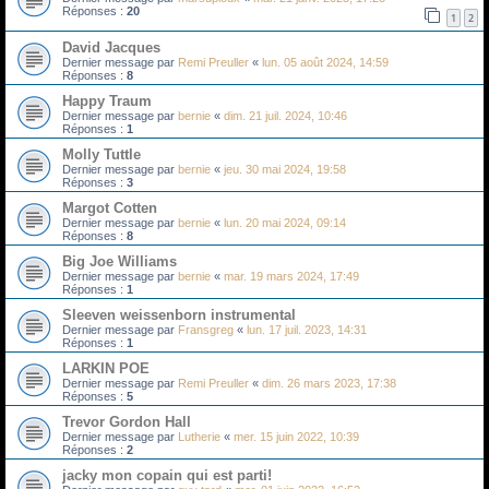
Réponses :
20
1
2
David Jacques
Dernier message par
Remi Preuller
«
lun. 05 août 2024, 14:59
Réponses :
8
Happy Traum
Dernier message par
bernie
«
dim. 21 juil. 2024, 10:46
Réponses :
1
Molly Tuttle
Dernier message par
bernie
«
jeu. 30 mai 2024, 19:58
Réponses :
3
Margot Cotten
Dernier message par
bernie
«
lun. 20 mai 2024, 09:14
Réponses :
8
Big Joe Williams
Dernier message par
bernie
«
mar. 19 mars 2024, 17:49
Réponses :
1
Sleeven weissenborn instrumental
Dernier message par
Fransgreg
«
lun. 17 juil. 2023, 14:31
Réponses :
1
LARKIN POE
Dernier message par
Remi Preuller
«
dim. 26 mars 2023, 17:38
Réponses :
5
Trevor Gordon Hall
Dernier message par
Lutherie
«
mer. 15 juin 2022, 10:39
Réponses :
2
jacky mon copain qui est parti!