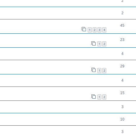
2
2
45
1
2
3
4
23
1
2
4
29
1
2
4
15
1
2
3
10
3