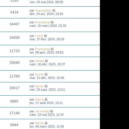
5193
ven. 03 mai 2024, 08:09
par
marsupioux
5434
dim. 14 avr. 2024, 14:34
par
Fransgreg
34467
sam. 16 mars 2024, 22:33
par
Lionel
34658
mar. 27 févr. 2024, 20:59
par
Fransgreg
11733
lun. 08 janv. 2024, 09:55
par
bartau
20046
sam. 16 déc. 2023, 20:37
par
bernie
11769
mar. 12 déc. 2023, 15:36
par
bernie
20017
mer. 20 sept. 2023, 12:51
par
brisca
6885
jeu. 17 août 2023, 19:11
par
Jeromebg
27148
sam. 13 mai 2023, 11:54
par
bernie
6944
lun. 06 mars 2023, 11:09