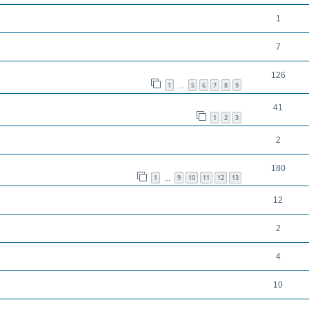
1
7
126
1
5
6
7
8
9
…
41
1
2
3
2
180
1
9
10
11
12
13
…
12
2
4
10