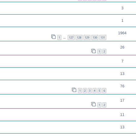
3
1
1964
1
127
128
129
130
131
…
26
1
2
7
13
76
1
2
3
4
5
6
17
1
2
11
13