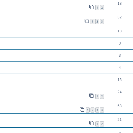
18
1
2
32
1
2
3
13
3
3
4
13
24
1
2
53
1
2
3
4
21
1
2