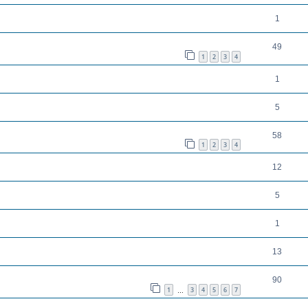
1
49
1
2
3
4
1
5
58
1
2
3
4
12
5
1
13
90
1
3
4
5
6
7
…