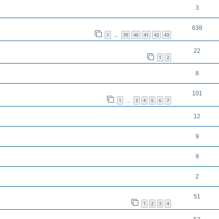
3
638
1
39
40
41
42
43
…
22
1
2
8
101
1
3
4
5
6
7
…
12
9
9
2
51
1
2
3
4