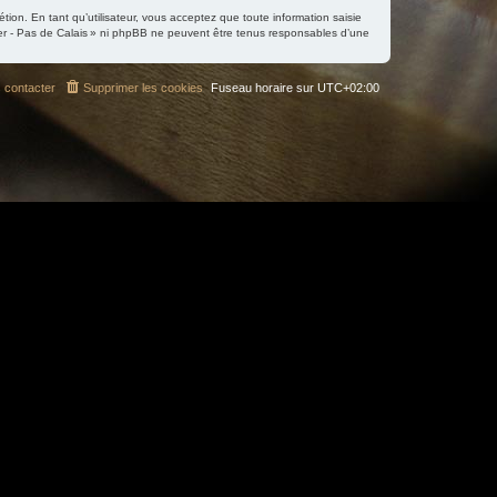
tion. En tant qu’utilisateur, vous acceptez que toute information saisie
er - Pas de Calais » ni phpBB ne peuvent être tenus responsables d’une
 contacter
Supprimer les cookies
Fuseau horaire sur
UTC+02:00