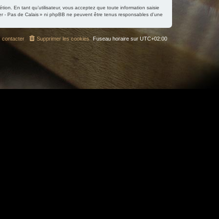
tion. En tant qu’utilisateur, vous acceptez que toute information saisie
er - Pas de Calais » ni phpBB ne peuvent être tenus responsables d’une
 contacter
Supprimer les cookies
Fuseau horaire sur
UTC+02:00