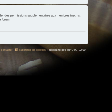
order des permissions supplémentaires aux membres inscrits.
e forum.
 contacter
Supprimer les cookies
Fuseau horaire sur
UTC+02:00