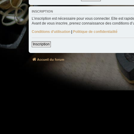
INSCRIPTION
L’inscription est nécessaire pour vous connecter. Elle est rap
Avant de vous inscrire, prenez connaissance des conditions d’uti
Conditions d’utilisation
|
Politique de confidentialité
Inscription
Accueil du forum