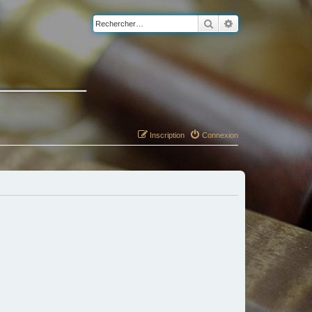
Rechercher
Recherche avancé
Inscription
Connexion