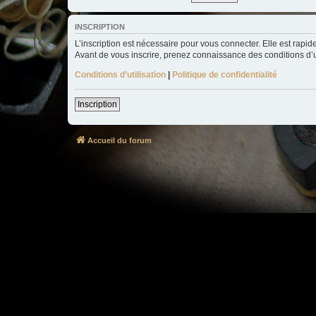
INSCRIPTION
L’inscription est nécessaire pour vous connecter. Elle est rap
Avant de vous inscrire, prenez connaissance des conditions d’uti
Conditions d’utilisation
|
Politique de confidentialité
Inscription
Accueil du forum