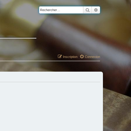
Rechercher
Recherche avancé
Inscription
Connexion