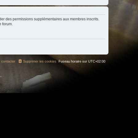
order des permissions supplémentaires aux membres inscrits.
e forum.
 contacter
Supprimer les cookies
Fuseau horaire sur
UTC+02:00