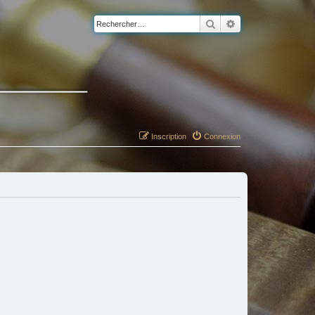
Rechercher
Recherche avancé
Inscription
Connexion