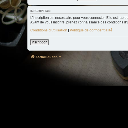
INSCRIPTION
L’inscription est nécessaire pour vous connecter. Elle est rap
Avant de vous inscrire, prenez connaissance des conditions d’uti
Conditions d’utilisation
|
Politique de confidentialité
Inscription
Accueil du forum