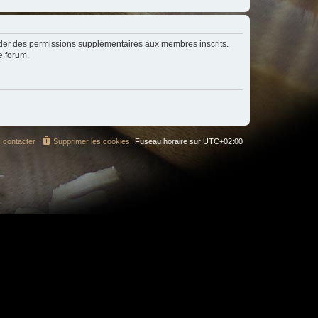
order des permissions supplémentaires aux membres inscrits.
e forum.
 contacter
Supprimer les cookies
Fuseau horaire sur
UTC+02:00