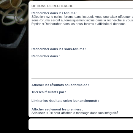
OPTIONS DE RECHERCHE
Rechercher dans les forums :
Sélectionnez le ou les forums dans lesquels vous souhaitez effectuer
sous-forums seront automatiquement inclus dans la recherche si vou
l’option « Rechercher dans les sous-forums » affichée ci-dessous.
Rechercher dans les sous-forums :
Rechercher dans :
Afficher les résultats sous forme de :
Trier les résultats par :
Limiter les résultats selon leur ancienneté :
Afficher seulement les premiers :
Saisissez « 0 » pour afficher le message dans son intégralité.