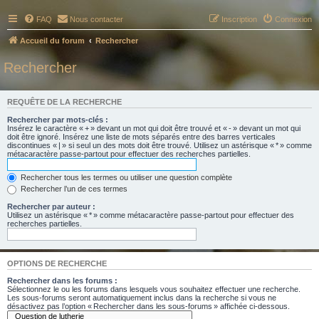
FAQ
Nous contacter
Inscription
Connexion
Accueil du forum
Rechercher
Rechercher
REQUÊTE DE LA RECHERCHE
Rechercher par mots-clés :
Insérez le caractère « + » devant un mot qui doit être trouvé et « - » devant un mot qui
doit être ignoré. Insérez une liste de mots séparés entre des barres verticales
discontinues « | » si seul un des mots doit être trouvé. Utilisez un astérisque « * » comme
métacaractère passe-partout pour effectuer des recherches partielles.
Rechercher tous les termes ou utiliser une question complète
Rechercher l’un de ces termes
Rechercher par auteur :
Utilisez un astérisque « * » comme métacaractère passe-partout pour effectuer des
recherches partielles.
OPTIONS DE RECHERCHE
Rechercher dans les forums :
Sélectionnez le ou les forums dans lesquels vous souhaitez effectuer une recherche.
Les sous-forums seront automatiquement inclus dans la recherche si vous ne
désactivez pas l’option « Rechercher dans les sous-forums » affichée ci-dessous.