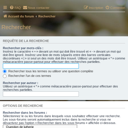
FAQ
Nous contacter
Inscription
Connexion
Accueil du forum
Rechercher
Rechercher
REQUÊTE DE LA RECHERCHE
Rechercher par mots-clés :
Insérez le caractère « + » devant un mot qui doit être trouvé et « - » devant un mot qui
doit être ignoré. Insérez une liste de mots séparés entre des barres verticales
discontinues « | » si seul un des mots doit être trouvé. Utilisez un astérisque « * » comme
métacaractère passe-partout pour effectuer des recherches partielles.
Rechercher tous les termes ou utiliser une question complète
Rechercher l’un de ces termes
Rechercher par auteur :
Utilisez un astérisque « * » comme métacaractère passe-partout pour effectuer des
recherches partielles.
OPTIONS DE RECHERCHE
Rechercher dans les forums :
Sélectionnez le ou les forums dans lesquels vous souhaitez effectuer une recherche.
Les sous-forums seront automatiquement inclus dans la recherche si vous ne
désactivez pas l’option « Rechercher dans les sous-forums » affichée ci-dessous.