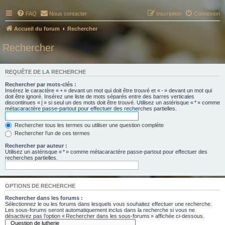
FAQ
Nous contacter
Inscription
Connexion
Accueil du forum
Rechercher
Rechercher
REQUÊTE DE LA RECHERCHE
Rechercher par mots-clés :
Insérez le caractère « + » devant un mot qui doit être trouvé et « - » devant un mot qui
doit être ignoré. Insérez une liste de mots séparés entre des barres verticales
discontinues « | » si seul un des mots doit être trouvé. Utilisez un astérisque « * » comme
métacaractère passe-partout pour effectuer des recherches partielles.
Rechercher tous les termes ou utiliser une question complète
Rechercher l’un de ces termes
Rechercher par auteur :
Utilisez un astérisque « * » comme métacaractère passe-partout pour effectuer des
recherches partielles.
OPTIONS DE RECHERCHE
Rechercher dans les forums :
Sélectionnez le ou les forums dans lesquels vous souhaitez effectuer une recherche.
Les sous-forums seront automatiquement inclus dans la recherche si vous ne
désactivez pas l’option « Rechercher dans les sous-forums » affichée ci-dessous.