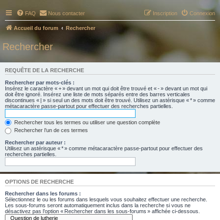
FAQ
Nous contacter
Inscription
Connexion
Accueil du forum
Rechercher
Rechercher
REQUÊTE DE LA RECHERCHE
Rechercher par mots-clés :
Insérez le caractère « + » devant un mot qui doit être trouvé et « - » devant un mot qui
doit être ignoré. Insérez une liste de mots séparés entre des barres verticales
discontinues « | » si seul un des mots doit être trouvé. Utilisez un astérisque « * » comme
métacaractère passe-partout pour effectuer des recherches partielles.
Rechercher tous les termes ou utiliser une question complète
Rechercher l’un de ces termes
Rechercher par auteur :
Utilisez un astérisque « * » comme métacaractère passe-partout pour effectuer des
recherches partielles.
OPTIONS DE RECHERCHE
Rechercher dans les forums :
Sélectionnez le ou les forums dans lesquels vous souhaitez effectuer une recherche.
Les sous-forums seront automatiquement inclus dans la recherche si vous ne
désactivez pas l’option « Rechercher dans les sous-forums » affichée ci-dessous.