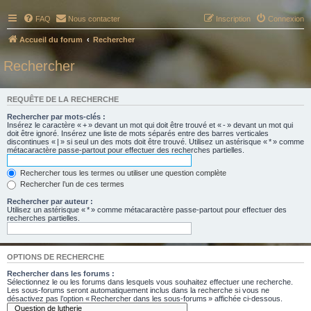
FAQ
Nous contacter
Inscription
Connexion
Accueil du forum
Rechercher
Rechercher
REQUÊTE DE LA RECHERCHE
Rechercher par mots-clés :
Insérez le caractère « + » devant un mot qui doit être trouvé et « - » devant un mot qui
doit être ignoré. Insérez une liste de mots séparés entre des barres verticales
discontinues « | » si seul un des mots doit être trouvé. Utilisez un astérisque « * » comme
métacaractère passe-partout pour effectuer des recherches partielles.
Rechercher tous les termes ou utiliser une question complète
Rechercher l’un de ces termes
Rechercher par auteur :
Utilisez un astérisque « * » comme métacaractère passe-partout pour effectuer des
recherches partielles.
OPTIONS DE RECHERCHE
Rechercher dans les forums :
Sélectionnez le ou les forums dans lesquels vous souhaitez effectuer une recherche.
Les sous-forums seront automatiquement inclus dans la recherche si vous ne
désactivez pas l’option « Rechercher dans les sous-forums » affichée ci-dessous.