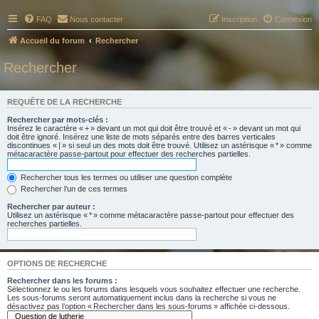
FAQ
Nous contacter
Inscription
Connexion
Accueil du forum
Rechercher
Rechercher
REQUÊTE DE LA RECHERCHE
Rechercher par mots-clés :
Insérez le caractère « + » devant un mot qui doit être trouvé et « - » devant un mot qui
doit être ignoré. Insérez une liste de mots séparés entre des barres verticales
discontinues « | » si seul un des mots doit être trouvé. Utilisez un astérisque « * » comme
métacaractère passe-partout pour effectuer des recherches partielles.
Rechercher tous les termes ou utiliser une question complète
Rechercher l’un de ces termes
Rechercher par auteur :
Utilisez un astérisque « * » comme métacaractère passe-partout pour effectuer des
recherches partielles.
OPTIONS DE RECHERCHE
Rechercher dans les forums :
Sélectionnez le ou les forums dans lesquels vous souhaitez effectuer une recherche.
Les sous-forums seront automatiquement inclus dans la recherche si vous ne
désactivez pas l’option « Rechercher dans les sous-forums » affichée ci-dessous.