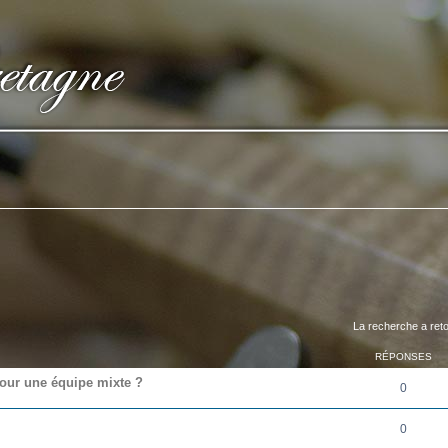
La recherche a ret
RÉPONSES
pour une équipe mixte ?
0
0