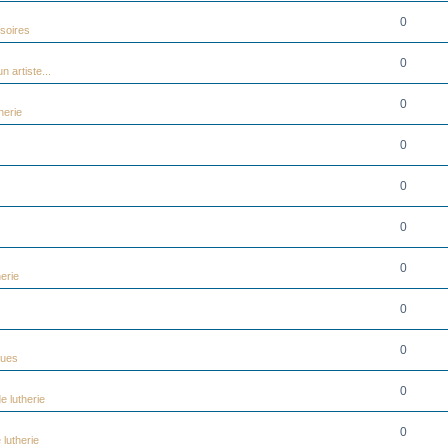
0
soires
0
n artiste...
0
herie
0
0
0
0
erie
0
0
ques
0
e lutherie
0
 lutherie