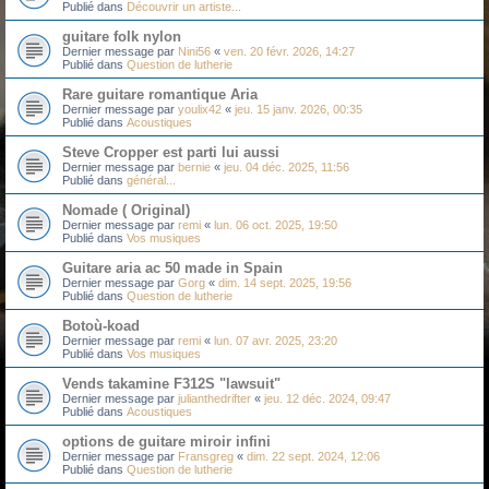
Publié dans
Découvrir un artiste...
guitare folk nylon
Dernier message par
Nini56
«
ven. 20 févr. 2026, 14:27
Publié dans
Question de lutherie
Rare guitare romantique Aria
Dernier message par
youlix42
«
jeu. 15 janv. 2026, 00:35
Publié dans
Acoustiques
Steve Cropper est parti lui aussi
Dernier message par
bernie
«
jeu. 04 déc. 2025, 11:56
Publié dans
général...
Nomade ( Original)
Dernier message par
remi
«
lun. 06 oct. 2025, 19:50
Publié dans
Vos musiques
Guitare aria ac 50 made in Spain
Dernier message par
Gorg
«
dim. 14 sept. 2025, 19:56
Publié dans
Question de lutherie
Botoù-koad
Dernier message par
remi
«
lun. 07 avr. 2025, 23:20
Publié dans
Vos musiques
Vends takamine F312S "lawsuit"
Dernier message par
julianthedrifter
«
jeu. 12 déc. 2024, 09:47
Publié dans
Acoustiques
options de guitare miroir infini
Dernier message par
Fransgreg
«
dim. 22 sept. 2024, 12:06
Publié dans
Question de lutherie