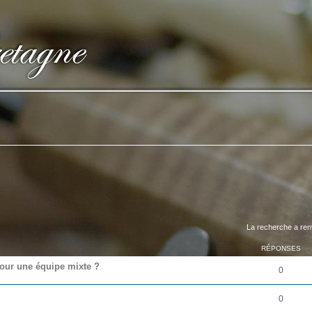
La recherche a ren
RÉPONSES
pour une équipe mixte ?
0
0