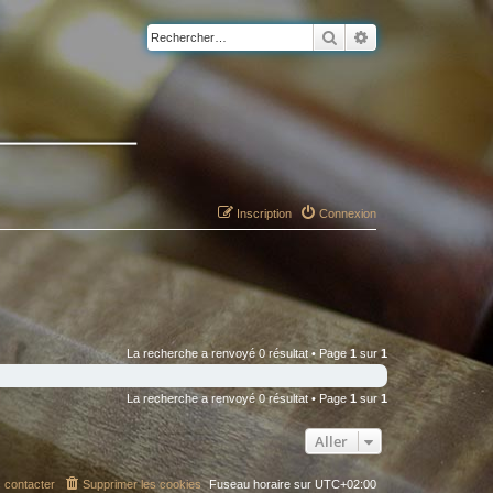
Rechercher
Recherche avancé
Inscription
Connexion
La recherche a renvoyé 0 résultat • Page
1
sur
1
La recherche a renvoyé 0 résultat • Page
1
sur
1
Aller
 contacter
Supprimer les cookies
Fuseau horaire sur
UTC+02:00