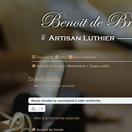
Raccourcis
FAQ
Nous contacter
Accueil du forum
Rechercher
Sujets actifs
Sujets actifs
Aller à la recherche avancée
Aucun résultat ne correspond à votre recherche.
Aller à la recherche avancée
Accueil du forum