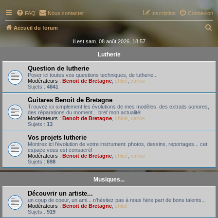
FAQ
Nous contacter
Inscription
Connexion
R
Accueil du forum
e
Il est sam. 08 août 2026, 18:57
c
Lutherie
h
Question de lutherie
e
Poser ici toutes vos questions techniques, de lutherie...
Modérateurs :
Benoit de Bretagne
,
chloé
,
carlos
r
Sujets :
4841
c
Guitares Benoit de Bretagne
Trouvez ici simplement les évolutions de mes modèles, des extraits sonores,
h
des réparations du moment... bref mon actualité!
Modérateurs :
Benoit de Bretagne
,
chloé
,
carlos
e
Sujets :
13
r
Vos projets lutherie
Montrez ici l'évolution de votre instrument: photos, dessins, reportages... cet
espace vous est consacré!
Modérateurs :
Benoit de Bretagne
,
chloé
,
carlos
Sujets :
698
Musiques...
Découvrir un artiste...
un coup de coeur, un ami... n'hésitez pas à nous faire part de bons talents...
Modérateurs :
Benoit de Bretagne
,
chloé
Sujets :
919