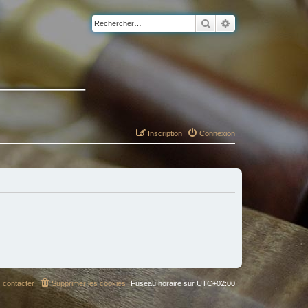
Rechercher
Recherche avancé
Inscription
Connexion
 contacter
Supprimer les cookies
Fuseau horaire sur
UTC+02:00