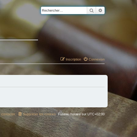
Rechercher
Recherche avancé
Inscription
Connexion
 contacter
Supprimer les cookies
Fuseau horaire sur
UTC+02:00