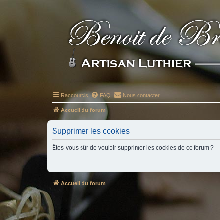
Raccourcis
FAQ
Nous contacter
Accueil du forum
Supprimer les cookies
Êtes-vous sûr de vouloir supprimer les cookies de ce forum ?
Accueil du forum