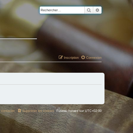
Rechercher
Recherche avancé
Inscription
Connexion
 contacter
Supprimer les cookies
Fuseau horaire sur
UTC+02:00