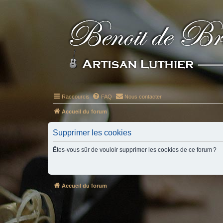
Raccourcis
FAQ
Nous contacter
Accueil du forum
Supprimer les cookies
Êtes-vous sûr de vouloir supprimer les cookies de ce forum ?
Accueil du forum