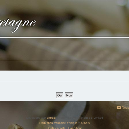
Nous
Développé par
phpBB
® Forum Software © phpBB Limited
Traduction française officielle
©
Qiaeru
Confidentialité
|
Conditions