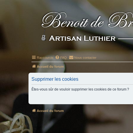
Raccourcis
FAQ
Nous contacter
Accueil du forum
Supprimer les cookies
Êtes-vous sûr de vouloir supprimer les cookies de ce forum ?
Accueil du forum