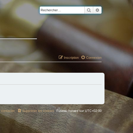
Rechercher
Recherche avancé
Inscription
Connexion
 contacter
Supprimer les cookies
Fuseau horaire sur
UTC+02:00