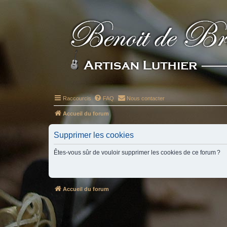
Raccourcis
FAQ
Nous contacter
Accueil du forum
Supprimer les cookies
Êtes-vous sûr de vouloir supprimer les cookies de ce forum ?
Accueil du forum