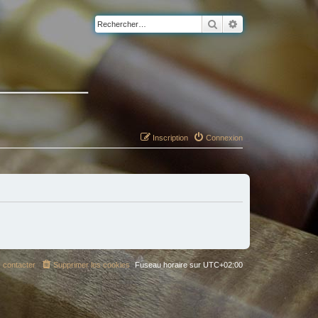
Rechercher
Recherche avancé
Inscription
Connexion
 contacter
Supprimer les cookies
Fuseau horaire sur
UTC+02:00