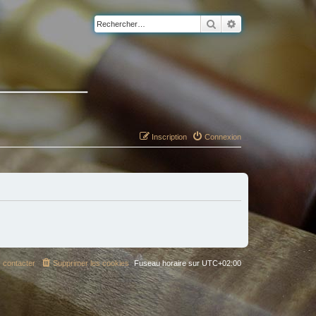
Rechercher
Recherche avancé
Inscription
Connexion
 contacter
Supprimer les cookies
Fuseau horaire sur
UTC+02:00