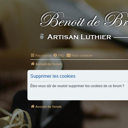
Raccourcis
FAQ
Nous contacter
Accueil du forum
Supprimer les cookies
Êtes-vous sûr de vouloir supprimer les cookies de ce forum ?
Accueil du forum