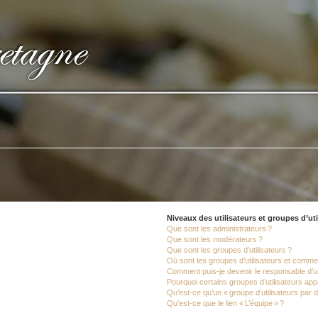
Niveaux des utilisateurs et groupes d’uti
Que sont les administrateurs ?
Que sont les modérateurs ?
Que sont les groupes d’utilisateurs ?
Où sont les groupes d’utilisateurs et commen
Comment puis-je devenir le responsable d’un
Pourquoi certains groupes d’utilisateurs app
Qu’est-ce qu’un « groupe d’utilisateurs par d
Qu’est-ce que le lien « L’équipe » ?