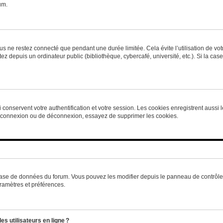
um.
s ne restez connecté que pendant une durée limitée. Cela évite l’utilisation de vo
ez depuis un ordinateur public (bibliothèque, cybercafé, université, etc.). Si la ca
conservent votre authentification et votre session. Les cookies enregistrent aussi le
e connexion ou de déconnexion, essayez de supprimer les cookies.
base de données du forum. Vous pouvez les modifier depuis le panneau de contrôle ut
ramètres et préférences.
s utilisateurs en ligne ?