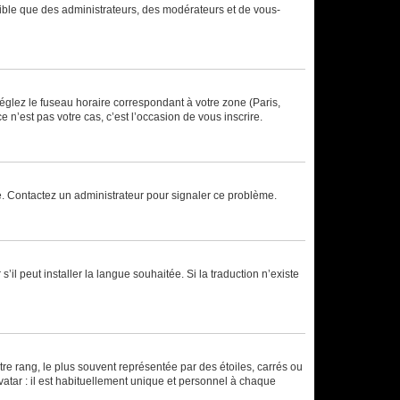
isible que des administrateurs, des modérateurs et de vous-
réglez le fuseau horaire correspondant à votre zone (Paris,
 n’est pas votre cas, c’est l’occasion de vous inscrire.
ée. Contactez un administrateur pour signaler ce problème.
’il peut installer la langue souhaitée. Si la traduction n’existe
re rang, le plus souvent représentée par des étoiles, carrés ou
avatar : il est habituellement unique et personnel à chaque