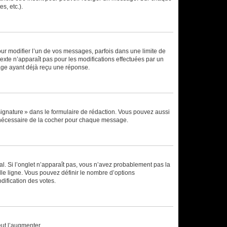
s, etc.).
r modifier l’un de vos messages, parfois dans une limite de
exte n’apparaît pas pour les modifications effectuées par un
sage ayant déjà reçu une réponse.
signature » dans le formulaire de rédaction. Vous pouvez aussi
s nécessaire de la cocher pour chaque message.
l. Si l’onglet n’apparaît pas, vous n’avez probablement pas la
e ligne. Vous pouvez définir le nombre d’options
dification des votes.
eut l’augmenter.