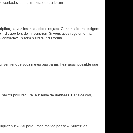
ns, contactez un administrateur du forum.
iption, suivez les instructions reçues. Certains forums exigent
indiquée lors de l’inscription. Si vous avez reçu un e-mail,
te, contactez un administrateur du forum.
r vérifier que vous n’êtes pas banni. Il est aussi possible que
 inactifs pour réduire leur base de données. Dans ce cas,
cliquez sur « J’ai perdu mon mot de passe ». Suivez les