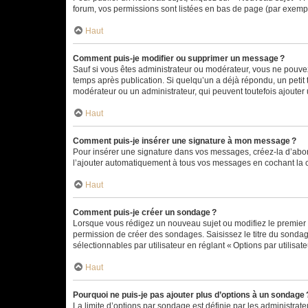
forum, vos permissions sont listées en bas de page (par exempl
Haut
Comment puis-je modifier ou supprimer un message ?
Sauf si vous êtes administrateur ou modérateur, vous ne pouve
temps après publication. Si quelqu’un a déjà répondu, un petit
modérateur ou un administrateur, qui peuvent toutefois ajouter
Haut
Comment puis-je insérer une signature à mon message ?
Pour insérer une signature dans vos messages, créez-la d’abord
l’ajouter automatiquement à tous vos messages en cochant la c
Haut
Comment puis-je créer un sondage ?
Lorsque vous rédigez un nouveau sujet ou modifiez le premier m
permission de créer des sondages. Saisissez le titre du sonda
sélectionnables par utilisateur en réglant « Options par utilisa
Haut
Pourquoi ne puis-je pas ajouter plus d’options à un sondage 
La limite d’options par sondage est définie par les administrat