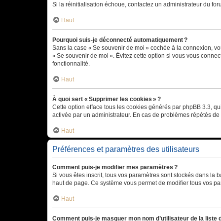
Si la réinitialisation échoue, contactez un administrateur du for
Haut
Pourquoi suis-je déconnecté automatiquement ?
Sans la case « Se souvenir de moi » cochée à la connexion, vou
« Se souvenir de moi ». Évitez cette option si vous vous connect
fonctionnalité.
Haut
À quoi sert « Supprimer les cookies » ?
Cette option efface tous les cookies générés par phpBB 3.3, qui 
activée par un administrateur. En cas de problèmes répétés d
Haut
Préférences et paramètres des utilisateurs
Comment puis-je modifier mes paramètres ?
Si vous êtes inscrit, tous vos paramètres sont stockés dans la 
haut de page. Ce système vous permet de modifier tous vos pa
Haut
Comment puis-je masquer mon nom d’utilisateur de la liste de