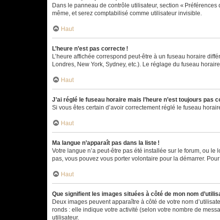
Dans le panneau de contrôle utilisateur, section « Préférences 
même, et serez comptabilisé comme utilisateur invisible.
Haut
L’heure n’est pas correcte !
L’heure affichée correspond peut-être à un fuseau horaire diffé
Londres, New York, Sydney, etc.). Le réglage du fuseau horaire, 
Haut
J’ai réglé le fuseau horaire mais l’heure n’est toujours pas c
Si vous êtes certain d’avoir correctement réglé le fuseau horai
Haut
Ma langue n’apparaît pas dans la liste !
Votre langue n’a peut-être pas été installée sur le forum, ou le 
pas, vous pouvez vous porter volontaire pour la démarrer. Pour
Haut
Que signifient les images situées à côté de mon nom d’utilis
Deux images peuvent apparaître à côté de votre nom d’utilisate
ronds : elle indique votre activité (selon votre nombre de messa
utilisateur.