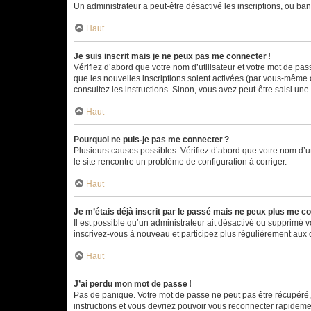
Un administrateur a peut-être désactivé les inscriptions, ou ban
Haut
Je suis inscrit mais je ne peux pas me connecter !
Vérifiez d’abord que votre nom d’utilisateur et votre mot de pas
que les nouvelles inscriptions soient activées (par vous-même o
consultez les instructions. Sinon, vous avez peut-être saisi une
Haut
Pourquoi ne puis-je pas me connecter ?
Plusieurs causes possibles. Vérifiez d’abord que votre nom d’uti
le site rencontre un problème de configuration à corriger.
Haut
Je m’étais déjà inscrit par le passé mais ne peux plus me co
Il est possible qu’un administrateur ait désactivé ou supprimé
inscrivez-vous à nouveau et participez plus régulièrement aux 
Haut
J’ai perdu mon mot de passe !
Pas de panique. Votre mot de passe ne peut pas être récupéré, m
instructions et vous devriez pouvoir vous reconnecter rapideme