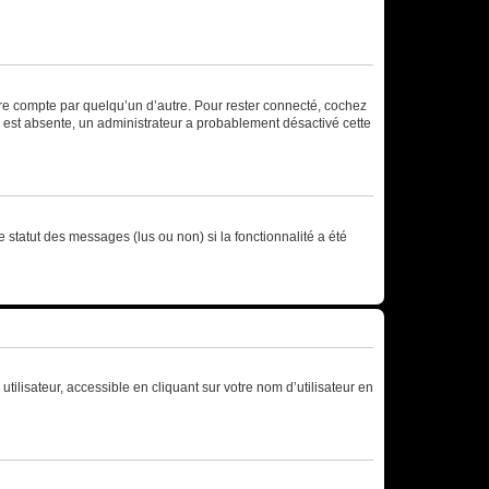
tre compte par quelqu’un d’autre. Pour rester connecté, cochez
se est absente, un administrateur a probablement désactivé cette
 statut des messages (lus ou non) si la fonctionnalité a été
ilisateur, accessible en cliquant sur votre nom d’utilisateur en