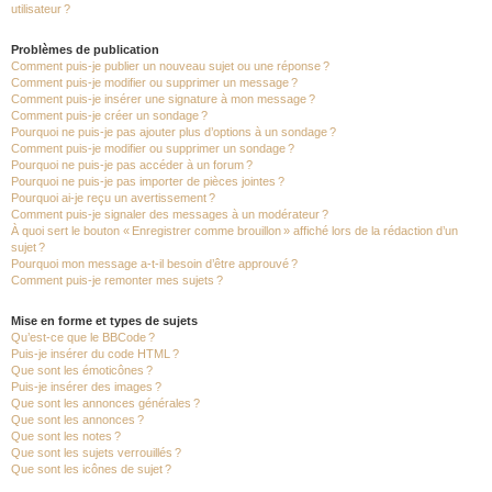
utilisateur ?
Problèmes de publication
Comment puis-je publier un nouveau sujet ou une réponse ?
Comment puis-je modifier ou supprimer un message ?
Comment puis-je insérer une signature à mon message ?
Comment puis-je créer un sondage ?
Pourquoi ne puis-je pas ajouter plus d’options à un sondage ?
Comment puis-je modifier ou supprimer un sondage ?
Pourquoi ne puis-je pas accéder à un forum ?
Pourquoi ne puis-je pas importer de pièces jointes ?
Pourquoi ai-je reçu un avertissement ?
Comment puis-je signaler des messages à un modérateur ?
À quoi sert le bouton « Enregistrer comme brouillon » affiché lors de la rédaction d’un
sujet ?
Pourquoi mon message a-t-il besoin d’être approuvé ?
Comment puis-je remonter mes sujets ?
Mise en forme et types de sujets
Qu’est-ce que le BBCode ?
Puis-je insérer du code HTML ?
Que sont les émoticônes ?
Puis-je insérer des images ?
Que sont les annonces générales ?
Que sont les annonces ?
Que sont les notes ?
Que sont les sujets verrouillés ?
Que sont les icônes de sujet ?