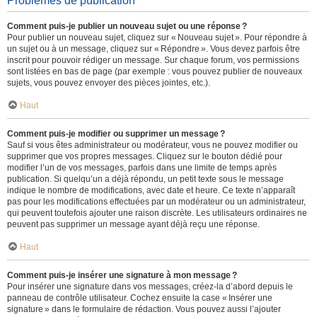
Problèmes de publication
Comment puis-je publier un nouveau sujet ou une réponse ?
Pour publier un nouveau sujet, cliquez sur « Nouveau sujet ». Pour répondre à
un sujet ou à un message, cliquez sur « Répondre ». Vous devez parfois être
inscrit pour pouvoir rédiger un message. Sur chaque forum, vos permissions
sont listées en bas de page (par exemple : vous pouvez publier de nouveaux
sujets, vous pouvez envoyer des pièces jointes, etc.).
Haut
Comment puis-je modifier ou supprimer un message ?
Sauf si vous êtes administrateur ou modérateur, vous ne pouvez modifier ou
supprimer que vos propres messages. Cliquez sur le bouton dédié pour
modifier l’un de vos messages, parfois dans une limite de temps après
publication. Si quelqu’un a déjà répondu, un petit texte sous le message
indique le nombre de modifications, avec date et heure. Ce texte n’apparaît
pas pour les modifications effectuées par un modérateur ou un administrateur,
qui peuvent toutefois ajouter une raison discrète. Les utilisateurs ordinaires ne
peuvent pas supprimer un message ayant déjà reçu une réponse.
Haut
Comment puis-je insérer une signature à mon message ?
Pour insérer une signature dans vos messages, créez-la d’abord depuis le
panneau de contrôle utilisateur. Cochez ensuite la case « Insérer une
signature » dans le formulaire de rédaction. Vous pouvez aussi l’ajouter