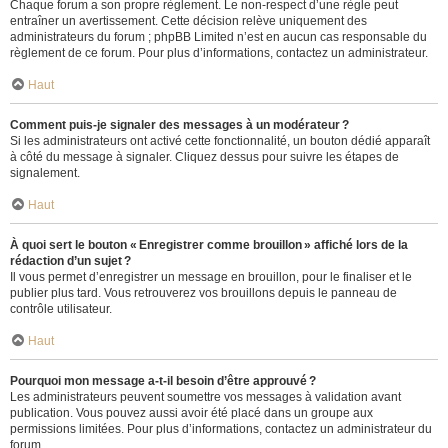
Chaque forum a son propre règlement. Le non-respect d’une règle peut
entraîner un avertissement. Cette décision relève uniquement des
administrateurs du forum ; phpBB Limited n’est en aucun cas responsable du
règlement de ce forum. Pour plus d’informations, contactez un administrateur.
Haut
Comment puis-je signaler des messages à un modérateur ?
Si les administrateurs ont activé cette fonctionnalité, un bouton dédié apparaît
à côté du message à signaler. Cliquez dessus pour suivre les étapes de
signalement.
Haut
À quoi sert le bouton « Enregistrer comme brouillon » affiché lors de la
rédaction d’un sujet ?
Il vous permet d’enregistrer un message en brouillon, pour le finaliser et le
publier plus tard. Vous retrouverez vos brouillons depuis le panneau de
contrôle utilisateur.
Haut
Pourquoi mon message a-t-il besoin d’être approuvé ?
Les administrateurs peuvent soumettre vos messages à validation avant
publication. Vous pouvez aussi avoir été placé dans un groupe aux
permissions limitées. Pour plus d’informations, contactez un administrateur du
forum.