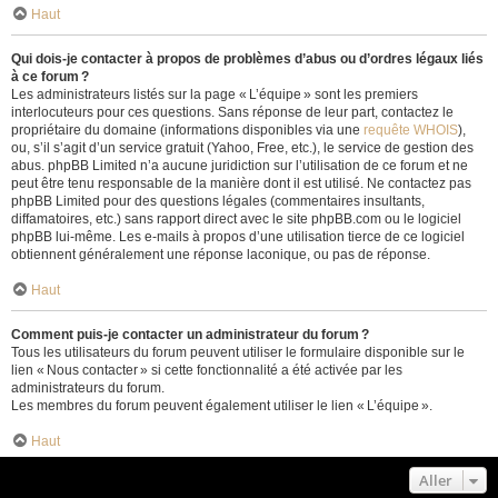
Haut
Qui dois-je contacter à propos de problèmes d’abus ou d’ordres légaux liés
à ce forum ?
Les administrateurs listés sur la page « L’équipe » sont les premiers
interlocuteurs pour ces questions. Sans réponse de leur part, contactez le
propriétaire du domaine (informations disponibles via une
requête WHOIS
),
ou, s’il s’agit d’un service gratuit (Yahoo, Free, etc.), le service de gestion des
abus. phpBB Limited n’a aucune juridiction sur l’utilisation de ce forum et ne
peut être tenu responsable de la manière dont il est utilisé. Ne contactez pas
phpBB Limited pour des questions légales (commentaires insultants,
diffamatoires, etc.) sans rapport direct avec le site phpBB.com ou le logiciel
phpBB lui-même. Les e-mails à propos d’une utilisation tierce de ce logiciel
obtiennent généralement une réponse laconique, ou pas de réponse.
Haut
Comment puis-je contacter un administrateur du forum ?
Tous les utilisateurs du forum peuvent utiliser le formulaire disponible sur le
lien « Nous contacter » si cette fonctionnalité a été activée par les
administrateurs du forum.
Les membres du forum peuvent également utiliser le lien « L’équipe ».
Haut
Aller