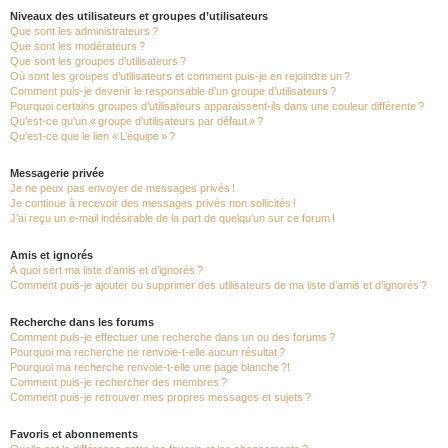
Niveaux des utilisateurs et groupes d’utilisateurs
Que sont les administrateurs ?
Que sont les modérateurs ?
Que sont les groupes d’utilisateurs ?
Où sont les groupes d’utilisateurs et comment puis-je en rejoindre un ?
Comment puis-je devenir le responsable d’un groupe d’utilisateurs ?
Pourquoi certains groupes d’utilisateurs apparaissent-ils dans une couleur différente ?
Qu’est-ce qu’un « groupe d’utilisateurs par défaut » ?
Qu’est-ce que le lien « L’équipe » ?
Messagerie privée
Je ne peux pas envoyer de messages privés !
Je continue à recevoir des messages privés non sollicités !
J’ai reçu un e-mail indésirable de la part de quelqu’un sur ce forum !
Amis et ignorés
À quoi sert ma liste d’amis et d’ignorés ?
Comment puis-je ajouter ou supprimer des utilisateurs de ma liste d’amis et d’ignorés ?
Recherche dans les forums
Comment puis-je effectuer une recherche dans un ou des forums ?
Pourquoi ma recherche ne renvoie-t-elle aucun résultat ?
Pourquoi ma recherche renvoie-t-elle une page blanche ?!
Comment puis-je rechercher des membres ?
Comment puis-je retrouver mes propres messages et sujets ?
Favoris et abonnements