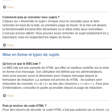
Haut
Comment puis-je remonter mes sujets ?
Cliquez sur « Remonter le sujet » lorsque vous le consultez pour le faire
remonter en haut de la liste, en première page du forum. Si le lien est absent,
la fonctionnalité est peut-être désactivée ou le délai entre deux remontées
n’est pas encore atteint. Vous pouvez aussi remonter un sujet simplement en y
répondant, mais en respectant les règles du forum.
Haut
Mise en forme et types de sujets
Qu’est-ce que le BBCode ?
Le BBCode est une variante du HTML qui offre un meilleur contrôle sur la mise
en forme d’un message. Son utilisation est définie par les administrateurs,
mais vous pouvez aussi la désactiver pour chaque message depuis le
formulaire de rédaction. La syntaxe est proche du HTML : les balises sont
entourées de crochets « [ » et « ] » au lieu des chevrons « < » et « > ». Pour plus
d’informations, consultez le guide accessible depuis la page de rédaction.
Haut
Puis-je insérer du code HTML ?
Pour des raisons de sécurité, le code HTML n’est pas autorisé sur ce forum. La