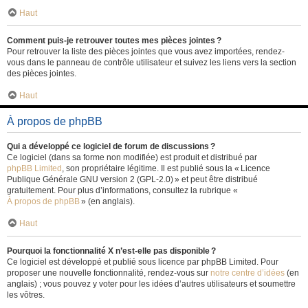
Haut
Comment puis-je retrouver toutes mes pièces jointes ?
Pour retrouver la liste des pièces jointes que vous avez importées, rendez-
vous dans le panneau de contrôle utilisateur et suivez les liens vers la section
des pièces jointes.
Haut
À propos de phpBB
Qui a développé ce logiciel de forum de discussions ?
Ce logiciel (dans sa forme non modifiée) est produit et distribué par
phpBB Limited
, son propriétaire légitime. Il est publié sous la « Licence
Publique Générale GNU version 2 (GPL-2.0) » et peut être distribué
gratuitement. Pour plus d’informations, consultez la rubrique «
À propos de phpBB
» (en anglais).
Haut
Pourquoi la fonctionnalité X n’est-elle pas disponible ?
Ce logiciel est développé et publié sous licence par phpBB Limited. Pour
proposer une nouvelle fonctionnalité, rendez-vous sur
notre centre d’idées
(en
anglais) ; vous pouvez y voter pour les idées d’autres utilisateurs et soumettre
les vôtres.