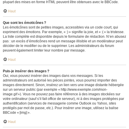
plupart des mises en forme HTML peuvent être obtenues avec le BBCode.
Haut
Que sont les émoticônes ?
Les émoticônes sont de petites images, accessibles via un code court, qui
expriment des émotions. Par exemple, « :) » signifie la joie, et « :( » la tristesse.
La liste complète est disponible depuis le formulaire de rédaction. N’en abusez
pas : un excès d’émoticônes rend un message illisible et un modérateur peut
décider de le modifier ou de le supprimer. Les administrateurs du forum
peuvent également limiter leur nombre par message.
Haut
Puis-je insérer des images ?
Oui, vous pouvez insérer des images dans vos messages. Si les
administrateurs ont autorisé les pièces jointes, vous pourrez importer des
images directement. Sinon, insérez un lien vers une image distante hébergée
sur un serveur public (par exemple « http://www.exemple.com/mon-
image.gif »). Vous ne pouvez pas faire référence à des images stockées sur
votre ordinateur (sauf s’il fait office de serveur), ni à des images protégées par
authentification (services de messagerie comme Outlook ou Yahoo, sites
protégés par mot de passe, etc.). Pour insérer une image, utilisez la balise
BBCode « [img] ».
Haut