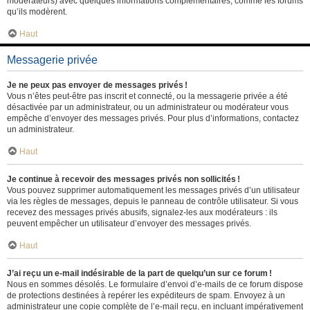
modérateurs) avec quelques informations complémentaires, comme les forums
qu’ils modèrent.
Haut
Messagerie privée
Je ne peux pas envoyer de messages privés !
Vous n’êtes peut-être pas inscrit et connecté, ou la messagerie privée a été
désactivée par un administrateur, ou un administrateur ou modérateur vous
empêche d’envoyer des messages privés. Pour plus d’informations, contactez
un administrateur.
Haut
Je continue à recevoir des messages privés non sollicités !
Vous pouvez supprimer automatiquement les messages privés d’un utilisateur
via les règles de messages, depuis le panneau de contrôle utilisateur. Si vous
recevez des messages privés abusifs, signalez-les aux modérateurs : ils
peuvent empêcher un utilisateur d’envoyer des messages privés.
Haut
J’ai reçu un e-mail indésirable de la part de quelqu’un sur ce forum !
Nous en sommes désolés. Le formulaire d’envoi d’e-mails de ce forum dispose
de protections destinées à repérer les expéditeurs de spam. Envoyez à un
administrateur une copie complète de l’e-mail reçu, en incluant impérativement