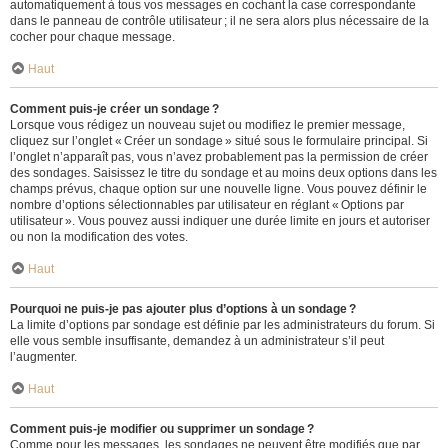
automatiquement à tous vos messages en cochant la case correspondante
dans le panneau de contrôle utilisateur ; il ne sera alors plus nécessaire de la
cocher pour chaque message.
Haut
Comment puis-je créer un sondage ?
Lorsque vous rédigez un nouveau sujet ou modifiez le premier message,
cliquez sur l’onglet « Créer un sondage » situé sous le formulaire principal. Si
l’onglet n’apparaît pas, vous n’avez probablement pas la permission de créer
des sondages. Saisissez le titre du sondage et au moins deux options dans les
champs prévus, chaque option sur une nouvelle ligne. Vous pouvez définir le
nombre d’options sélectionnables par utilisateur en réglant « Options par
utilisateur ». Vous pouvez aussi indiquer une durée limite en jours et autoriser
ou non la modification des votes.
Haut
Pourquoi ne puis-je pas ajouter plus d’options à un sondage ?
La limite d’options par sondage est définie par les administrateurs du forum. Si
elle vous semble insuffisante, demandez à un administrateur s’il peut
l’augmenter.
Haut
Comment puis-je modifier ou supprimer un sondage ?
Comme pour les messages, les sondages ne peuvent être modifiés que par