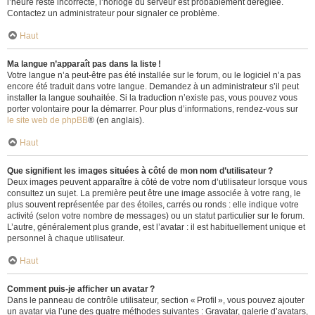
l’heure reste incorrecte, l’horloge du serveur est probablement déréglée.
Contactez un administrateur pour signaler ce problème.
Haut
Ma langue n’apparaît pas dans la liste !
Votre langue n’a peut-être pas été installée sur le forum, ou le logiciel n’a pas
encore été traduit dans votre langue. Demandez à un administrateur s’il peut
installer la langue souhaitée. Si la traduction n’existe pas, vous pouvez vous
porter volontaire pour la démarrer. Pour plus d’informations, rendez-vous sur
le site web de phpBB
® (en anglais).
Haut
Que signifient les images situées à côté de mon nom d’utilisateur ?
Deux images peuvent apparaître à côté de votre nom d’utilisateur lorsque vous
consultez un sujet. La première peut être une image associée à votre rang, le
plus souvent représentée par des étoiles, carrés ou ronds : elle indique votre
activité (selon votre nombre de messages) ou un statut particulier sur le forum.
L’autre, généralement plus grande, est l’avatar : il est habituellement unique et
personnel à chaque utilisateur.
Haut
Comment puis-je afficher un avatar ?
Dans le panneau de contrôle utilisateur, section « Profil », vous pouvez ajouter
un avatar via l’une des quatre méthodes suivantes : Gravatar, galerie d’avatars,