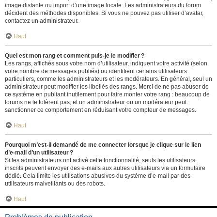
image distante ou import d’une image locale. Les administrateurs du forum
décident des méthodes disponibles. Si vous ne pouvez pas utiliser d’avatar,
contactez un administrateur.
Haut
Quel est mon rang et comment puis-je le modifier ?
Les rangs, affichés sous votre nom d’utilisateur, indiquent votre activité (selon
votre nombre de messages publiés) ou identifient certains utilisateurs
particuliers, comme les administrateurs et les modérateurs. En général, seul un
administrateur peut modifier les libellés des rangs. Merci de ne pas abuser de
ce système en publiant inutilement pour faire monter votre rang : beaucoup de
forums ne le tolèrent pas, et un administrateur ou un modérateur peut
sanctionner ce comportement en réduisant votre compteur de messages.
Haut
Pourquoi m’est-il demandé de me connecter lorsque je clique sur le lien
d’e-mail d’un utilisateur ?
Si les administrateurs ont activé cette fonctionnalité, seuls les utilisateurs
inscrits peuvent envoyer des e-mails aux autres utilisateurs via un formulaire
dédié. Cela limite les utilisations abusives du système d’e-mail par des
utilisateurs malveillants ou des robots.
Haut