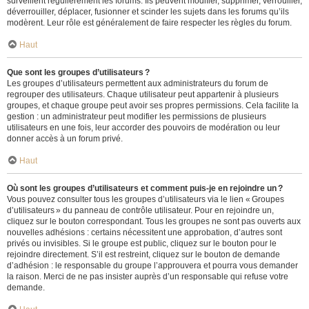
surveillent régulièrement les forums. Ils peuvent modifier, supprimer, verrouiller,
déverrouiller, déplacer, fusionner et scinder les sujets dans les forums qu’ils
modèrent. Leur rôle est généralement de faire respecter les règles du forum.
Haut
Que sont les groupes d’utilisateurs ?
Les groupes d’utilisateurs permettent aux administrateurs du forum de
regrouper des utilisateurs. Chaque utilisateur peut appartenir à plusieurs
groupes, et chaque groupe peut avoir ses propres permissions. Cela facilite la
gestion : un administrateur peut modifier les permissions de plusieurs
utilisateurs en une fois, leur accorder des pouvoirs de modération ou leur
donner accès à un forum privé.
Haut
Où sont les groupes d’utilisateurs et comment puis-je en rejoindre un ?
Vous pouvez consulter tous les groupes d’utilisateurs via le lien « Groupes
d’utilisateurs » du panneau de contrôle utilisateur. Pour en rejoindre un,
cliquez sur le bouton correspondant. Tous les groupes ne sont pas ouverts aux
nouvelles adhésions : certains nécessitent une approbation, d’autres sont
privés ou invisibles. Si le groupe est public, cliquez sur le bouton pour le
rejoindre directement. S’il est restreint, cliquez sur le bouton de demande
d’adhésion : le responsable du groupe l’approuvera et pourra vous demander
la raison. Merci de ne pas insister auprès d’un responsable qui refuse votre
demande.