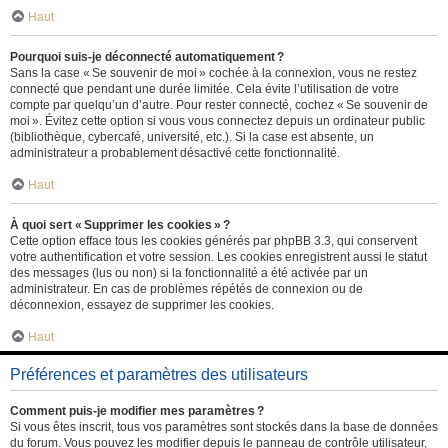
Haut
Pourquoi suis-je déconnecté automatiquement ?
Sans la case « Se souvenir de moi » cochée à la connexion, vous ne restez
connecté que pendant une durée limitée. Cela évite l’utilisation de votre
compte par quelqu’un d’autre. Pour rester connecté, cochez « Se souvenir de
moi ». Évitez cette option si vous vous connectez depuis un ordinateur public
(bibliothèque, cybercafé, université, etc.). Si la case est absente, un
administrateur a probablement désactivé cette fonctionnalité.
Haut
À quoi sert « Supprimer les cookies » ?
Cette option efface tous les cookies générés par phpBB 3.3, qui conservent
votre authentification et votre session. Les cookies enregistrent aussi le statut
des messages (lus ou non) si la fonctionnalité a été activée par un
administrateur. En cas de problèmes répétés de connexion ou de
déconnexion, essayez de supprimer les cookies.
Haut
Préférences et paramètres des utilisateurs
Comment puis-je modifier mes paramètres ?
Si vous êtes inscrit, tous vos paramètres sont stockés dans la base de données
du forum. Vous pouvez les modifier depuis le panneau de contrôle utilisateur,