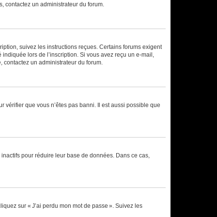
ns, contactez un administrateur du forum.
iption, suivez les instructions reçues. Certains forums exigent
indiquée lors de l’inscription. Si vous avez reçu un e-mail,
te, contactez un administrateur du forum.
r vérifier que vous n’êtes pas banni. Il est aussi possible que
 inactifs pour réduire leur base de données. Dans ce cas,
cliquez sur « J’ai perdu mon mot de passe ». Suivez les