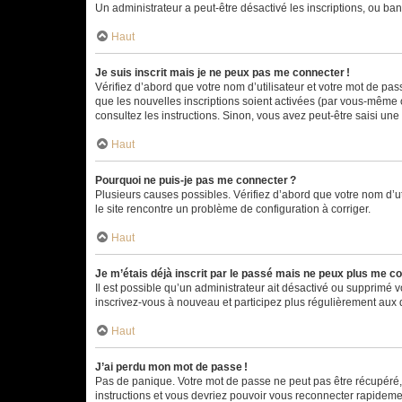
Un administrateur a peut-être désactivé les inscriptions, ou ban
Haut
Je suis inscrit mais je ne peux pas me connecter !
Vérifiez d’abord que votre nom d’utilisateur et votre mot de pas
que les nouvelles inscriptions soient activées (par vous-même o
consultez les instructions. Sinon, vous avez peut-être saisi une
Haut
Pourquoi ne puis-je pas me connecter ?
Plusieurs causes possibles. Vérifiez d’abord que votre nom d’uti
le site rencontre un problème de configuration à corriger.
Haut
Je m’étais déjà inscrit par le passé mais ne peux plus me co
Il est possible qu’un administrateur ait désactivé ou supprimé
inscrivez-vous à nouveau et participez plus régulièrement aux 
Haut
J’ai perdu mon mot de passe !
Pas de panique. Votre mot de passe ne peut pas être récupéré, m
instructions et vous devriez pouvoir vous reconnecter rapideme