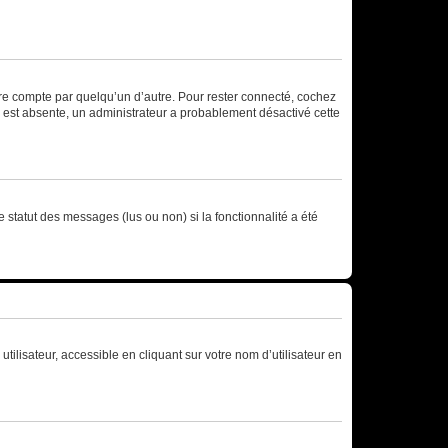
tre compte par quelqu’un d’autre. Pour rester connecté, cochez
se est absente, un administrateur a probablement désactivé cette
 statut des messages (lus ou non) si la fonctionnalité a été
ilisateur, accessible en cliquant sur votre nom d’utilisateur en