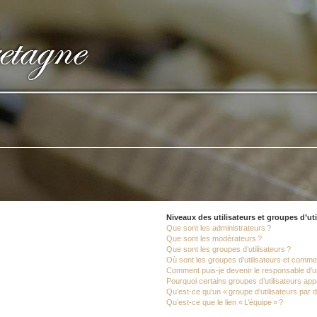
Niveaux des utilisateurs et groupes d’uti
Que sont les administrateurs ?
Que sont les modérateurs ?
Que sont les groupes d’utilisateurs ?
Où sont les groupes d’utilisateurs et commen
Comment puis-je devenir le responsable d’un
Pourquoi certains groupes d’utilisateurs app
Qu’est-ce qu’un « groupe d’utilisateurs par d
Qu’est-ce que le lien « L’équipe » ?