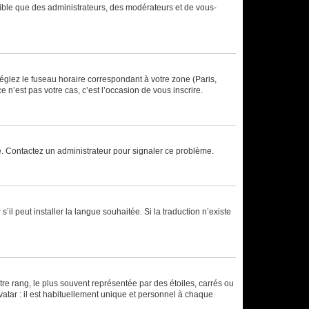
isible que des administrateurs, des modérateurs et de vous-
réglez le fuseau horaire correspondant à votre zone (Paris,
 n’est pas votre cas, c’est l’occasion de vous inscrire.
ée. Contactez un administrateur pour signaler ce problème.
’il peut installer la langue souhaitée. Si la traduction n’existe
re rang, le plus souvent représentée par des étoiles, carrés ou
avatar : il est habituellement unique et personnel à chaque