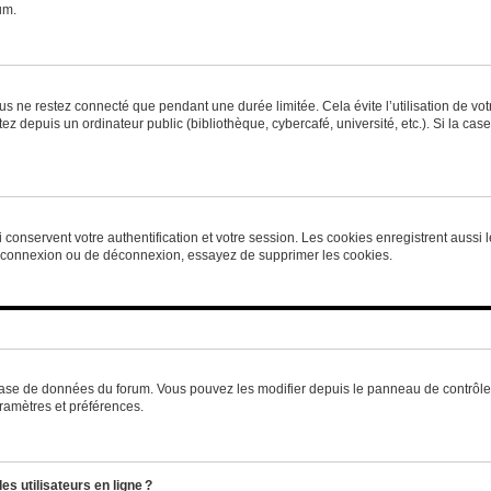
um.
s ne restez connecté que pendant une durée limitée. Cela évite l’utilisation de vo
ez depuis un ordinateur public (bibliothèque, cybercafé, université, etc.). Si la ca
conservent votre authentification et votre session. Les cookies enregistrent aussi le
e connexion ou de déconnexion, essayez de supprimer les cookies.
base de données du forum. Vous pouvez les modifier depuis le panneau de contrôle ut
ramètres et préférences.
s utilisateurs en ligne ?