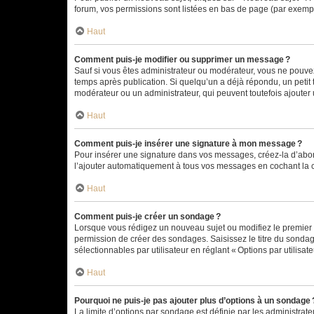
forum, vos permissions sont listées en bas de page (par exempl
Haut
Comment puis-je modifier ou supprimer un message ?
Sauf si vous êtes administrateur ou modérateur, vous ne pouve
temps après publication. Si quelqu’un a déjà répondu, un petit
modérateur ou un administrateur, qui peuvent toutefois ajouter
Haut
Comment puis-je insérer une signature à mon message ?
Pour insérer une signature dans vos messages, créez-la d’abord
l’ajouter automatiquement à tous vos messages en cochant la c
Haut
Comment puis-je créer un sondage ?
Lorsque vous rédigez un nouveau sujet ou modifiez le premier m
permission de créer des sondages. Saisissez le titre du sonda
sélectionnables par utilisateur en réglant « Options par utilisa
Haut
Pourquoi ne puis-je pas ajouter plus d’options à un sondage 
La limite d’options par sondage est définie par les administrat