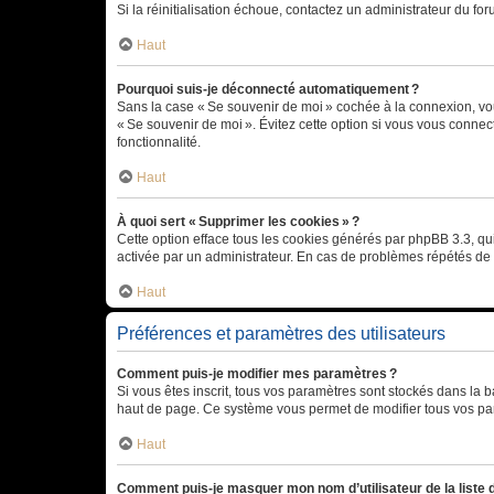
Si la réinitialisation échoue, contactez un administrateur du for
Haut
Pourquoi suis-je déconnecté automatiquement ?
Sans la case « Se souvenir de moi » cochée à la connexion, vou
« Se souvenir de moi ». Évitez cette option si vous vous connect
fonctionnalité.
Haut
À quoi sert « Supprimer les cookies » ?
Cette option efface tous les cookies générés par phpBB 3.3, qui 
activée par un administrateur. En cas de problèmes répétés d
Haut
Préférences et paramètres des utilisateurs
Comment puis-je modifier mes paramètres ?
Si vous êtes inscrit, tous vos paramètres sont stockés dans la 
haut de page. Ce système vous permet de modifier tous vos pa
Haut
Comment puis-je masquer mon nom d’utilisateur de la liste de