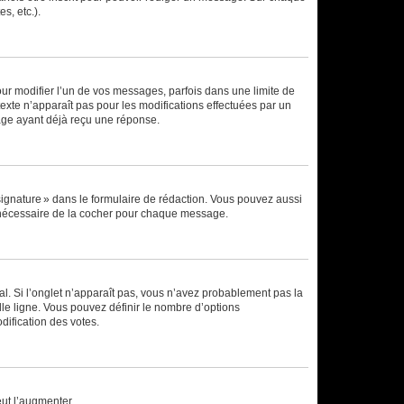
s, etc.).
r modifier l’un de vos messages, parfois dans une limite de
exte n’apparaît pas pour les modifications effectuées par un
sage ayant déjà reçu une réponse.
signature » dans le formulaire de rédaction. Vous pouvez aussi
s nécessaire de la cocher pour chaque message.
l. Si l’onglet n’apparaît pas, vous n’avez probablement pas la
e ligne. Vous pouvez définir le nombre d’options
dification des votes.
eut l’augmenter.