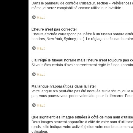
Dans le panneau de contrôle utilisateur, section « Préférences 
même, et serez comptabilisé comme utilisateur invisible.
Haut
L’heure n’est pas correcte !
L’heure affichée correspond peut-être à un fuseau horaire diffé
Londres, New York, Sydney, etc.). Le réglage du fuseau horaire, 
Haut
J’ai réglé le fuseau horaire mais l’heure n’est toujours pas c
Si vous êtes certain d’avoir correctement réglé le fuseau horai
Haut
Ma langue n’apparaît pas dans la liste !
Votre langue n’a peut-être pas été installée sur le forum, ou le 
pas, vous pouvez vous porter volontaire pour la démarrer. Pour
Haut
Que signifient les images situées à côté de mon nom d’utilis
Deux images peuvent apparaître à côté de votre nom d’utilisate
ronds : elle indique votre activité (selon votre nombre de messa
utilisateur.