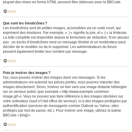
plupart des mises en forme HTML peuvent être obtenues avec le BBCode.
Haut
Que sont les émoticônes ?
Les émoticônes sont de petites images, accessibles via un code court, qui
expriment des émotions. Par exemple, « :) » signifie la joie, et « :( » la tristesse.
La liste complète est disponible depuis le formulaire de rédaction. N’en abusez
pas : un excès d’émoticônes rend un message illisible et un modérateur peut
décider de le modifier ou de le supprimer. Les administrateurs du forum
peuvent également limiter leur nombre par message.
Haut
Puis-je insérer des images ?
Oui, vous pouvez insérer des images dans vos messages. Si les
administrateurs ont autorisé les pièces jointes, vous pourrez importer des
images directement. Sinon, insérez un lien vers une image distante hébergée
sur un serveur public (par exemple « http://www.exemple.com/mon-
image.gif »). Vous ne pouvez pas faire référence à des images stockées sur
votre ordinateur (sauf s’il fait office de serveur), ni à des images protégées par
authentification (services de messagerie comme Outlook ou Yahoo, sites
protégés par mot de passe, etc.). Pour insérer une image, utilisez la balise
BBCode « [img] ».
Haut