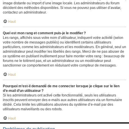
image distante ou import d’une image locale. Les administrateurs du forum
décident des méthodes disponibles. Si vous ne pouvez pas utiliser d’avatar,
contactez un administrateur.
Haut
Quel est mon rang et comment puis-je le modifier ?
Les rangs, affichés sous votre nom d’utilisateur, indiquent votre activité (selon
votre nombre de messages publiés) ou identifient certains utilisateurs
particuliers, comme les administrateurs et les modérateurs. En général, seul un
administrateur peut modifier les libellés des rangs. Merci de ne pas abuser de
ce système en publiant inutilement pour faire monter votre rang : beaucoup de
forums ne le tolèrent pas, et un administrateur ou un modérateur peut
sanctionner ce comportement en réduisant votre compteur de messages.
Haut
Pourquoi m’est-il demandé de me connecter lorsque je clique sur le lien
d’e-mail d’un utilisateur ?
Si les administrateurs ont activé cette fonctionnalité, seuls les utilisateurs
inscrits peuvent envoyer des e-mails aux autres utilisateurs via un formulaire
dédié. Cela limite les utilisations abusives du système d’e-mail par des
utilisateurs malveillants ou des robots.
Haut