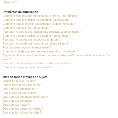
utilisateur ?
Problèmes de publication
Comment puis-je publier un nouveau sujet ou une réponse ?
Comment puis-je modifier ou supprimer un message ?
Comment puis-je insérer une signature à mon message ?
Comment puis-je créer un sondage ?
Pourquoi ne puis-je pas ajouter plus d’options à un sondage ?
Comment puis-je modifier ou supprimer un sondage ?
Pourquoi ne puis-je pas accéder à un forum ?
Pourquoi ne puis-je pas importer de pièces jointes ?
Pourquoi ai-je reçu un avertissement ?
Comment puis-je signaler des messages à un modérateur ?
À quoi sert le bouton « Enregistrer comme brouillon » affiché lors de la rédaction d’un
sujet ?
Pourquoi mon message a-t-il besoin d’être approuvé ?
Comment puis-je remonter mes sujets ?
Mise en forme et types de sujets
Qu’est-ce que le BBCode ?
Puis-je insérer du code HTML ?
Que sont les émoticônes ?
Puis-je insérer des images ?
Que sont les annonces générales ?
Que sont les annonces ?
Que sont les notes ?
Que sont les sujets verrouillés ?
Que sont les icônes de sujet ?