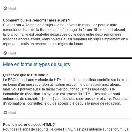
Haut
Comment puis-je remonter mes sujets ?
Cliquez sur « Remonter le sujet » lorsque vous le consultez pour le faire
remonter en haut de la liste, en première page du forum. Si le lien est absent,
la fonctionnalité est peut-être désactivée ou le délai entre deux remontées
n’est pas encore atteint. Vous pouvez aussi remonter un sujet simplement en y
répondant, mais en respectant les règles du forum.
Haut
Mise en forme et types de sujets
Qu’est-ce que le BBCode ?
Le BBCode est une variante du HTML qui offre un meilleur contrôle sur la mise
en forme d’un message. Son utilisation est définie par les administrateurs,
mais vous pouvez aussi la désactiver pour chaque message depuis le
formulaire de rédaction. La syntaxe est proche du HTML : les balises sont
entourées de crochets « [ » et « ] » au lieu des chevrons « < » et « > ». Pour plus
d’informations, consultez le guide accessible depuis la page de rédaction.
Haut
Puis-je insérer du code HTML ?
Pour des raisons de sécurité, le code HTML n’est pas autorisé sur ce forum. La