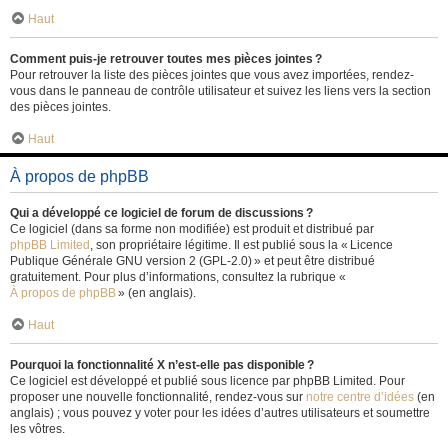
Haut
Comment puis-je retrouver toutes mes pièces jointes ?
Pour retrouver la liste des pièces jointes que vous avez importées, rendez-
vous dans le panneau de contrôle utilisateur et suivez les liens vers la section
des pièces jointes.
Haut
À propos de phpBB
Qui a développé ce logiciel de forum de discussions ?
Ce logiciel (dans sa forme non modifiée) est produit et distribué par
phpBB Limited
, son propriétaire légitime. Il est publié sous la « Licence
Publique Générale GNU version 2 (GPL-2.0) » et peut être distribué
gratuitement. Pour plus d’informations, consultez la rubrique «
À propos de phpBB
» (en anglais).
Haut
Pourquoi la fonctionnalité X n’est-elle pas disponible ?
Ce logiciel est développé et publié sous licence par phpBB Limited. Pour
proposer une nouvelle fonctionnalité, rendez-vous sur
notre centre d’idées
(en
anglais) ; vous pouvez y voter pour les idées d’autres utilisateurs et soumettre
les vôtres.