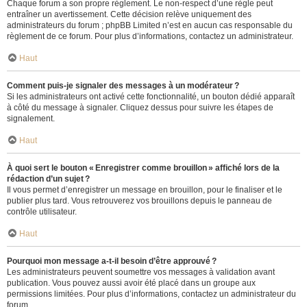
Chaque forum a son propre règlement. Le non-respect d’une règle peut
entraîner un avertissement. Cette décision relève uniquement des
administrateurs du forum ; phpBB Limited n’est en aucun cas responsable du
règlement de ce forum. Pour plus d’informations, contactez un administrateur.
Haut
Comment puis-je signaler des messages à un modérateur ?
Si les administrateurs ont activé cette fonctionnalité, un bouton dédié apparaît
à côté du message à signaler. Cliquez dessus pour suivre les étapes de
signalement.
Haut
À quoi sert le bouton « Enregistrer comme brouillon » affiché lors de la
rédaction d’un sujet ?
Il vous permet d’enregistrer un message en brouillon, pour le finaliser et le
publier plus tard. Vous retrouverez vos brouillons depuis le panneau de
contrôle utilisateur.
Haut
Pourquoi mon message a-t-il besoin d’être approuvé ?
Les administrateurs peuvent soumettre vos messages à validation avant
publication. Vous pouvez aussi avoir été placé dans un groupe aux
permissions limitées. Pour plus d’informations, contactez un administrateur du
forum.