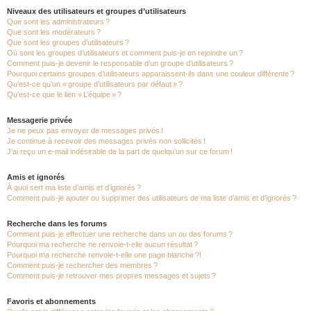
Niveaux des utilisateurs et groupes d’utilisateurs
Que sont les administrateurs ?
Que sont les modérateurs ?
Que sont les groupes d’utilisateurs ?
Où sont les groupes d’utilisateurs et comment puis-je en rejoindre un ?
Comment puis-je devenir le responsable d’un groupe d’utilisateurs ?
Pourquoi certains groupes d’utilisateurs apparaissent-ils dans une couleur différente ?
Qu’est-ce qu’un « groupe d’utilisateurs par défaut » ?
Qu’est-ce que le lien « L’équipe » ?
Messagerie privée
Je ne peux pas envoyer de messages privés !
Je continue à recevoir des messages privés non sollicités !
J’ai reçu un e-mail indésirable de la part de quelqu’un sur ce forum !
Amis et ignorés
À quoi sert ma liste d’amis et d’ignorés ?
Comment puis-je ajouter ou supprimer des utilisateurs de ma liste d’amis et d’ignorés ?
Recherche dans les forums
Comment puis-je effectuer une recherche dans un ou des forums ?
Pourquoi ma recherche ne renvoie-t-elle aucun résultat ?
Pourquoi ma recherche renvoie-t-elle une page blanche ?!
Comment puis-je rechercher des membres ?
Comment puis-je retrouver mes propres messages et sujets ?
Favoris et abonnements