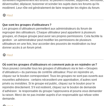
surveillent régulièrement les forums. Ils peuvent modifier, supprimer, verrouiller,
déverrouiller, déplacer, fusionner et scinder les sujets dans les forums qu’ils
modèrent. Leur rôle est généralement de faire respecter les règles du forum.
Haut
Que sont les groupes d’utilisateurs ?
Les groupes d’utilisateurs permettent aux administrateurs du forum de
regrouper des utilisateurs. Chaque utilisateur peut appartenir à plusieurs
groupes, et chaque groupe peut avoir ses propres permissions. Cela facilite la
gestion : un administrateur peut modifier les permissions de plusieurs
utilisateurs en une fois, leur accorder des pouvoirs de modération ou leur
donner accès à un forum privé.
Haut
Où sont les groupes d’utilisateurs et comment puis-je en rejoindre un ?
Vous pouvez consulter tous les groupes d’utilisateurs via le lien « Groupes
d’utilisateurs » du panneau de contrôle utilisateur. Pour en rejoindre un,
cliquez sur le bouton correspondant. Tous les groupes ne sont pas ouverts aux
nouvelles adhésions : certains nécessitent une approbation, d’autres sont
privés ou invisibles. Si le groupe est public, cliquez sur le bouton pour le
rejoindre directement. S’il est restreint, cliquez sur le bouton de demande
d’adhésion : le responsable du groupe l’approuvera et pourra vous demander
la raison. Merci de ne pas insister auprès d’un responsable qui refuse votre
demande.