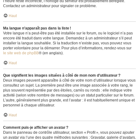
l’heure reste incorrecte, l’horloge du serveur est probablement déréglée.
Contactez un administrateur pour signaler ce problème.
Haut
Ma langue n’apparaît pas dans la liste !
Votre langue n’a peut-être pas été installée sur le forum, ou le logiciel n’a pas
encore été traduit dans votre langue. Demandez à un administrateur s’il peut
installer la langue souhaitée. Si la traduction n’existe pas, vous pouvez vous
porter volontaire pour la démarrer. Pour plus d’informations, rendez-vous sur
le site web de phpBB
® (en anglais).
Haut
Que signifient les images situées à côté de mon nom d’utilisateur ?
Deux images peuvent apparaître à côté de votre nom d’utilisateur lorsque vous
consultez un sujet. La première peut être une image associée à votre rang, le
plus souvent représentée par des étoiles, carrés ou ronds : elle indique votre
activité (selon votre nombre de messages) ou un statut particulier sur le forum.
L’autre, généralement plus grande, est l’avatar : il est habituellement unique et
personnel à chaque utilisateur.
Haut
Comment puis-je afficher un avatar ?
Dans le panneau de contrôle utilisateur, section « Profil », vous pouvez ajouter
un avatar via l’une des quatre méthodes suivantes : Gravatar, galerie d’avatars,