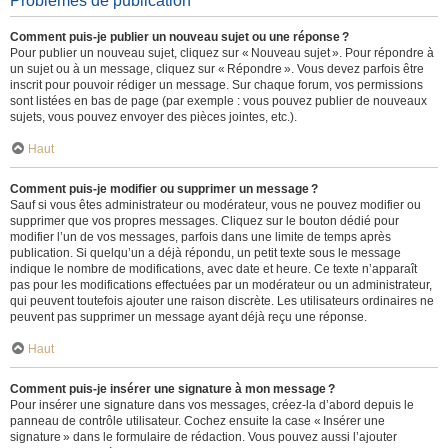
Problèmes de publication
Comment puis-je publier un nouveau sujet ou une réponse ?
Pour publier un nouveau sujet, cliquez sur « Nouveau sujet ». Pour répondre à
un sujet ou à un message, cliquez sur « Répondre ». Vous devez parfois être
inscrit pour pouvoir rédiger un message. Sur chaque forum, vos permissions
sont listées en bas de page (par exemple : vous pouvez publier de nouveaux
sujets, vous pouvez envoyer des pièces jointes, etc.).
Haut
Comment puis-je modifier ou supprimer un message ?
Sauf si vous êtes administrateur ou modérateur, vous ne pouvez modifier ou
supprimer que vos propres messages. Cliquez sur le bouton dédié pour
modifier l’un de vos messages, parfois dans une limite de temps après
publication. Si quelqu’un a déjà répondu, un petit texte sous le message
indique le nombre de modifications, avec date et heure. Ce texte n’apparaît
pas pour les modifications effectuées par un modérateur ou un administrateur,
qui peuvent toutefois ajouter une raison discrète. Les utilisateurs ordinaires ne
peuvent pas supprimer un message ayant déjà reçu une réponse.
Haut
Comment puis-je insérer une signature à mon message ?
Pour insérer une signature dans vos messages, créez-la d’abord depuis le
panneau de contrôle utilisateur. Cochez ensuite la case « Insérer une
signature » dans le formulaire de rédaction. Vous pouvez aussi l’ajouter