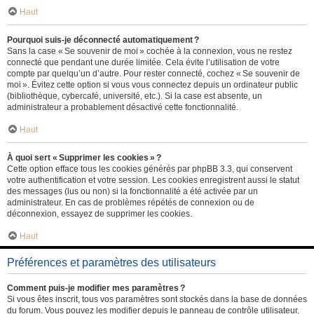
Haut
Pourquoi suis-je déconnecté automatiquement ?
Sans la case « Se souvenir de moi » cochée à la connexion, vous ne restez
connecté que pendant une durée limitée. Cela évite l’utilisation de votre
compte par quelqu’un d’autre. Pour rester connecté, cochez « Se souvenir de
moi ». Évitez cette option si vous vous connectez depuis un ordinateur public
(bibliothèque, cybercafé, université, etc.). Si la case est absente, un
administrateur a probablement désactivé cette fonctionnalité.
Haut
À quoi sert « Supprimer les cookies » ?
Cette option efface tous les cookies générés par phpBB 3.3, qui conservent
votre authentification et votre session. Les cookies enregistrent aussi le statut
des messages (lus ou non) si la fonctionnalité a été activée par un
administrateur. En cas de problèmes répétés de connexion ou de
déconnexion, essayez de supprimer les cookies.
Haut
Préférences et paramètres des utilisateurs
Comment puis-je modifier mes paramètres ?
Si vous êtes inscrit, tous vos paramètres sont stockés dans la base de données
du forum. Vous pouvez les modifier depuis le panneau de contrôle utilisateur,