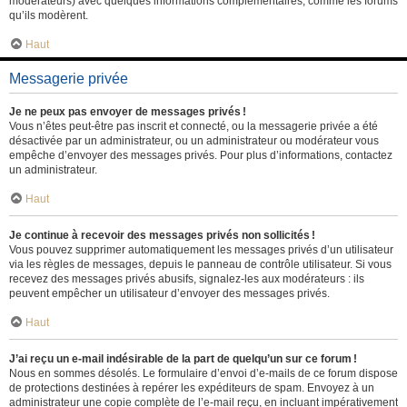
modérateurs) avec quelques informations complémentaires, comme les forums
qu’ils modèrent.
Haut
Messagerie privée
Je ne peux pas envoyer de messages privés !
Vous n’êtes peut-être pas inscrit et connecté, ou la messagerie privée a été
désactivée par un administrateur, ou un administrateur ou modérateur vous
empêche d’envoyer des messages privés. Pour plus d’informations, contactez
un administrateur.
Haut
Je continue à recevoir des messages privés non sollicités !
Vous pouvez supprimer automatiquement les messages privés d’un utilisateur
via les règles de messages, depuis le panneau de contrôle utilisateur. Si vous
recevez des messages privés abusifs, signalez-les aux modérateurs : ils
peuvent empêcher un utilisateur d’envoyer des messages privés.
Haut
J’ai reçu un e-mail indésirable de la part de quelqu’un sur ce forum !
Nous en sommes désolés. Le formulaire d’envoi d’e-mails de ce forum dispose
de protections destinées à repérer les expéditeurs de spam. Envoyez à un
administrateur une copie complète de l’e-mail reçu, en incluant impérativement