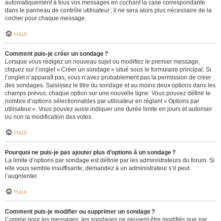
automatiquement à tous vos messages en cochant la case correspondante
dans le panneau de contrôle utilisateur ; il ne sera alors plus nécessaire de la
cocher pour chaque message.
Haut
Comment puis-je créer un sondage ?
Lorsque vous rédigez un nouveau sujet ou modifiez le premier message,
cliquez sur l’onglet « Créer un sondage » situé sous le formulaire principal. Si
l’onglet n’apparaît pas, vous n’avez probablement pas la permission de créer
des sondages. Saisissez le titre du sondage et au moins deux options dans les
champs prévus, chaque option sur une nouvelle ligne. Vous pouvez définir le
nombre d’options sélectionnables par utilisateur en réglant « Options par
utilisateur ». Vous pouvez aussi indiquer une durée limite en jours et autoriser
ou non la modification des votes.
Haut
Pourquoi ne puis-je pas ajouter plus d’options à un sondage ?
La limite d’options par sondage est définie par les administrateurs du forum. Si
elle vous semble insuffisante, demandez à un administrateur s’il peut
l’augmenter.
Haut
Comment puis-je modifier ou supprimer un sondage ?
Comme pour les messages, les sondages ne peuvent être modifiés que par