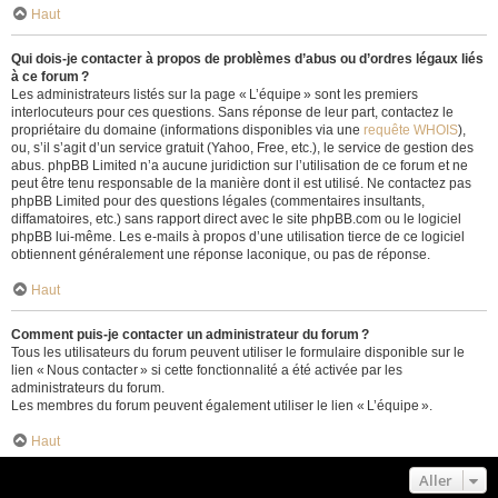
Haut
Qui dois-je contacter à propos de problèmes d’abus ou d’ordres légaux liés
à ce forum ?
Les administrateurs listés sur la page « L’équipe » sont les premiers
interlocuteurs pour ces questions. Sans réponse de leur part, contactez le
propriétaire du domaine (informations disponibles via une
requête WHOIS
),
ou, s’il s’agit d’un service gratuit (Yahoo, Free, etc.), le service de gestion des
abus. phpBB Limited n’a aucune juridiction sur l’utilisation de ce forum et ne
peut être tenu responsable de la manière dont il est utilisé. Ne contactez pas
phpBB Limited pour des questions légales (commentaires insultants,
diffamatoires, etc.) sans rapport direct avec le site phpBB.com ou le logiciel
phpBB lui-même. Les e-mails à propos d’une utilisation tierce de ce logiciel
obtiennent généralement une réponse laconique, ou pas de réponse.
Haut
Comment puis-je contacter un administrateur du forum ?
Tous les utilisateurs du forum peuvent utiliser le formulaire disponible sur le
lien « Nous contacter » si cette fonctionnalité a été activée par les
administrateurs du forum.
Les membres du forum peuvent également utiliser le lien « L’équipe ».
Haut
Aller