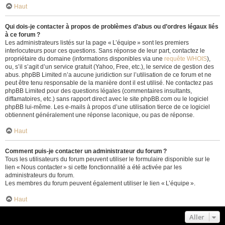
Haut
Qui dois-je contacter à propos de problèmes d’abus ou d’ordres légaux liés
à ce forum ?
Les administrateurs listés sur la page « L’équipe » sont les premiers
interlocuteurs pour ces questions. Sans réponse de leur part, contactez le
propriétaire du domaine (informations disponibles via une
requête WHOIS
),
ou, s’il s’agit d’un service gratuit (Yahoo, Free, etc.), le service de gestion des
abus. phpBB Limited n’a aucune juridiction sur l’utilisation de ce forum et ne
peut être tenu responsable de la manière dont il est utilisé. Ne contactez pas
phpBB Limited pour des questions légales (commentaires insultants,
diffamatoires, etc.) sans rapport direct avec le site phpBB.com ou le logiciel
phpBB lui-même. Les e-mails à propos d’une utilisation tierce de ce logiciel
obtiennent généralement une réponse laconique, ou pas de réponse.
Haut
Comment puis-je contacter un administrateur du forum ?
Tous les utilisateurs du forum peuvent utiliser le formulaire disponible sur le
lien « Nous contacter » si cette fonctionnalité a été activée par les
administrateurs du forum.
Les membres du forum peuvent également utiliser le lien « L’équipe ».
Haut
Aller