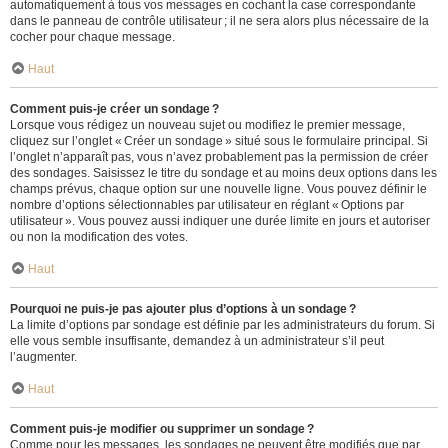
automatiquement à tous vos messages en cochant la case correspondante
dans le panneau de contrôle utilisateur ; il ne sera alors plus nécessaire de la
cocher pour chaque message.
Haut
Comment puis-je créer un sondage ?
Lorsque vous rédigez un nouveau sujet ou modifiez le premier message,
cliquez sur l’onglet « Créer un sondage » situé sous le formulaire principal. Si
l’onglet n’apparaît pas, vous n’avez probablement pas la permission de créer
des sondages. Saisissez le titre du sondage et au moins deux options dans les
champs prévus, chaque option sur une nouvelle ligne. Vous pouvez définir le
nombre d’options sélectionnables par utilisateur en réglant « Options par
utilisateur ». Vous pouvez aussi indiquer une durée limite en jours et autoriser
ou non la modification des votes.
Haut
Pourquoi ne puis-je pas ajouter plus d’options à un sondage ?
La limite d’options par sondage est définie par les administrateurs du forum. Si
elle vous semble insuffisante, demandez à un administrateur s’il peut
l’augmenter.
Haut
Comment puis-je modifier ou supprimer un sondage ?
Comme pour les messages, les sondages ne peuvent être modifiés que par