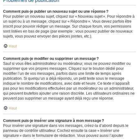
Problèmes de publication
Comment puis-je publier un nouveau sujet ou une réponse ?
Pour publier un nouveau sujet, cliquez sur « Nouveau sujet ». Pour répondre à
un sujet ou à un message, cliquez sur « Répondre ». Vous devez parfois être
inscrit pour pouvoir rédiger un message. Sur chaque forum, vos permissions
sont listées en bas de page (par exemple : vous pouvez publier de nouveaux
sujets, vous pouvez envoyer des pièces jointes, etc.).
Haut
Comment puis-je modifier ou supprimer un message ?
Sauf si vous êtes administrateur ou modérateur, vous ne pouvez modifier ou
supprimer que vos propres messages. Cliquez sur le bouton dédié pour
modifier l’un de vos messages, parfois dans une limite de temps après
publication. Si quelqu’un a déjà répondu, un petit texte sous le message
indique le nombre de modifications, avec date et heure. Ce texte n’apparaît
pas pour les modifications effectuées par un modérateur ou un administrateur,
qui peuvent toutefois ajouter une raison discrète. Les utilisateurs ordinaires ne
peuvent pas supprimer un message ayant déjà reçu une réponse.
Haut
Comment puis-je insérer une signature à mon message ?
Pour insérer une signature dans vos messages, créez-la d’abord depuis le
panneau de contrôle utilisateur. Cochez ensuite la case « Insérer une
signature » dans le formulaire de rédaction. Vous pouvez aussi l’ajouter