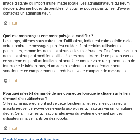
image distante ou import d’une image locale. Les administrateurs du forum
décident des méthodes disponibles. Si vous ne pouvez pas utiliser d’avatar,
contactez un administrateur.
Haut
Quel est mon rang et comment puis-je le modifier ?
Les rangs, affichés sous votre nom d’utilisateur, indiquent votre activité (selon
votre nombre de messages publiés) ou identifient certains utilisateurs
particuliers, comme les administrateurs et les modérateurs. En général, seul un
administrateur peut modifier les libellés des rangs. Merci de ne pas abuser de
ce système en publiant inutilement pour faire monter votre rang : beaucoup de
forums ne le tolèrent pas, et un administrateur ou un modérateur peut
sanctionner ce comportement en réduisant votre compteur de messages.
Haut
Pourquoi m’est-il demandé de me connecter lorsque je clique sur le lien
d’e-mail d’un utilisateur ?
Si les administrateurs ont activé cette fonctionnalité, seuls les utilisateurs
inscrits peuvent envoyer des e-mails aux autres utilisateurs via un formulaire
dédié. Cela limite les utilisations abusives du système d’e-mail par des
utilisateurs malveillants ou des robots.
Haut