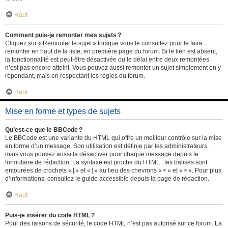
Haut
Comment puis-je remonter mes sujets ?
Cliquez sur « Remonter le sujet » lorsque vous le consultez pour le faire
remonter en haut de la liste, en première page du forum. Si le lien est absent,
la fonctionnalité est peut-être désactivée ou le délai entre deux remontées
n’est pas encore atteint. Vous pouvez aussi remonter un sujet simplement en y
répondant, mais en respectant les règles du forum.
Haut
Mise en forme et types de sujets
Qu’est-ce que le BBCode ?
Le BBCode est une variante du HTML qui offre un meilleur contrôle sur la mise
en forme d’un message. Son utilisation est définie par les administrateurs,
mais vous pouvez aussi la désactiver pour chaque message depuis le
formulaire de rédaction. La syntaxe est proche du HTML : les balises sont
entourées de crochets « [ » et « ] » au lieu des chevrons « < » et « > ». Pour plus
d’informations, consultez le guide accessible depuis la page de rédaction.
Haut
Puis-je insérer du code HTML ?
Pour des raisons de sécurité, le code HTML n’est pas autorisé sur ce forum. La