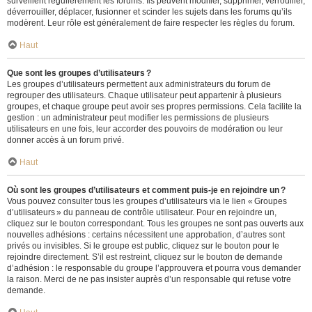
surveillent régulièrement les forums. Ils peuvent modifier, supprimer, verrouiller,
déverrouiller, déplacer, fusionner et scinder les sujets dans les forums qu’ils
modèrent. Leur rôle est généralement de faire respecter les règles du forum.
Haut
Que sont les groupes d’utilisateurs ?
Les groupes d’utilisateurs permettent aux administrateurs du forum de
regrouper des utilisateurs. Chaque utilisateur peut appartenir à plusieurs
groupes, et chaque groupe peut avoir ses propres permissions. Cela facilite la
gestion : un administrateur peut modifier les permissions de plusieurs
utilisateurs en une fois, leur accorder des pouvoirs de modération ou leur
donner accès à un forum privé.
Haut
Où sont les groupes d’utilisateurs et comment puis-je en rejoindre un ?
Vous pouvez consulter tous les groupes d’utilisateurs via le lien « Groupes
d’utilisateurs » du panneau de contrôle utilisateur. Pour en rejoindre un,
cliquez sur le bouton correspondant. Tous les groupes ne sont pas ouverts aux
nouvelles adhésions : certains nécessitent une approbation, d’autres sont
privés ou invisibles. Si le groupe est public, cliquez sur le bouton pour le
rejoindre directement. S’il est restreint, cliquez sur le bouton de demande
d’adhésion : le responsable du groupe l’approuvera et pourra vous demander
la raison. Merci de ne pas insister auprès d’un responsable qui refuse votre
demande.