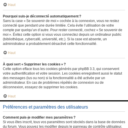
Haut
Pourquoi suis-je déconnecté automatiquement ?
Sans la case « Se souvenir de moi » cochée à la connexion, vous ne restez
connecté que pendant une durée limitée. Cela évite l’utilisation de votre
compte par quelqu’un d’autre. Pour rester connecté, cochez « Se souvenir de
moi ». Évitez cette option si vous vous connectez depuis un ordinateur public
(bibliothèque, cybercafé, université, etc.). Si la case est absente, un
administrateur a probablement désactivé cette fonctionnalité.
Haut
À quoi sert « Supprimer les cookies » ?
Cette option efface tous les cookies générés par phpBB 3.3, qui conservent
votre authentification et votre session. Les cookies enregistrent aussi le statut
des messages (lus ou non) si la fonctionnalité a été activée par un
administrateur. En cas de problèmes répétés de connexion ou de
déconnexion, essayez de supprimer les cookies.
Haut
Préférences et paramètres des utilisateurs
Comment puis-je modifier mes paramètres ?
Si vous êtes inscrit, tous vos paramètres sont stockés dans la base de données
du forum. Vous pouvez les modifier depuis le panneau de contrôle utilisateur,