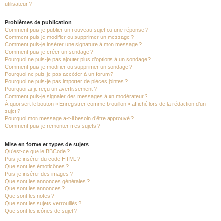
utilisateur ?
Problèmes de publication
Comment puis-je publier un nouveau sujet ou une réponse ?
Comment puis-je modifier ou supprimer un message ?
Comment puis-je insérer une signature à mon message ?
Comment puis-je créer un sondage ?
Pourquoi ne puis-je pas ajouter plus d’options à un sondage ?
Comment puis-je modifier ou supprimer un sondage ?
Pourquoi ne puis-je pas accéder à un forum ?
Pourquoi ne puis-je pas importer de pièces jointes ?
Pourquoi ai-je reçu un avertissement ?
Comment puis-je signaler des messages à un modérateur ?
À quoi sert le bouton « Enregistrer comme brouillon » affiché lors de la rédaction d’un
sujet ?
Pourquoi mon message a-t-il besoin d’être approuvé ?
Comment puis-je remonter mes sujets ?
Mise en forme et types de sujets
Qu’est-ce que le BBCode ?
Puis-je insérer du code HTML ?
Que sont les émoticônes ?
Puis-je insérer des images ?
Que sont les annonces générales ?
Que sont les annonces ?
Que sont les notes ?
Que sont les sujets verrouillés ?
Que sont les icônes de sujet ?