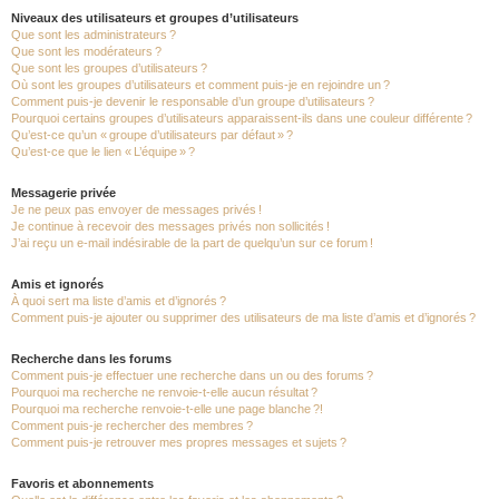
Niveaux des utilisateurs et groupes d’utilisateurs
Que sont les administrateurs ?
Que sont les modérateurs ?
Que sont les groupes d’utilisateurs ?
Où sont les groupes d’utilisateurs et comment puis-je en rejoindre un ?
Comment puis-je devenir le responsable d’un groupe d’utilisateurs ?
Pourquoi certains groupes d’utilisateurs apparaissent-ils dans une couleur différente ?
Qu’est-ce qu’un « groupe d’utilisateurs par défaut » ?
Qu’est-ce que le lien « L’équipe » ?
Messagerie privée
Je ne peux pas envoyer de messages privés !
Je continue à recevoir des messages privés non sollicités !
J’ai reçu un e-mail indésirable de la part de quelqu’un sur ce forum !
Amis et ignorés
À quoi sert ma liste d’amis et d’ignorés ?
Comment puis-je ajouter ou supprimer des utilisateurs de ma liste d’amis et d’ignorés ?
Recherche dans les forums
Comment puis-je effectuer une recherche dans un ou des forums ?
Pourquoi ma recherche ne renvoie-t-elle aucun résultat ?
Pourquoi ma recherche renvoie-t-elle une page blanche ?!
Comment puis-je rechercher des membres ?
Comment puis-je retrouver mes propres messages et sujets ?
Favoris et abonnements