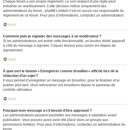
Chaque forum a son propre règlement. Le non-respect d’une règle peut
entraîner un avertissement. Cette décision relève uniquement des
administrateurs du forum ; phpBB Limited n’est en aucun cas responsable du
règlement de ce forum. Pour plus d’informations, contactez un administrateur.
Haut
Comment puis-je signaler des messages à un modérateur ?
Si les administrateurs ont activé cette fonctionnalité, un bouton dédié apparaît
à côté du message à signaler. Cliquez dessus pour suivre les étapes de
signalement.
Haut
À quoi sert le bouton « Enregistrer comme brouillon » affiché lors de la
rédaction d’un sujet ?
Il vous permet d’enregistrer un message en brouillon, pour le finaliser et le
publier plus tard. Vous retrouverez vos brouillons depuis le panneau de
contrôle utilisateur.
Haut
Pourquoi mon message a-t-il besoin d’être approuvé ?
Les administrateurs peuvent soumettre vos messages à validation avant
publication. Vous pouvez aussi avoir été placé dans un groupe aux
permissions limitées. Pour plus d’informations, contactez un administrateur du
forum.