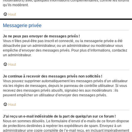
modérateurs) avec quelques informations complémentaires, comme les forums
qu’ils modèrent.
Haut
Messagerie privée
Je ne peux pas envoyer de messages privés !
Vous n’êtes peut-être pas inscrit et connecté, ou la messagerie privée a été
désactivée par un administrateur, ou un administrateur ou modérateur vous
empêche d’envoyer des messages privés. Pour plus d’informations, contactez
un administrateur.
Haut
Je continue à recevoir des messages privés non sollicités !
Vous pouvez supprimer automatiquement les messages privés d’un utilisateur
via les règles de messages, depuis le panneau de contrôle utilisateur. Si vous
recevez des messages privés abusifs, signalez-les aux modérateurs : ils
peuvent empêcher un utilisateur d’envoyer des messages privés.
Haut
J’ai reçu un e-mail indésirable de la part de quelqu’un sur ce forum !
Nous en sommes désolés. Le formulaire d’envoi d’e-mails de ce forum dispose
de protections destinées à repérer les expéditeurs de spam. Envoyez à un
administrateur une copie complète de l’e-mail reçu, en incluant impérativement