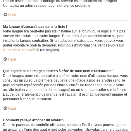
l’heure reste incorrecte, l’horloge du serveur est probablement déréglée.
Contactez un administrateur pour signaler ce problème.
Haut
Ma langue n’apparaît pas dans la liste !
Votre langue n’a peut-être pas été installée sur le forum, ou le logiciel n’a pas
encore été traduit dans votre langue. Demandez à un administrateur s’il peut
installer la langue souhaitée. Si la traduction n’existe pas, vous pouvez vous
porter volontaire pour la démarrer. Pour plus d’informations, rendez-vous sur
le site web de phpBB
® (en anglais).
Haut
Que signifient les images situées à côté de mon nom d’utilisateur ?
Deux images peuvent apparaître à côté de votre nom d’utilisateur lorsque vous
consultez un sujet. La première peut être une image associée à votre rang, le
plus souvent représentée par des étoiles, carrés ou ronds : elle indique votre
activité (selon votre nombre de messages) ou un statut particulier sur le forum.
L’autre, généralement plus grande, est l’avatar : il est habituellement unique et
personnel à chaque utilisateur.
Haut
Comment puis-je afficher un avatar ?
Dans le panneau de contrôle utilisateur, section « Profil », vous pouvez ajouter
un avatar via l’une des quatre méthodes suivantes : Gravatar, galerie d’avatars,