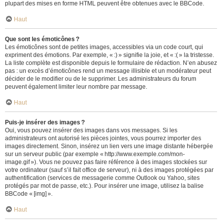
plupart des mises en forme HTML peuvent être obtenues avec le BBCode.
Haut
Que sont les émoticônes ?
Les émoticônes sont de petites images, accessibles via un code court, qui
expriment des émotions. Par exemple, « :) » signifie la joie, et « :( » la tristesse.
La liste complète est disponible depuis le formulaire de rédaction. N’en abusez
pas : un excès d’émoticônes rend un message illisible et un modérateur peut
décider de le modifier ou de le supprimer. Les administrateurs du forum
peuvent également limiter leur nombre par message.
Haut
Puis-je insérer des images ?
Oui, vous pouvez insérer des images dans vos messages. Si les
administrateurs ont autorisé les pièces jointes, vous pourrez importer des
images directement. Sinon, insérez un lien vers une image distante hébergée
sur un serveur public (par exemple « http://www.exemple.com/mon-
image.gif »). Vous ne pouvez pas faire référence à des images stockées sur
votre ordinateur (sauf s’il fait office de serveur), ni à des images protégées par
authentification (services de messagerie comme Outlook ou Yahoo, sites
protégés par mot de passe, etc.). Pour insérer une image, utilisez la balise
BBCode « [img] ».
Haut