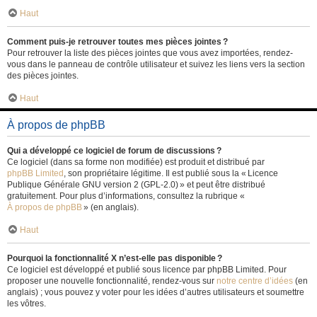
Haut
Comment puis-je retrouver toutes mes pièces jointes ?
Pour retrouver la liste des pièces jointes que vous avez importées, rendez-
vous dans le panneau de contrôle utilisateur et suivez les liens vers la section
des pièces jointes.
Haut
À propos de phpBB
Qui a développé ce logiciel de forum de discussions ?
Ce logiciel (dans sa forme non modifiée) est produit et distribué par
phpBB Limited
, son propriétaire légitime. Il est publié sous la « Licence
Publique Générale GNU version 2 (GPL-2.0) » et peut être distribué
gratuitement. Pour plus d’informations, consultez la rubrique «
À propos de phpBB
» (en anglais).
Haut
Pourquoi la fonctionnalité X n’est-elle pas disponible ?
Ce logiciel est développé et publié sous licence par phpBB Limited. Pour
proposer une nouvelle fonctionnalité, rendez-vous sur
notre centre d’idées
(en
anglais) ; vous pouvez y voter pour les idées d’autres utilisateurs et soumettre
les vôtres.