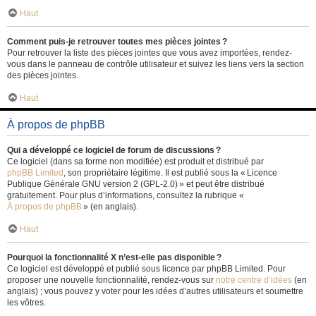
Haut
Comment puis-je retrouver toutes mes pièces jointes ?
Pour retrouver la liste des pièces jointes que vous avez importées, rendez-
vous dans le panneau de contrôle utilisateur et suivez les liens vers la section
des pièces jointes.
Haut
À propos de phpBB
Qui a développé ce logiciel de forum de discussions ?
Ce logiciel (dans sa forme non modifiée) est produit et distribué par
phpBB Limited
, son propriétaire légitime. Il est publié sous la « Licence
Publique Générale GNU version 2 (GPL-2.0) » et peut être distribué
gratuitement. Pour plus d’informations, consultez la rubrique «
À propos de phpBB
» (en anglais).
Haut
Pourquoi la fonctionnalité X n’est-elle pas disponible ?
Ce logiciel est développé et publié sous licence par phpBB Limited. Pour
proposer une nouvelle fonctionnalité, rendez-vous sur
notre centre d’idées
(en
anglais) ; vous pouvez y voter pour les idées d’autres utilisateurs et soumettre
les vôtres.