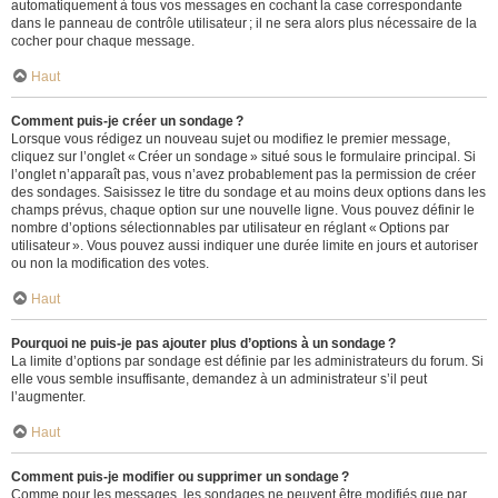
automatiquement à tous vos messages en cochant la case correspondante
dans le panneau de contrôle utilisateur ; il ne sera alors plus nécessaire de la
cocher pour chaque message.
Haut
Comment puis-je créer un sondage ?
Lorsque vous rédigez un nouveau sujet ou modifiez le premier message,
cliquez sur l’onglet « Créer un sondage » situé sous le formulaire principal. Si
l’onglet n’apparaît pas, vous n’avez probablement pas la permission de créer
des sondages. Saisissez le titre du sondage et au moins deux options dans les
champs prévus, chaque option sur une nouvelle ligne. Vous pouvez définir le
nombre d’options sélectionnables par utilisateur en réglant « Options par
utilisateur ». Vous pouvez aussi indiquer une durée limite en jours et autoriser
ou non la modification des votes.
Haut
Pourquoi ne puis-je pas ajouter plus d’options à un sondage ?
La limite d’options par sondage est définie par les administrateurs du forum. Si
elle vous semble insuffisante, demandez à un administrateur s’il peut
l’augmenter.
Haut
Comment puis-je modifier ou supprimer un sondage ?
Comme pour les messages, les sondages ne peuvent être modifiés que par