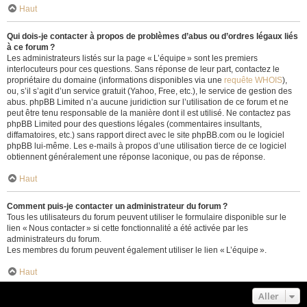
Haut
Qui dois-je contacter à propos de problèmes d’abus ou d’ordres légaux liés
à ce forum ?
Les administrateurs listés sur la page « L’équipe » sont les premiers
interlocuteurs pour ces questions. Sans réponse de leur part, contactez le
propriétaire du domaine (informations disponibles via une
requête WHOIS
),
ou, s’il s’agit d’un service gratuit (Yahoo, Free, etc.), le service de gestion des
abus. phpBB Limited n’a aucune juridiction sur l’utilisation de ce forum et ne
peut être tenu responsable de la manière dont il est utilisé. Ne contactez pas
phpBB Limited pour des questions légales (commentaires insultants,
diffamatoires, etc.) sans rapport direct avec le site phpBB.com ou le logiciel
phpBB lui-même. Les e-mails à propos d’une utilisation tierce de ce logiciel
obtiennent généralement une réponse laconique, ou pas de réponse.
Haut
Comment puis-je contacter un administrateur du forum ?
Tous les utilisateurs du forum peuvent utiliser le formulaire disponible sur le
lien « Nous contacter » si cette fonctionnalité a été activée par les
administrateurs du forum.
Les membres du forum peuvent également utiliser le lien « L’équipe ».
Haut
Aller