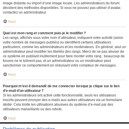
image distante ou import d’une image locale. Les administrateurs du forum
décident des méthodes disponibles. Si vous ne pouvez pas utiliser d’avatar,
contactez un administrateur.
Haut
Quel est mon rang et comment puis-je le modifier ?
Les rangs, affichés sous votre nom d’utilisateur, indiquent votre activité (selon
votre nombre de messages publiés) ou identifient certains utilisateurs
particuliers, comme les administrateurs et les modérateurs. En général, seul un
administrateur peut modifier les libellés des rangs. Merci de ne pas abuser de
ce système en publiant inutilement pour faire monter votre rang : beaucoup de
forums ne le tolèrent pas, et un administrateur ou un modérateur peut
sanctionner ce comportement en réduisant votre compteur de messages.
Haut
Pourquoi m’est-il demandé de me connecter lorsque je clique sur le lien
d’e-mail d’un utilisateur ?
Si les administrateurs ont activé cette fonctionnalité, seuls les utilisateurs
inscrits peuvent envoyer des e-mails aux autres utilisateurs via un formulaire
dédié. Cela limite les utilisations abusives du système d’e-mail par des
utilisateurs malveillants ou des robots.
Haut