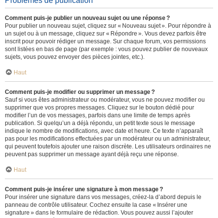
Problèmes de publication
Comment puis-je publier un nouveau sujet ou une réponse ?
Pour publier un nouveau sujet, cliquez sur « Nouveau sujet ». Pour répondre à
un sujet ou à un message, cliquez sur « Répondre ». Vous devez parfois être
inscrit pour pouvoir rédiger un message. Sur chaque forum, vos permissions
sont listées en bas de page (par exemple : vous pouvez publier de nouveaux
sujets, vous pouvez envoyer des pièces jointes, etc.).
Haut
Comment puis-je modifier ou supprimer un message ?
Sauf si vous êtes administrateur ou modérateur, vous ne pouvez modifier ou
supprimer que vos propres messages. Cliquez sur le bouton dédié pour
modifier l’un de vos messages, parfois dans une limite de temps après
publication. Si quelqu’un a déjà répondu, un petit texte sous le message
indique le nombre de modifications, avec date et heure. Ce texte n’apparaît
pas pour les modifications effectuées par un modérateur ou un administrateur,
qui peuvent toutefois ajouter une raison discrète. Les utilisateurs ordinaires ne
peuvent pas supprimer un message ayant déjà reçu une réponse.
Haut
Comment puis-je insérer une signature à mon message ?
Pour insérer une signature dans vos messages, créez-la d’abord depuis le
panneau de contrôle utilisateur. Cochez ensuite la case « Insérer une
signature » dans le formulaire de rédaction. Vous pouvez aussi l’ajouter