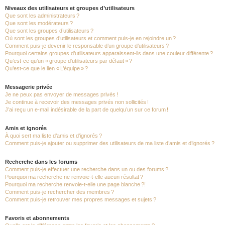
Niveaux des utilisateurs et groupes d’utilisateurs
Que sont les administrateurs ?
Que sont les modérateurs ?
Que sont les groupes d’utilisateurs ?
Où sont les groupes d’utilisateurs et comment puis-je en rejoindre un ?
Comment puis-je devenir le responsable d’un groupe d’utilisateurs ?
Pourquoi certains groupes d’utilisateurs apparaissent-ils dans une couleur différente ?
Qu’est-ce qu’un « groupe d’utilisateurs par défaut » ?
Qu’est-ce que le lien « L’équipe » ?
Messagerie privée
Je ne peux pas envoyer de messages privés !
Je continue à recevoir des messages privés non sollicités !
J’ai reçu un e-mail indésirable de la part de quelqu’un sur ce forum !
Amis et ignorés
À quoi sert ma liste d’amis et d’ignorés ?
Comment puis-je ajouter ou supprimer des utilisateurs de ma liste d’amis et d’ignorés ?
Recherche dans les forums
Comment puis-je effectuer une recherche dans un ou des forums ?
Pourquoi ma recherche ne renvoie-t-elle aucun résultat ?
Pourquoi ma recherche renvoie-t-elle une page blanche ?!
Comment puis-je rechercher des membres ?
Comment puis-je retrouver mes propres messages et sujets ?
Favoris et abonnements