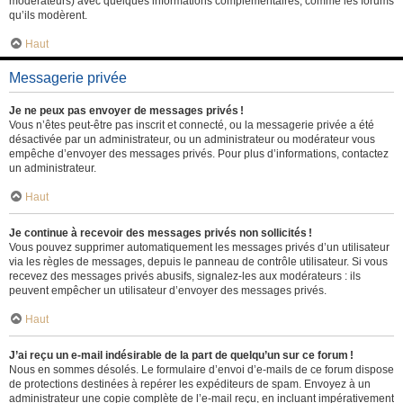
modérateurs) avec quelques informations complémentaires, comme les forums
qu’ils modèrent.
Haut
Messagerie privée
Je ne peux pas envoyer de messages privés !
Vous n’êtes peut-être pas inscrit et connecté, ou la messagerie privée a été
désactivée par un administrateur, ou un administrateur ou modérateur vous
empêche d’envoyer des messages privés. Pour plus d’informations, contactez
un administrateur.
Haut
Je continue à recevoir des messages privés non sollicités !
Vous pouvez supprimer automatiquement les messages privés d’un utilisateur
via les règles de messages, depuis le panneau de contrôle utilisateur. Si vous
recevez des messages privés abusifs, signalez-les aux modérateurs : ils
peuvent empêcher un utilisateur d’envoyer des messages privés.
Haut
J’ai reçu un e-mail indésirable de la part de quelqu’un sur ce forum !
Nous en sommes désolés. Le formulaire d’envoi d’e-mails de ce forum dispose
de protections destinées à repérer les expéditeurs de spam. Envoyez à un
administrateur une copie complète de l’e-mail reçu, en incluant impérativement