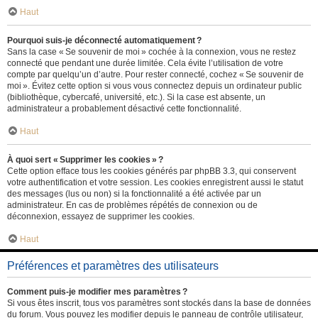
Haut
Pourquoi suis-je déconnecté automatiquement ?
Sans la case « Se souvenir de moi » cochée à la connexion, vous ne restez
connecté que pendant une durée limitée. Cela évite l’utilisation de votre
compte par quelqu’un d’autre. Pour rester connecté, cochez « Se souvenir de
moi ». Évitez cette option si vous vous connectez depuis un ordinateur public
(bibliothèque, cybercafé, université, etc.). Si la case est absente, un
administrateur a probablement désactivé cette fonctionnalité.
Haut
À quoi sert « Supprimer les cookies » ?
Cette option efface tous les cookies générés par phpBB 3.3, qui conservent
votre authentification et votre session. Les cookies enregistrent aussi le statut
des messages (lus ou non) si la fonctionnalité a été activée par un
administrateur. En cas de problèmes répétés de connexion ou de
déconnexion, essayez de supprimer les cookies.
Haut
Préférences et paramètres des utilisateurs
Comment puis-je modifier mes paramètres ?
Si vous êtes inscrit, tous vos paramètres sont stockés dans la base de données
du forum. Vous pouvez les modifier depuis le panneau de contrôle utilisateur,