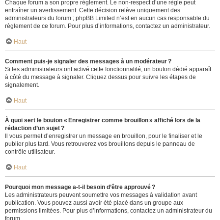
Chaque forum a son propre règlement. Le non-respect d’une règle peut
entraîner un avertissement. Cette décision relève uniquement des
administrateurs du forum ; phpBB Limited n’est en aucun cas responsable du
règlement de ce forum. Pour plus d’informations, contactez un administrateur.
Haut
Comment puis-je signaler des messages à un modérateur ?
Si les administrateurs ont activé cette fonctionnalité, un bouton dédié apparaît
à côté du message à signaler. Cliquez dessus pour suivre les étapes de
signalement.
Haut
À quoi sert le bouton « Enregistrer comme brouillon » affiché lors de la
rédaction d’un sujet ?
Il vous permet d’enregistrer un message en brouillon, pour le finaliser et le
publier plus tard. Vous retrouverez vos brouillons depuis le panneau de
contrôle utilisateur.
Haut
Pourquoi mon message a-t-il besoin d’être approuvé ?
Les administrateurs peuvent soumettre vos messages à validation avant
publication. Vous pouvez aussi avoir été placé dans un groupe aux
permissions limitées. Pour plus d’informations, contactez un administrateur du
forum.