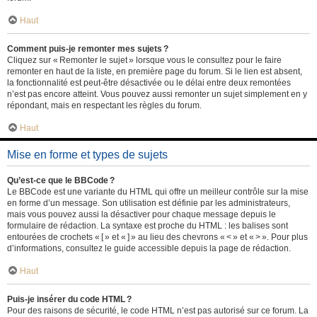
Haut
Comment puis-je remonter mes sujets ?
Cliquez sur « Remonter le sujet » lorsque vous le consultez pour le faire
remonter en haut de la liste, en première page du forum. Si le lien est absent,
la fonctionnalité est peut-être désactivée ou le délai entre deux remontées
n’est pas encore atteint. Vous pouvez aussi remonter un sujet simplement en y
répondant, mais en respectant les règles du forum.
Haut
Mise en forme et types de sujets
Qu’est-ce que le BBCode ?
Le BBCode est une variante du HTML qui offre un meilleur contrôle sur la mise
en forme d’un message. Son utilisation est définie par les administrateurs,
mais vous pouvez aussi la désactiver pour chaque message depuis le
formulaire de rédaction. La syntaxe est proche du HTML : les balises sont
entourées de crochets « [ » et « ] » au lieu des chevrons « < » et « > ». Pour plus
d’informations, consultez le guide accessible depuis la page de rédaction.
Haut
Puis-je insérer du code HTML ?
Pour des raisons de sécurité, le code HTML n’est pas autorisé sur ce forum. La