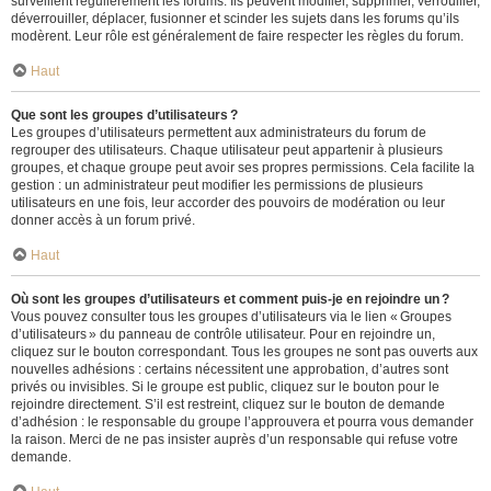
surveillent régulièrement les forums. Ils peuvent modifier, supprimer, verrouiller,
déverrouiller, déplacer, fusionner et scinder les sujets dans les forums qu’ils
modèrent. Leur rôle est généralement de faire respecter les règles du forum.
Haut
Que sont les groupes d’utilisateurs ?
Les groupes d’utilisateurs permettent aux administrateurs du forum de
regrouper des utilisateurs. Chaque utilisateur peut appartenir à plusieurs
groupes, et chaque groupe peut avoir ses propres permissions. Cela facilite la
gestion : un administrateur peut modifier les permissions de plusieurs
utilisateurs en une fois, leur accorder des pouvoirs de modération ou leur
donner accès à un forum privé.
Haut
Où sont les groupes d’utilisateurs et comment puis-je en rejoindre un ?
Vous pouvez consulter tous les groupes d’utilisateurs via le lien « Groupes
d’utilisateurs » du panneau de contrôle utilisateur. Pour en rejoindre un,
cliquez sur le bouton correspondant. Tous les groupes ne sont pas ouverts aux
nouvelles adhésions : certains nécessitent une approbation, d’autres sont
privés ou invisibles. Si le groupe est public, cliquez sur le bouton pour le
rejoindre directement. S’il est restreint, cliquez sur le bouton de demande
d’adhésion : le responsable du groupe l’approuvera et pourra vous demander
la raison. Merci de ne pas insister auprès d’un responsable qui refuse votre
demande.