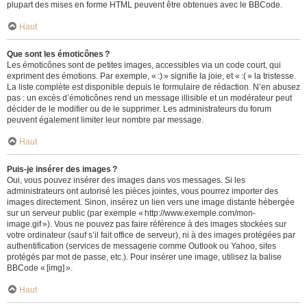
plupart des mises en forme HTML peuvent être obtenues avec le BBCode.
Haut
Que sont les émoticônes ?
Les émoticônes sont de petites images, accessibles via un code court, qui
expriment des émotions. Par exemple, « :) » signifie la joie, et « :( » la tristesse.
La liste complète est disponible depuis le formulaire de rédaction. N’en abusez
pas : un excès d’émoticônes rend un message illisible et un modérateur peut
décider de le modifier ou de le supprimer. Les administrateurs du forum
peuvent également limiter leur nombre par message.
Haut
Puis-je insérer des images ?
Oui, vous pouvez insérer des images dans vos messages. Si les
administrateurs ont autorisé les pièces jointes, vous pourrez importer des
images directement. Sinon, insérez un lien vers une image distante hébergée
sur un serveur public (par exemple « http://www.exemple.com/mon-
image.gif »). Vous ne pouvez pas faire référence à des images stockées sur
votre ordinateur (sauf s’il fait office de serveur), ni à des images protégées par
authentification (services de messagerie comme Outlook ou Yahoo, sites
protégés par mot de passe, etc.). Pour insérer une image, utilisez la balise
BBCode « [img] ».
Haut