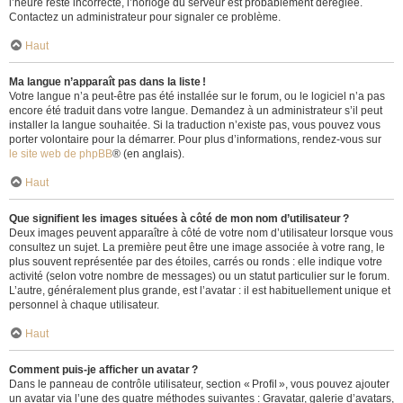
l’heure reste incorrecte, l’horloge du serveur est probablement déréglée.
Contactez un administrateur pour signaler ce problème.
Haut
Ma langue n’apparaît pas dans la liste !
Votre langue n’a peut-être pas été installée sur le forum, ou le logiciel n’a pas
encore été traduit dans votre langue. Demandez à un administrateur s’il peut
installer la langue souhaitée. Si la traduction n’existe pas, vous pouvez vous
porter volontaire pour la démarrer. Pour plus d’informations, rendez-vous sur
le site web de phpBB
® (en anglais).
Haut
Que signifient les images situées à côté de mon nom d’utilisateur ?
Deux images peuvent apparaître à côté de votre nom d’utilisateur lorsque vous
consultez un sujet. La première peut être une image associée à votre rang, le
plus souvent représentée par des étoiles, carrés ou ronds : elle indique votre
activité (selon votre nombre de messages) ou un statut particulier sur le forum.
L’autre, généralement plus grande, est l’avatar : il est habituellement unique et
personnel à chaque utilisateur.
Haut
Comment puis-je afficher un avatar ?
Dans le panneau de contrôle utilisateur, section « Profil », vous pouvez ajouter
un avatar via l’une des quatre méthodes suivantes : Gravatar, galerie d’avatars,