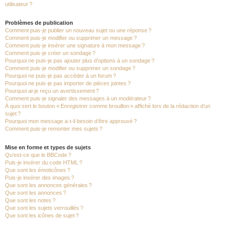
utilisateur ?
Problèmes de publication
Comment puis-je publier un nouveau sujet ou une réponse ?
Comment puis-je modifier ou supprimer un message ?
Comment puis-je insérer une signature à mon message ?
Comment puis-je créer un sondage ?
Pourquoi ne puis-je pas ajouter plus d’options à un sondage ?
Comment puis-je modifier ou supprimer un sondage ?
Pourquoi ne puis-je pas accéder à un forum ?
Pourquoi ne puis-je pas importer de pièces jointes ?
Pourquoi ai-je reçu un avertissement ?
Comment puis-je signaler des messages à un modérateur ?
À quoi sert le bouton « Enregistrer comme brouillon » affiché lors de la rédaction d’un
sujet ?
Pourquoi mon message a-t-il besoin d’être approuvé ?
Comment puis-je remonter mes sujets ?
Mise en forme et types de sujets
Qu’est-ce que le BBCode ?
Puis-je insérer du code HTML ?
Que sont les émoticônes ?
Puis-je insérer des images ?
Que sont les annonces générales ?
Que sont les annonces ?
Que sont les notes ?
Que sont les sujets verrouillés ?
Que sont les icônes de sujet ?