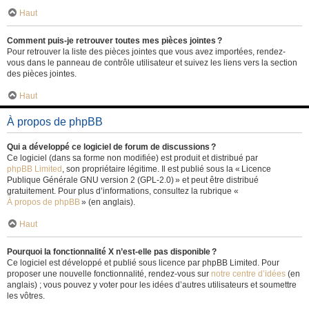
Haut
Comment puis-je retrouver toutes mes pièces jointes ?
Pour retrouver la liste des pièces jointes que vous avez importées, rendez-
vous dans le panneau de contrôle utilisateur et suivez les liens vers la section
des pièces jointes.
Haut
À propos de phpBB
Qui a développé ce logiciel de forum de discussions ?
Ce logiciel (dans sa forme non modifiée) est produit et distribué par
phpBB Limited
, son propriétaire légitime. Il est publié sous la « Licence
Publique Générale GNU version 2 (GPL-2.0) » et peut être distribué
gratuitement. Pour plus d’informations, consultez la rubrique «
À propos de phpBB
» (en anglais).
Haut
Pourquoi la fonctionnalité X n’est-elle pas disponible ?
Ce logiciel est développé et publié sous licence par phpBB Limited. Pour
proposer une nouvelle fonctionnalité, rendez-vous sur
notre centre d’idées
(en
anglais) ; vous pouvez y voter pour les idées d’autres utilisateurs et soumettre
les vôtres.