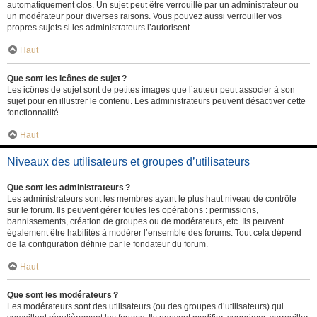
automatiquement clos. Un sujet peut être verrouillé par un administrateur ou
un modérateur pour diverses raisons. Vous pouvez aussi verrouiller vos
propres sujets si les administrateurs l’autorisent.
Haut
Que sont les icônes de sujet ?
Les icônes de sujet sont de petites images que l’auteur peut associer à son
sujet pour en illustrer le contenu. Les administrateurs peuvent désactiver cette
fonctionnalité.
Haut
Niveaux des utilisateurs et groupes d’utilisateurs
Que sont les administrateurs ?
Les administrateurs sont les membres ayant le plus haut niveau de contrôle
sur le forum. Ils peuvent gérer toutes les opérations : permissions,
bannissements, création de groupes ou de modérateurs, etc. Ils peuvent
également être habilités à modérer l’ensemble des forums. Tout cela dépend
de la configuration définie par le fondateur du forum.
Haut
Que sont les modérateurs ?
Les modérateurs sont des utilisateurs (ou des groupes d’utilisateurs) qui