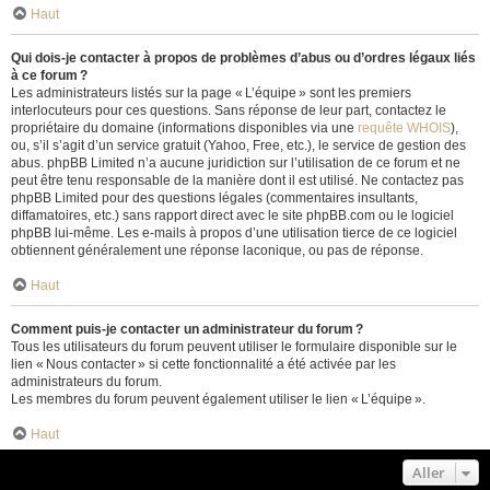
Haut
Qui dois-je contacter à propos de problèmes d’abus ou d’ordres légaux liés
à ce forum ?
Les administrateurs listés sur la page « L’équipe » sont les premiers
interlocuteurs pour ces questions. Sans réponse de leur part, contactez le
propriétaire du domaine (informations disponibles via une
requête WHOIS
),
ou, s’il s’agit d’un service gratuit (Yahoo, Free, etc.), le service de gestion des
abus. phpBB Limited n’a aucune juridiction sur l’utilisation de ce forum et ne
peut être tenu responsable de la manière dont il est utilisé. Ne contactez pas
phpBB Limited pour des questions légales (commentaires insultants,
diffamatoires, etc.) sans rapport direct avec le site phpBB.com ou le logiciel
phpBB lui-même. Les e-mails à propos d’une utilisation tierce de ce logiciel
obtiennent généralement une réponse laconique, ou pas de réponse.
Haut
Comment puis-je contacter un administrateur du forum ?
Tous les utilisateurs du forum peuvent utiliser le formulaire disponible sur le
lien « Nous contacter » si cette fonctionnalité a été activée par les
administrateurs du forum.
Les membres du forum peuvent également utiliser le lien « L’équipe ».
Haut
Aller