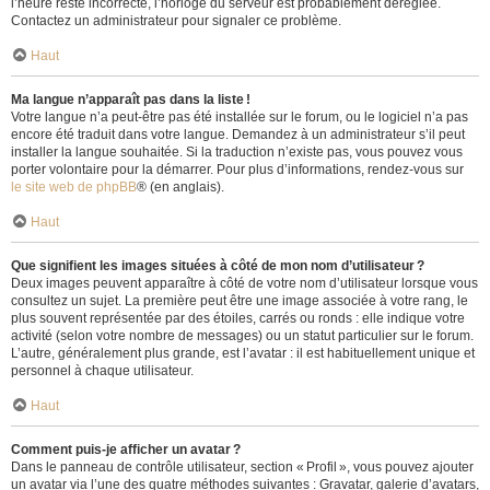
l’heure reste incorrecte, l’horloge du serveur est probablement déréglée.
Contactez un administrateur pour signaler ce problème.
Haut
Ma langue n’apparaît pas dans la liste !
Votre langue n’a peut-être pas été installée sur le forum, ou le logiciel n’a pas
encore été traduit dans votre langue. Demandez à un administrateur s’il peut
installer la langue souhaitée. Si la traduction n’existe pas, vous pouvez vous
porter volontaire pour la démarrer. Pour plus d’informations, rendez-vous sur
le site web de phpBB
® (en anglais).
Haut
Que signifient les images situées à côté de mon nom d’utilisateur ?
Deux images peuvent apparaître à côté de votre nom d’utilisateur lorsque vous
consultez un sujet. La première peut être une image associée à votre rang, le
plus souvent représentée par des étoiles, carrés ou ronds : elle indique votre
activité (selon votre nombre de messages) ou un statut particulier sur le forum.
L’autre, généralement plus grande, est l’avatar : il est habituellement unique et
personnel à chaque utilisateur.
Haut
Comment puis-je afficher un avatar ?
Dans le panneau de contrôle utilisateur, section « Profil », vous pouvez ajouter
un avatar via l’une des quatre méthodes suivantes : Gravatar, galerie d’avatars,