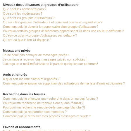
Niveaux des utilisateurs et groupes d’utilisateurs
Que sont les administrateurs ?
Que sont les modérateurs ?
Que sont les groupes d’utilisateurs ?
Où sont les groupes d’utilisateurs et comment puis-je en rejoindre un ?
Comment puis-je devenir le responsable d’un groupe d’utilisateurs ?
Pourquoi certains groupes d’utilisateurs apparaissent-ils dans une couleur différente ?
Qu’est-ce qu’un « groupe d’utilisateurs par défaut » ?
Qu’est-ce que le lien « L’équipe » ?
Messagerie privée
Je ne peux pas envoyer de messages privés !
Je continue à recevoir des messages privés non sollicités !
J’ai reçu un e-mail indésirable de la part de quelqu’un sur ce forum !
Amis et ignorés
À quoi sert ma liste d’amis et d’ignorés ?
Comment puis-je ajouter ou supprimer des utilisateurs de ma liste d’amis et d’ignorés ?
Recherche dans les forums
Comment puis-je effectuer une recherche dans un ou des forums ?
Pourquoi ma recherche ne renvoie-t-elle aucun résultat ?
Pourquoi ma recherche renvoie-t-elle une page blanche ?!
Comment puis-je rechercher des membres ?
Comment puis-je retrouver mes propres messages et sujets ?
Favoris et abonnements