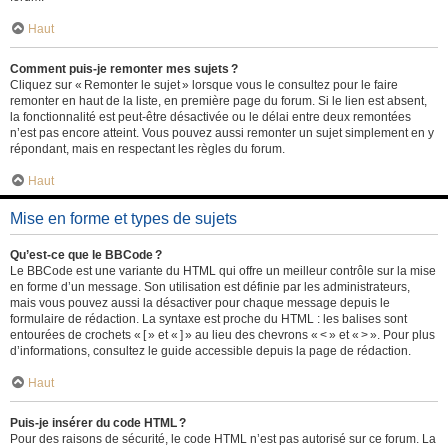
Haut
Comment puis-je remonter mes sujets ?
Cliquez sur « Remonter le sujet » lorsque vous le consultez pour le faire
remonter en haut de la liste, en première page du forum. Si le lien est absent,
la fonctionnalité est peut-être désactivée ou le délai entre deux remontées
n’est pas encore atteint. Vous pouvez aussi remonter un sujet simplement en y
répondant, mais en respectant les règles du forum.
Haut
Mise en forme et types de sujets
Qu’est-ce que le BBCode ?
Le BBCode est une variante du HTML qui offre un meilleur contrôle sur la mise
en forme d’un message. Son utilisation est définie par les administrateurs,
mais vous pouvez aussi la désactiver pour chaque message depuis le
formulaire de rédaction. La syntaxe est proche du HTML : les balises sont
entourées de crochets « [ » et « ] » au lieu des chevrons « < » et « > ». Pour plus
d’informations, consultez le guide accessible depuis la page de rédaction.
Haut
Puis-je insérer du code HTML ?
Pour des raisons de sécurité, le code HTML n’est pas autorisé sur ce forum. La