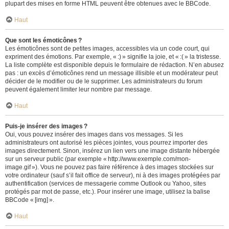
plupart des mises en forme HTML peuvent être obtenues avec le BBCode.
Haut
Que sont les émoticônes ?
Les émoticônes sont de petites images, accessibles via un code court, qui
expriment des émotions. Par exemple, « :) » signifie la joie, et « :( » la tristesse.
La liste complète est disponible depuis le formulaire de rédaction. N’en abusez
pas : un excès d’émoticônes rend un message illisible et un modérateur peut
décider de le modifier ou de le supprimer. Les administrateurs du forum
peuvent également limiter leur nombre par message.
Haut
Puis-je insérer des images ?
Oui, vous pouvez insérer des images dans vos messages. Si les
administrateurs ont autorisé les pièces jointes, vous pourrez importer des
images directement. Sinon, insérez un lien vers une image distante hébergée
sur un serveur public (par exemple « http://www.exemple.com/mon-
image.gif »). Vous ne pouvez pas faire référence à des images stockées sur
votre ordinateur (sauf s’il fait office de serveur), ni à des images protégées par
authentification (services de messagerie comme Outlook ou Yahoo, sites
protégés par mot de passe, etc.). Pour insérer une image, utilisez la balise
BBCode « [img] ».
Haut