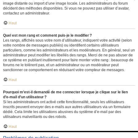
image distante ou import d’une image locale. Les administrateurs du forum
décident des méthodes disponibles. Si vous ne pouvez pas utiliser d’avatar,
contactez un administrateur.
Haut
Quel est mon rang et comment puis-je le modifier ?
Les rangs, affichés sous votre nom d’utilisateur, indiquent votre activité (selon
votre nombre de messages publiés) ou identifient certains utilisateurs
particuliers, comme les administrateurs et les modérateurs. En général, seul un
administrateur peut modifier les libellés des rangs. Merci de ne pas abuser de
ce système en publiant inutilement pour faire monter votre rang : beaucoup de
forums ne le tolèrent pas, et un administrateur ou un modérateur peut
sanctionner ce comportement en réduisant votre compteur de messages.
Haut
Pourquoi m’est-il demandé de me connecter lorsque je clique sur le lien
d’e-mail d’un utilisateur ?
Si les administrateurs ont activé cette fonctionnalité, seuls les utilisateurs
inscrits peuvent envoyer des e-mails aux autres utilisateurs via un formulaire
dédié. Cela limite les utilisations abusives du système d’e-mail par des
utilisateurs malveillants ou des robots.
Haut