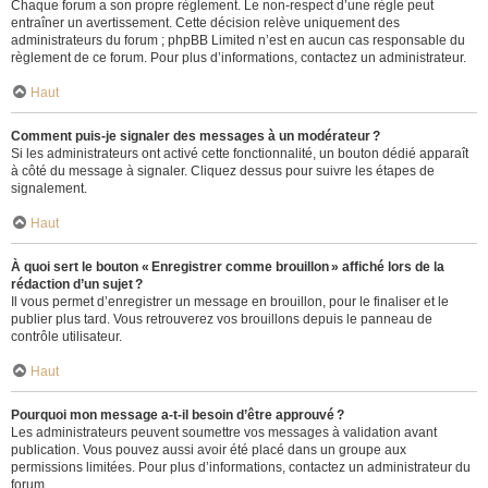
Chaque forum a son propre règlement. Le non-respect d’une règle peut
entraîner un avertissement. Cette décision relève uniquement des
administrateurs du forum ; phpBB Limited n’est en aucun cas responsable du
règlement de ce forum. Pour plus d’informations, contactez un administrateur.
Haut
Comment puis-je signaler des messages à un modérateur ?
Si les administrateurs ont activé cette fonctionnalité, un bouton dédié apparaît
à côté du message à signaler. Cliquez dessus pour suivre les étapes de
signalement.
Haut
À quoi sert le bouton « Enregistrer comme brouillon » affiché lors de la
rédaction d’un sujet ?
Il vous permet d’enregistrer un message en brouillon, pour le finaliser et le
publier plus tard. Vous retrouverez vos brouillons depuis le panneau de
contrôle utilisateur.
Haut
Pourquoi mon message a-t-il besoin d’être approuvé ?
Les administrateurs peuvent soumettre vos messages à validation avant
publication. Vous pouvez aussi avoir été placé dans un groupe aux
permissions limitées. Pour plus d’informations, contactez un administrateur du
forum.