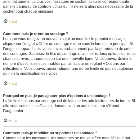
automatiquement à tous vos messages en cochant la case correspondante
dans le panneau de contrôle utilisateur ; il ne sera alors plus nécessaire de la
cocher pour chaque message.
Haut
Comment puis-je créer un sondage ?
Lorsque vous rédigez un nouveau sujet ou modifiez le premier message,
cliquez sur l’onglet « Créer un sondage » situé sous le formulaire principal. Si
l’onglet n’apparaît pas, vous n’avez probablement pas la permission de créer
des sondages. Saisissez le titre du sondage et au moins deux options dans les
champs prévus, chaque option sur une nouvelle ligne. Vous pouvez définir le
nombre d’options sélectionnables par utilisateur en réglant « Options par
utilisateur ». Vous pouvez aussi indiquer une durée limite en jours et autoriser
ou non la modification des votes.
Haut
Pourquoi ne puis-je pas ajouter plus d’options à un sondage ?
La limite d’options par sondage est définie par les administrateurs du forum. Si
elle vous semble insuffisante, demandez à un administrateur s’il peut
l’augmenter.
Haut
Comment puis-je modifier ou supprimer un sondage ?
Comme pour les messages, les sondages ne peuvent être modifiés que par