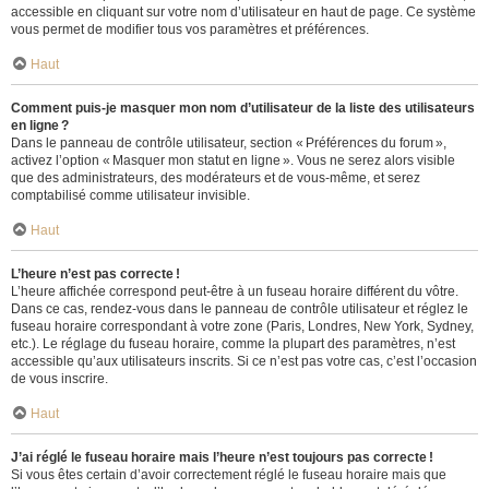
accessible en cliquant sur votre nom d’utilisateur en haut de page. Ce système
vous permet de modifier tous vos paramètres et préférences.
Haut
Comment puis-je masquer mon nom d’utilisateur de la liste des utilisateurs
en ligne ?
Dans le panneau de contrôle utilisateur, section « Préférences du forum »,
activez l’option « Masquer mon statut en ligne ». Vous ne serez alors visible
que des administrateurs, des modérateurs et de vous-même, et serez
comptabilisé comme utilisateur invisible.
Haut
L’heure n’est pas correcte !
L’heure affichée correspond peut-être à un fuseau horaire différent du vôtre.
Dans ce cas, rendez-vous dans le panneau de contrôle utilisateur et réglez le
fuseau horaire correspondant à votre zone (Paris, Londres, New York, Sydney,
etc.). Le réglage du fuseau horaire, comme la plupart des paramètres, n’est
accessible qu’aux utilisateurs inscrits. Si ce n’est pas votre cas, c’est l’occasion
de vous inscrire.
Haut
J’ai réglé le fuseau horaire mais l’heure n’est toujours pas correcte !
Si vous êtes certain d’avoir correctement réglé le fuseau horaire mais que