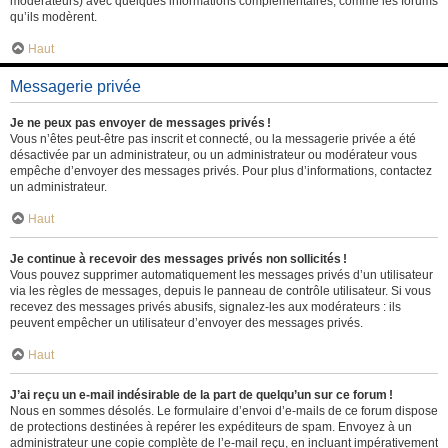
modérateurs) avec quelques informations complémentaires, comme les forums
qu’ils modèrent.
Haut
Messagerie privée
Je ne peux pas envoyer de messages privés !
Vous n’êtes peut-être pas inscrit et connecté, ou la messagerie privée a été
désactivée par un administrateur, ou un administrateur ou modérateur vous
empêche d’envoyer des messages privés. Pour plus d’informations, contactez
un administrateur.
Haut
Je continue à recevoir des messages privés non sollicités !
Vous pouvez supprimer automatiquement les messages privés d’un utilisateur
via les règles de messages, depuis le panneau de contrôle utilisateur. Si vous
recevez des messages privés abusifs, signalez-les aux modérateurs : ils
peuvent empêcher un utilisateur d’envoyer des messages privés.
Haut
J’ai reçu un e-mail indésirable de la part de quelqu’un sur ce forum !
Nous en sommes désolés. Le formulaire d’envoi d’e-mails de ce forum dispose
de protections destinées à repérer les expéditeurs de spam. Envoyez à un
administrateur une copie complète de l’e-mail reçu, en incluant impérativement