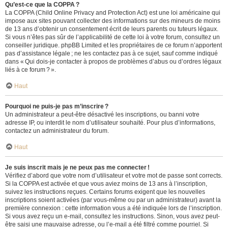
Qu’est-ce que la COPPA ?
La COPPA (Child Online Privacy and Protection Act) est une loi américaine qui
impose aux sites pouvant collecter des informations sur des mineurs de moins
de 13 ans d’obtenir un consentement écrit de leurs parents ou tuteurs légaux.
Si vous n’êtes pas sûr de l’applicabilité de cette loi à votre forum, consultez un
conseiller juridique. phpBB Limited et les propriétaires de ce forum n’apportent
pas d’assistance légale ; ne les contactez pas à ce sujet, sauf comme indiqué
dans « Qui dois-je contacter à propos de problèmes d’abus ou d’ordres légaux
liés à ce forum ? ».
Haut
Pourquoi ne puis-je pas m’inscrire ?
Un administrateur a peut-être désactivé les inscriptions, ou banni votre
adresse IP, ou interdit le nom d’utilisateur souhaité. Pour plus d’informations,
contactez un administrateur du forum.
Haut
Je suis inscrit mais je ne peux pas me connecter !
Vérifiez d’abord que votre nom d’utilisateur et votre mot de passe sont corrects.
Si la COPPA est activée et que vous aviez moins de 13 ans à l’inscription,
suivez les instructions reçues. Certains forums exigent que les nouvelles
inscriptions soient activées (par vous-même ou par un administrateur) avant la
première connexion : cette information vous a été indiquée lors de l’inscription.
Si vous avez reçu un e-mail, consultez les instructions. Sinon, vous avez peut-
être saisi une mauvaise adresse, ou l’e-mail a été filtré comme pourriel. Si