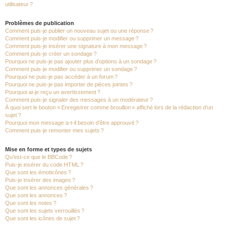
utilisateur ?
Problèmes de publication
Comment puis-je publier un nouveau sujet ou une réponse ?
Comment puis-je modifier ou supprimer un message ?
Comment puis-je insérer une signature à mon message ?
Comment puis-je créer un sondage ?
Pourquoi ne puis-je pas ajouter plus d’options à un sondage ?
Comment puis-je modifier ou supprimer un sondage ?
Pourquoi ne puis-je pas accéder à un forum ?
Pourquoi ne puis-je pas importer de pièces jointes ?
Pourquoi ai-je reçu un avertissement ?
Comment puis-je signaler des messages à un modérateur ?
À quoi sert le bouton « Enregistrer comme brouillon » affiché lors de la rédaction d’un
sujet ?
Pourquoi mon message a-t-il besoin d’être approuvé ?
Comment puis-je remonter mes sujets ?
Mise en forme et types de sujets
Qu’est-ce que le BBCode ?
Puis-je insérer du code HTML ?
Que sont les émoticônes ?
Puis-je insérer des images ?
Que sont les annonces générales ?
Que sont les annonces ?
Que sont les notes ?
Que sont les sujets verrouillés ?
Que sont les icônes de sujet ?