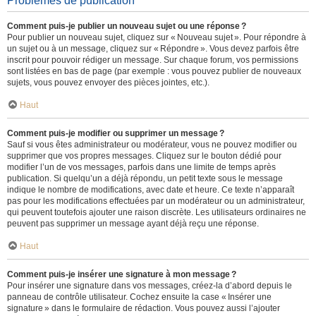
Problèmes de publication
Comment puis-je publier un nouveau sujet ou une réponse ?
Pour publier un nouveau sujet, cliquez sur « Nouveau sujet ». Pour répondre à
un sujet ou à un message, cliquez sur « Répondre ». Vous devez parfois être
inscrit pour pouvoir rédiger un message. Sur chaque forum, vos permissions
sont listées en bas de page (par exemple : vous pouvez publier de nouveaux
sujets, vous pouvez envoyer des pièces jointes, etc.).
Haut
Comment puis-je modifier ou supprimer un message ?
Sauf si vous êtes administrateur ou modérateur, vous ne pouvez modifier ou
supprimer que vos propres messages. Cliquez sur le bouton dédié pour
modifier l’un de vos messages, parfois dans une limite de temps après
publication. Si quelqu’un a déjà répondu, un petit texte sous le message
indique le nombre de modifications, avec date et heure. Ce texte n’apparaît
pas pour les modifications effectuées par un modérateur ou un administrateur,
qui peuvent toutefois ajouter une raison discrète. Les utilisateurs ordinaires ne
peuvent pas supprimer un message ayant déjà reçu une réponse.
Haut
Comment puis-je insérer une signature à mon message ?
Pour insérer une signature dans vos messages, créez-la d’abord depuis le
panneau de contrôle utilisateur. Cochez ensuite la case « Insérer une
signature » dans le formulaire de rédaction. Vous pouvez aussi l’ajouter