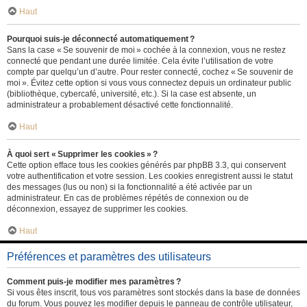
Haut
Pourquoi suis-je déconnecté automatiquement ?
Sans la case « Se souvenir de moi » cochée à la connexion, vous ne restez
connecté que pendant une durée limitée. Cela évite l’utilisation de votre
compte par quelqu’un d’autre. Pour rester connecté, cochez « Se souvenir de
moi ». Évitez cette option si vous vous connectez depuis un ordinateur public
(bibliothèque, cybercafé, université, etc.). Si la case est absente, un
administrateur a probablement désactivé cette fonctionnalité.
Haut
À quoi sert « Supprimer les cookies » ?
Cette option efface tous les cookies générés par phpBB 3.3, qui conservent
votre authentification et votre session. Les cookies enregistrent aussi le statut
des messages (lus ou non) si la fonctionnalité a été activée par un
administrateur. En cas de problèmes répétés de connexion ou de
déconnexion, essayez de supprimer les cookies.
Haut
Préférences et paramètres des utilisateurs
Comment puis-je modifier mes paramètres ?
Si vous êtes inscrit, tous vos paramètres sont stockés dans la base de données
du forum. Vous pouvez les modifier depuis le panneau de contrôle utilisateur,