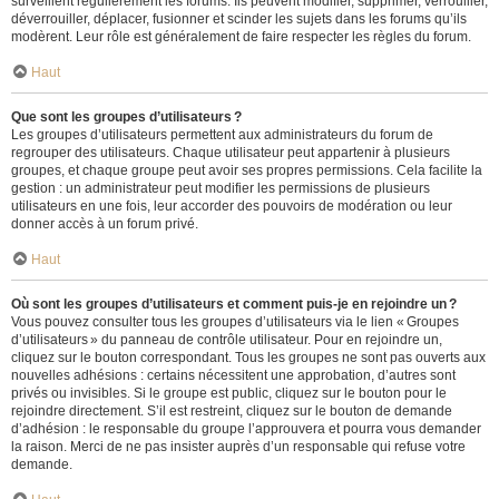
surveillent régulièrement les forums. Ils peuvent modifier, supprimer, verrouiller,
déverrouiller, déplacer, fusionner et scinder les sujets dans les forums qu’ils
modèrent. Leur rôle est généralement de faire respecter les règles du forum.
Haut
Que sont les groupes d’utilisateurs ?
Les groupes d’utilisateurs permettent aux administrateurs du forum de
regrouper des utilisateurs. Chaque utilisateur peut appartenir à plusieurs
groupes, et chaque groupe peut avoir ses propres permissions. Cela facilite la
gestion : un administrateur peut modifier les permissions de plusieurs
utilisateurs en une fois, leur accorder des pouvoirs de modération ou leur
donner accès à un forum privé.
Haut
Où sont les groupes d’utilisateurs et comment puis-je en rejoindre un ?
Vous pouvez consulter tous les groupes d’utilisateurs via le lien « Groupes
d’utilisateurs » du panneau de contrôle utilisateur. Pour en rejoindre un,
cliquez sur le bouton correspondant. Tous les groupes ne sont pas ouverts aux
nouvelles adhésions : certains nécessitent une approbation, d’autres sont
privés ou invisibles. Si le groupe est public, cliquez sur le bouton pour le
rejoindre directement. S’il est restreint, cliquez sur le bouton de demande
d’adhésion : le responsable du groupe l’approuvera et pourra vous demander
la raison. Merci de ne pas insister auprès d’un responsable qui refuse votre
demande.