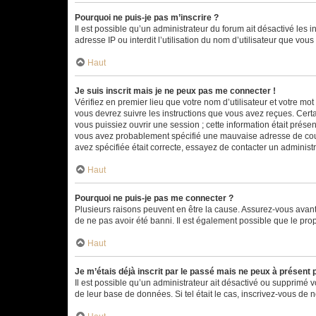
Pourquoi ne puis-je pas m’inscrire ?
Il est possible qu’un administrateur du forum ait désactivé les 
adresse IP ou interdit l’utilisation du nom d’utilisateur que vou
Haut
Je suis inscrit mais je ne peux pas me connecter !
Vérifiez en premier lieu que votre nom d’utilisateur et votre mo
vous devrez suivre les instructions que vous avez reçues. Cert
vous puissiez ouvrir une session ; cette information était présen
vous avez probablement spécifié une mauvaise adresse de courrie
avez spécifiée était correcte, essayez de contacter un administ
Haut
Pourquoi ne puis-je pas me connecter ?
Plusieurs raisons peuvent en être la cause. Assurez-vous avant t
de ne pas avoir été banni. Il est également possible que le propr
Haut
Je m’étais déjà inscrit par le passé mais ne peux à présent
Il est possible qu’un administrateur ait désactivé ou supprimé 
de leur base de données. Si tel était le cas, inscrivez-vous de