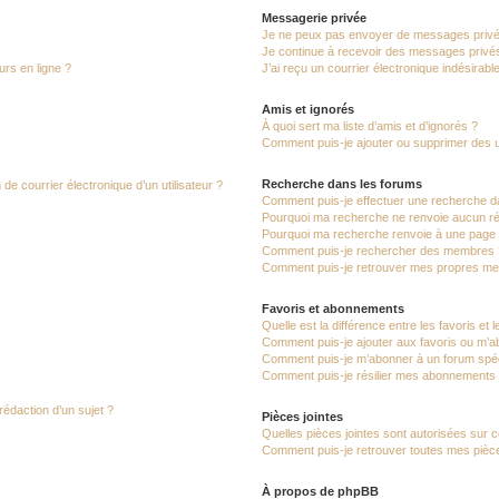
Messagerie privée
Je ne peux pas envoyer de messages privé
Je continue à recevoir des messages privés 
urs en ligne ?
J’ai reçu un courrier électronique indésirabl
Amis et ignorés
À quoi sert ma liste d’amis et d’ignorés ?
Comment puis-je ajouter ou supprimer des uti
Recherche dans les forums
de courrier électronique d’un utilisateur ?
Comment puis-je effectuer une recherche d
Pourquoi ma recherche ne renvoie aucun ré
Pourquoi ma recherche renvoie à une page 
Comment puis-je rechercher des membres 
Comment puis-je retrouver mes propres me
Favoris et abonnements
Quelle est la différence entre les favoris e
Comment puis-je ajouter aux favoris ou m’ab
Comment puis-je m’abonner à un forum spéc
Comment puis-je résilier mes abonnements
rédaction d’un sujet ?
Pièces jointes
Quelles pièces jointes sont autorisées sur 
Comment puis-je retrouver toutes mes pièce
À propos de phpBB