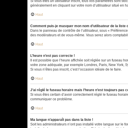
Si vous êtes un utilisateur inscrit, tous vos paramètres sont st
généralement en cliquant sur votre nom d’utilisateur situé en 
Haut
Comment puis-je masquer mon nom d’utilisateur de la liste de
Dans le panneau de contrôle de l’utilisateur, sous « Préférence
des modérateurs et de vous-même. Vous serez alors comptabilis
Haut
L’heure n’est pas correcte !
Il est possible que l’heure affichée soit réglée sur un fuseau hor
votre zone adéquate, par exemple Londres, Paris, New York, Sydn
Si vous n’êtes pas inscrit, c’est l’occasion idéale de le faire.
Haut
J’ai réglé le fuseau horaire mais l’heure n’est toujours pas c
Si vous êtes certain d’avoir correctement réglé le fuseau horaire
communiquer ce problème.
Haut
Ma langue n’apparaît pas dans la liste !
Soit les administrateurs n’ont pas installé votre langue sur le f