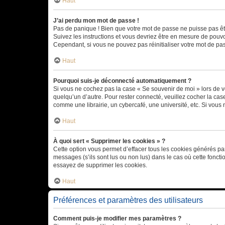
Haut
J’ai perdu mon mot de passe !
Pas de panique ! Bien que votre mot de passe ne puisse pas être
Suivez les instructions et vous devriez être en mesure de pou
Cependant, si vous ne pouvez pas réinitialiser votre mot de pa
Haut
Pourquoi suis-je déconnecté automatiquement ?
Si vous ne cochez pas la case « Se souvenir de moi » lors de v
quelqu’un d’autre. Pour rester connecté, veuillez cocher la ca
comme une librairie, un cybercafé, une université, etc. Si vous n
Haut
À quoi sert « Supprimer les cookies » ?
Cette option vous permet d’effacer tous les cookies générés par
messages (s’ils sont lus ou non lus) dans le cas où cette fonc
essayez de supprimer les cookies.
Haut
Préférences et paramètres des utilisateurs
Comment puis-je modifier mes paramètres ?