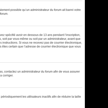
galement possible qu’un administrateur du forum ait banni votre
 forum.
avez spécifié avoir en dessous de 13 ans pendant l’inscription,
s, soit par vous-même ou soit par un administrateur, avant que
es instructions. Si vous ne recevez pas de courrier électronique,
us êtes certain que l’adresse de courrier électronique que vous
 cas, contactez un administrateur du forum afin de vous assurer
a corriger.
iodiquement les utilisateurs inactifs afin de réduire la taille