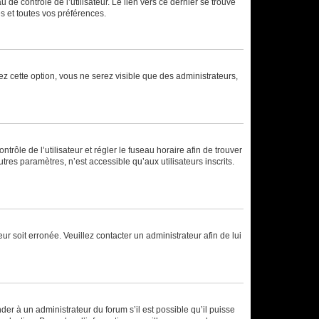
de contrôle de l’utilisateur. Le lien vers ce dernier se trouve
s et toutes vos préférences.
ez cette option, vous ne serez visible que des administrateurs,
ntrôle de l’utilisateur et régler le fuseau horaire afin de trouver
es paramètres, n’est accessible qu’aux utilisateurs inscrits.
ur soit erronée. Veuillez contacter un administrateur afin de lui
der à un administrateur du forum s’il est possible qu’il puisse