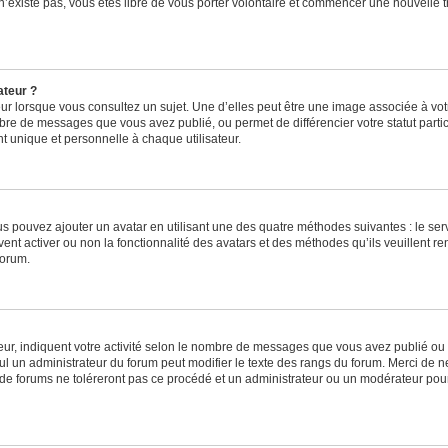
 n’existe pas, vous êtes libre de vous porter volontaire et commencer une nouvelle t
ateur ?
ur lorsque vous consultez un sujet. Une d’elles peut être une image associée à vo
mbre de messages que vous avez publié, ou permet de différencier votre statut parti
 unique et personnelle à chaque utilisateur.
ous pouvez ajouter un avatar en utilisant une des quatre méthodes suivantes : le serv
ent activer ou non la fonctionnalité des avatars et des méthodes qu’ils veuillent ren
forum.
ur, indiquent votre activité selon le nombre de messages que vous avez publié ou id
eul un administrateur du forum peut modifier le texte des rangs du forum. Merci de 
de forums ne toléreront pas ce procédé et un administrateur ou un modérateur pou