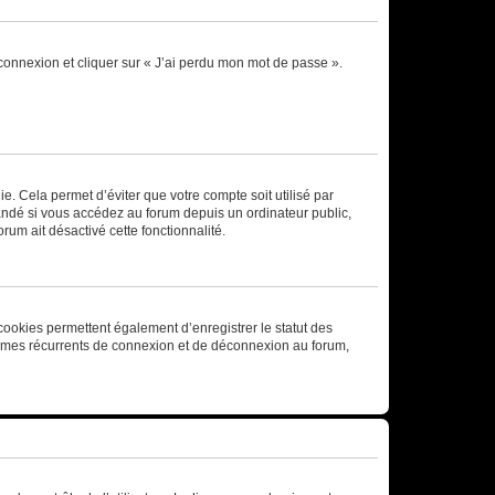
 connexion et cliquer sur « J’ai perdu mon mot de passe ».
. Cela permet d’éviter que votre compte soit utilisé par
andé si vous accédez au forum depuis un ordinateur public,
rum ait désactivé cette fonctionnalité.
cookies permettent également d’enregistrer le statut des
blèmes récurrents de connexion et de déconnexion au forum,