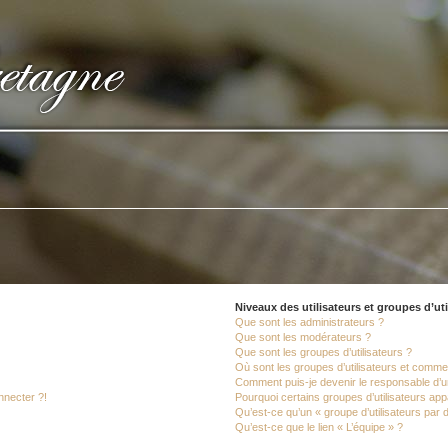
Niveaux des utilisateurs et groupes d’uti
Que sont les administrateurs ?
Que sont les modérateurs ?
Que sont les groupes d’utilisateurs ?
Où sont les groupes d’utilisateurs et commen
Comment puis-je devenir le responsable d’un
nnecter ?!
Pourquoi certains groupes d’utilisateurs app
Qu’est-ce qu’un « groupe d’utilisateurs par 
Qu’est-ce que le lien « L’équipe » ?