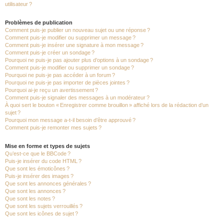
utilisateur ?
Problèmes de publication
Comment puis-je publier un nouveau sujet ou une réponse ?
Comment puis-je modifier ou supprimer un message ?
Comment puis-je insérer une signature à mon message ?
Comment puis-je créer un sondage ?
Pourquoi ne puis-je pas ajouter plus d’options à un sondage ?
Comment puis-je modifier ou supprimer un sondage ?
Pourquoi ne puis-je pas accéder à un forum ?
Pourquoi ne puis-je pas importer de pièces jointes ?
Pourquoi ai-je reçu un avertissement ?
Comment puis-je signaler des messages à un modérateur ?
À quoi sert le bouton « Enregistrer comme brouillon » affiché lors de la rédaction d’un
sujet ?
Pourquoi mon message a-t-il besoin d’être approuvé ?
Comment puis-je remonter mes sujets ?
Mise en forme et types de sujets
Qu’est-ce que le BBCode ?
Puis-je insérer du code HTML ?
Que sont les émoticônes ?
Puis-je insérer des images ?
Que sont les annonces générales ?
Que sont les annonces ?
Que sont les notes ?
Que sont les sujets verrouillés ?
Que sont les icônes de sujet ?