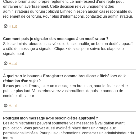
Chaque forum a son propre règlement. Le non-respect d’une règle peut
entraîner un avertissement. Cette décision relève uniquement des
administrateurs du forum ; phpBB Limited n’est en aucun cas responsable du
règlement de ce forum. Pour plus d’informations, contactez un administrateur.
Haut
Comment puis-je signaler des messages à un modérateur ?
Si les administrateurs ont activé cette fonctionnalité, un bouton dédié apparaît
à côté du message à signaler. Cliquez dessus pour suivre les étapes de
signalement.
Haut
À quoi sert le bouton « Enregistrer comme brouillon » affiché lors de la
rédaction d’un sujet ?
Il vous permet d’enregistrer un message en brouillon, pour le finaliser et le
publier plus tard. Vous retrouverez vos brouillons depuis le panneau de
contrôle utilisateur.
Haut
Pourquoi mon message a-t-il besoin d’être approuvé ?
Les administrateurs peuvent soumettre vos messages à validation avant
publication. Vous pouvez aussi avoir été placé dans un groupe aux
permissions limitées. Pour plus d’informations, contactez un administrateur du
forum.