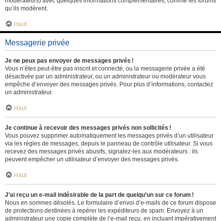
modérateurs) avec quelques informations complémentaires, comme les forums
qu’ils modèrent.
Haut
Messagerie privée
Je ne peux pas envoyer de messages privés !
Vous n’êtes peut-être pas inscrit et connecté, ou la messagerie privée a été
désactivée par un administrateur, ou un administrateur ou modérateur vous
empêche d’envoyer des messages privés. Pour plus d’informations, contactez
un administrateur.
Haut
Je continue à recevoir des messages privés non sollicités !
Vous pouvez supprimer automatiquement les messages privés d’un utilisateur
via les règles de messages, depuis le panneau de contrôle utilisateur. Si vous
recevez des messages privés abusifs, signalez-les aux modérateurs : ils
peuvent empêcher un utilisateur d’envoyer des messages privés.
Haut
J’ai reçu un e-mail indésirable de la part de quelqu’un sur ce forum !
Nous en sommes désolés. Le formulaire d’envoi d’e-mails de ce forum dispose
de protections destinées à repérer les expéditeurs de spam. Envoyez à un
administrateur une copie complète de l’e-mail reçu, en incluant impérativement