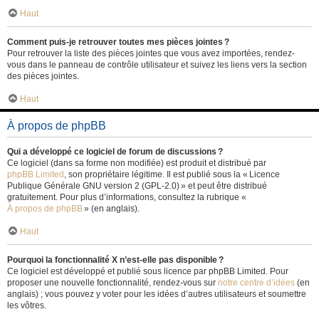
Haut
Comment puis-je retrouver toutes mes pièces jointes ?
Pour retrouver la liste des pièces jointes que vous avez importées, rendez-
vous dans le panneau de contrôle utilisateur et suivez les liens vers la section
des pièces jointes.
Haut
À propos de phpBB
Qui a développé ce logiciel de forum de discussions ?
Ce logiciel (dans sa forme non modifiée) est produit et distribué par
phpBB Limited
, son propriétaire légitime. Il est publié sous la « Licence
Publique Générale GNU version 2 (GPL-2.0) » et peut être distribué
gratuitement. Pour plus d’informations, consultez la rubrique «
À propos de phpBB
» (en anglais).
Haut
Pourquoi la fonctionnalité X n’est-elle pas disponible ?
Ce logiciel est développé et publié sous licence par phpBB Limited. Pour
proposer une nouvelle fonctionnalité, rendez-vous sur
notre centre d’idées
(en
anglais) ; vous pouvez y voter pour les idées d’autres utilisateurs et soumettre
les vôtres.