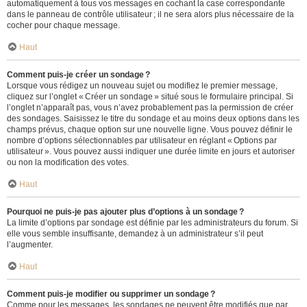
automatiquement à tous vos messages en cochant la case correspondante
dans le panneau de contrôle utilisateur ; il ne sera alors plus nécessaire de la
cocher pour chaque message.
Haut
Comment puis-je créer un sondage ?
Lorsque vous rédigez un nouveau sujet ou modifiez le premier message,
cliquez sur l’onglet « Créer un sondage » situé sous le formulaire principal. Si
l’onglet n’apparaît pas, vous n’avez probablement pas la permission de créer
des sondages. Saisissez le titre du sondage et au moins deux options dans les
champs prévus, chaque option sur une nouvelle ligne. Vous pouvez définir le
nombre d’options sélectionnables par utilisateur en réglant « Options par
utilisateur ». Vous pouvez aussi indiquer une durée limite en jours et autoriser
ou non la modification des votes.
Haut
Pourquoi ne puis-je pas ajouter plus d’options à un sondage ?
La limite d’options par sondage est définie par les administrateurs du forum. Si
elle vous semble insuffisante, demandez à un administrateur s’il peut
l’augmenter.
Haut
Comment puis-je modifier ou supprimer un sondage ?
Comme pour les messages, les sondages ne peuvent être modifiés que par