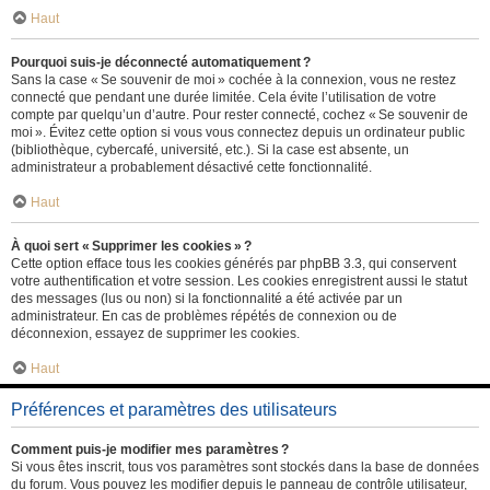
Haut
Pourquoi suis-je déconnecté automatiquement ?
Sans la case « Se souvenir de moi » cochée à la connexion, vous ne restez
connecté que pendant une durée limitée. Cela évite l’utilisation de votre
compte par quelqu’un d’autre. Pour rester connecté, cochez « Se souvenir de
moi ». Évitez cette option si vous vous connectez depuis un ordinateur public
(bibliothèque, cybercafé, université, etc.). Si la case est absente, un
administrateur a probablement désactivé cette fonctionnalité.
Haut
À quoi sert « Supprimer les cookies » ?
Cette option efface tous les cookies générés par phpBB 3.3, qui conservent
votre authentification et votre session. Les cookies enregistrent aussi le statut
des messages (lus ou non) si la fonctionnalité a été activée par un
administrateur. En cas de problèmes répétés de connexion ou de
déconnexion, essayez de supprimer les cookies.
Haut
Préférences et paramètres des utilisateurs
Comment puis-je modifier mes paramètres ?
Si vous êtes inscrit, tous vos paramètres sont stockés dans la base de données
du forum. Vous pouvez les modifier depuis le panneau de contrôle utilisateur,