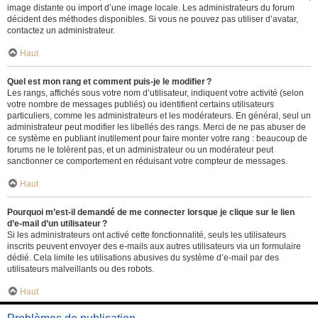
image distante ou import d’une image locale. Les administrateurs du forum
décident des méthodes disponibles. Si vous ne pouvez pas utiliser d’avatar,
contactez un administrateur.
Haut
Quel est mon rang et comment puis-je le modifier ?
Les rangs, affichés sous votre nom d’utilisateur, indiquent votre activité (selon
votre nombre de messages publiés) ou identifient certains utilisateurs
particuliers, comme les administrateurs et les modérateurs. En général, seul un
administrateur peut modifier les libellés des rangs. Merci de ne pas abuser de
ce système en publiant inutilement pour faire monter votre rang : beaucoup de
forums ne le tolèrent pas, et un administrateur ou un modérateur peut
sanctionner ce comportement en réduisant votre compteur de messages.
Haut
Pourquoi m’est-il demandé de me connecter lorsque je clique sur le lien
d’e-mail d’un utilisateur ?
Si les administrateurs ont activé cette fonctionnalité, seuls les utilisateurs
inscrits peuvent envoyer des e-mails aux autres utilisateurs via un formulaire
dédié. Cela limite les utilisations abusives du système d’e-mail par des
utilisateurs malveillants ou des robots.
Haut