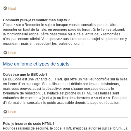
Haut
Comment puis-je remonter mes sujets ?
Cliquez sur « Remonter le sujet » lorsque vous le consultez pour le faire
remonter en haut de la liste, en première page du forum. Si le lien est absent,
la fonctionnalité est peut-être désactivée ou le délai entre deux remontées
n’est pas encore atteint. Vous pouvez aussi remonter un sujet simplement en y
répondant, mais en respectant les règles du forum.
Haut
Mise en forme et types de sujets
Qu’est-ce que le BBCode ?
Le BBCode est une variante du HTML qui offre un meilleur contrôle sur la mise
en forme d’un message. Son utilisation est définie par les administrateurs,
mais vous pouvez aussi la désactiver pour chaque message depuis le
formulaire de rédaction. La syntaxe est proche du HTML : les balises sont
entourées de crochets « [ » et « ] » au lieu des chevrons « < » et « > ». Pour plus
d’informations, consultez le guide accessible depuis la page de rédaction.
Haut
Puis-je insérer du code HTML ?
Pour des raisons de sécurité, le code HTML n’est pas autorisé sur ce forum. La