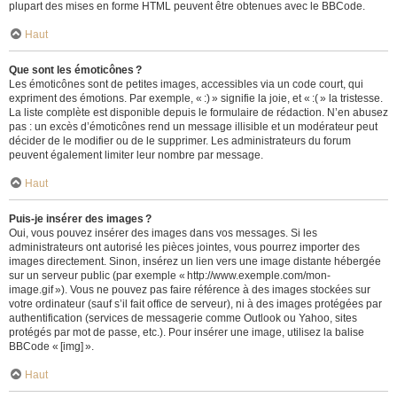
plupart des mises en forme HTML peuvent être obtenues avec le BBCode.
Haut
Que sont les émoticônes ?
Les émoticônes sont de petites images, accessibles via un code court, qui
expriment des émotions. Par exemple, « :) » signifie la joie, et « :( » la tristesse.
La liste complète est disponible depuis le formulaire de rédaction. N’en abusez
pas : un excès d’émoticônes rend un message illisible et un modérateur peut
décider de le modifier ou de le supprimer. Les administrateurs du forum
peuvent également limiter leur nombre par message.
Haut
Puis-je insérer des images ?
Oui, vous pouvez insérer des images dans vos messages. Si les
administrateurs ont autorisé les pièces jointes, vous pourrez importer des
images directement. Sinon, insérez un lien vers une image distante hébergée
sur un serveur public (par exemple « http://www.exemple.com/mon-
image.gif »). Vous ne pouvez pas faire référence à des images stockées sur
votre ordinateur (sauf s’il fait office de serveur), ni à des images protégées par
authentification (services de messagerie comme Outlook ou Yahoo, sites
protégés par mot de passe, etc.). Pour insérer une image, utilisez la balise
BBCode « [img] ».
Haut