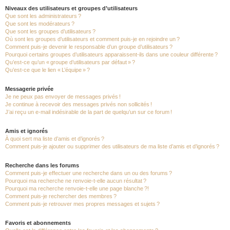
Niveaux des utilisateurs et groupes d’utilisateurs
Que sont les administrateurs ?
Que sont les modérateurs ?
Que sont les groupes d’utilisateurs ?
Où sont les groupes d’utilisateurs et comment puis-je en rejoindre un ?
Comment puis-je devenir le responsable d’un groupe d’utilisateurs ?
Pourquoi certains groupes d’utilisateurs apparaissent-ils dans une couleur différente ?
Qu’est-ce qu’un « groupe d’utilisateurs par défaut » ?
Qu’est-ce que le lien « L’équipe » ?
Messagerie privée
Je ne peux pas envoyer de messages privés !
Je continue à recevoir des messages privés non sollicités !
J’ai reçu un e-mail indésirable de la part de quelqu’un sur ce forum !
Amis et ignorés
À quoi sert ma liste d’amis et d’ignorés ?
Comment puis-je ajouter ou supprimer des utilisateurs de ma liste d’amis et d’ignorés ?
Recherche dans les forums
Comment puis-je effectuer une recherche dans un ou des forums ?
Pourquoi ma recherche ne renvoie-t-elle aucun résultat ?
Pourquoi ma recherche renvoie-t-elle une page blanche ?!
Comment puis-je rechercher des membres ?
Comment puis-je retrouver mes propres messages et sujets ?
Favoris et abonnements