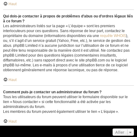
Haut
Qui dois-je contacter à propos de problèmes d’abus ou d’ordres légaux liés
à ce forum ?
Les administrateurs listés sur la page « L’équipe » sont les premiers
interlocuteurs pour ces questions. Sans réponse de leur part, contactez le
propriétaire du domaine (informations disponibles via une
requête WHOIS
),
ou, s’il s’agit d’un service gratuit (Yahoo, Free, etc.), le service de gestion des
abus. phpBB Limited n’a aucune juridiction sur l’utilisation de ce forum et ne
peut être tenu responsable de la manière dont il est utilisé. Ne contactez pas
phpBB Limited pour des questions légales (commentaires insultants,
diffamatoires, etc.) sans rapport direct avec le site phpBB.com ou le logiciel
phpBB lui-même. Les e-mails à propos d’une utilisation tierce de ce logiciel
obtiennent généralement une réponse laconique, ou pas de réponse.
Haut
Comment puis-je contacter un administrateur du forum ?
Tous les utilisateurs du forum peuvent utiliser le formulaire disponible sur le
lien « Nous contacter » si cette fonctionnalité a été activée par les
administrateurs du forum.
Les membres du forum peuvent également utiliser le lien « L’équipe ».
Haut
Aller