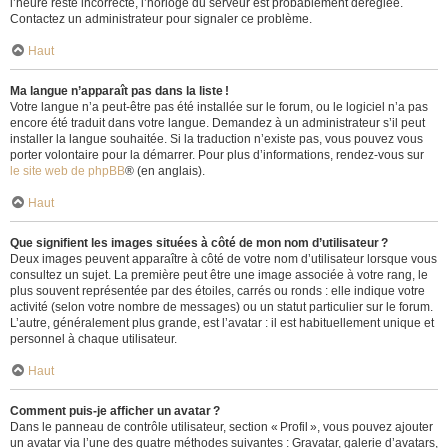
l’heure reste incorrecte, l’horloge du serveur est probablement déréglée.
Contactez un administrateur pour signaler ce problème.
Haut
Ma langue n’apparaît pas dans la liste !
Votre langue n’a peut-être pas été installée sur le forum, ou le logiciel n’a pas
encore été traduit dans votre langue. Demandez à un administrateur s’il peut
installer la langue souhaitée. Si la traduction n’existe pas, vous pouvez vous
porter volontaire pour la démarrer. Pour plus d’informations, rendez-vous sur
le site web de phpBB
® (en anglais).
Haut
Que signifient les images situées à côté de mon nom d’utilisateur ?
Deux images peuvent apparaître à côté de votre nom d’utilisateur lorsque vous
consultez un sujet. La première peut être une image associée à votre rang, le
plus souvent représentée par des étoiles, carrés ou ronds : elle indique votre
activité (selon votre nombre de messages) ou un statut particulier sur le forum.
L’autre, généralement plus grande, est l’avatar : il est habituellement unique et
personnel à chaque utilisateur.
Haut
Comment puis-je afficher un avatar ?
Dans le panneau de contrôle utilisateur, section « Profil », vous pouvez ajouter
un avatar via l’une des quatre méthodes suivantes : Gravatar, galerie d’avatars,