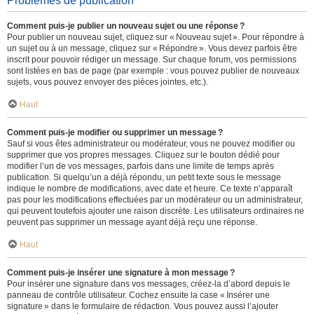
Problèmes de publication
Comment puis-je publier un nouveau sujet ou une réponse ?
Pour publier un nouveau sujet, cliquez sur « Nouveau sujet ». Pour répondre à
un sujet ou à un message, cliquez sur « Répondre ». Vous devez parfois être
inscrit pour pouvoir rédiger un message. Sur chaque forum, vos permissions
sont listées en bas de page (par exemple : vous pouvez publier de nouveaux
sujets, vous pouvez envoyer des pièces jointes, etc.).
Haut
Comment puis-je modifier ou supprimer un message ?
Sauf si vous êtes administrateur ou modérateur, vous ne pouvez modifier ou
supprimer que vos propres messages. Cliquez sur le bouton dédié pour
modifier l’un de vos messages, parfois dans une limite de temps après
publication. Si quelqu’un a déjà répondu, un petit texte sous le message
indique le nombre de modifications, avec date et heure. Ce texte n’apparaît
pas pour les modifications effectuées par un modérateur ou un administrateur,
qui peuvent toutefois ajouter une raison discrète. Les utilisateurs ordinaires ne
peuvent pas supprimer un message ayant déjà reçu une réponse.
Haut
Comment puis-je insérer une signature à mon message ?
Pour insérer une signature dans vos messages, créez-la d’abord depuis le
panneau de contrôle utilisateur. Cochez ensuite la case « Insérer une
signature » dans le formulaire de rédaction. Vous pouvez aussi l’ajouter