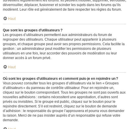
surveillent régulièrement les forums. Ils peuvent modifier, supprimer, verrouiller,
déverrouiller, déplacer, fusionner et scinder les sujets dans les forums qu’ils
modèrent. Leur rôle est généralement de faire respecter les règles du forum.
Haut
Que sont les groupes d’utilisateurs ?
Les groupes d’utilisateurs permettent aux administrateurs du forum de
regrouper des utilisateurs. Chaque utilisateur peut appartenir à plusieurs
groupes, et chaque groupe peut avoir ses propres permissions. Cela facilite la
gestion : un administrateur peut modifier les permissions de plusieurs
utilisateurs en une fois, leur accorder des pouvoirs de modération ou leur
donner accès à un forum privé.
Haut
Où sont les groupes d’utilisateurs et comment puis-je en rejoindre un ?
Vous pouvez consulter tous les groupes d’utilisateurs via le lien « Groupes
d’utilisateurs » du panneau de contrôle utilisateur. Pour en rejoindre un,
cliquez sur le bouton correspondant. Tous les groupes ne sont pas ouverts aux
nouvelles adhésions : certains nécessitent une approbation, d’autres sont
privés ou invisibles. Si le groupe est public, cliquez sur le bouton pour le
rejoindre directement. S’il est restreint, cliquez sur le bouton de demande
d’adhésion : le responsable du groupe l’approuvera et pourra vous demander
la raison. Merci de ne pas insister auprès d’un responsable qui refuse votre
demande.