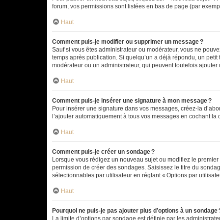
forum, vos permissions sont listées en bas de page (par exempl
Haut
Comment puis-je modifier ou supprimer un message ?
Sauf si vous êtes administrateur ou modérateur, vous ne pouve
temps après publication. Si quelqu’un a déjà répondu, un petit
modérateur ou un administrateur, qui peuvent toutefois ajouter
Haut
Comment puis-je insérer une signature à mon message ?
Pour insérer une signature dans vos messages, créez-la d’abord
l’ajouter automatiquement à tous vos messages en cochant la c
Haut
Comment puis-je créer un sondage ?
Lorsque vous rédigez un nouveau sujet ou modifiez le premier m
permission de créer des sondages. Saisissez le titre du sonda
sélectionnables par utilisateur en réglant « Options par utilisa
Haut
Pourquoi ne puis-je pas ajouter plus d’options à un sondage 
La limite d’options par sondage est définie par les administrat