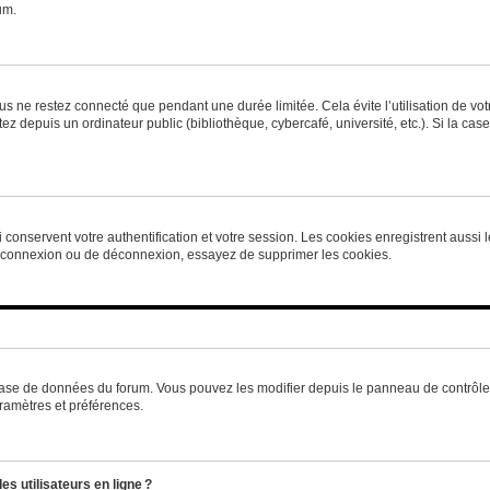
um.
s ne restez connecté que pendant une durée limitée. Cela évite l’utilisation de vo
ez depuis un ordinateur public (bibliothèque, cybercafé, université, etc.). Si la ca
conservent votre authentification et votre session. Les cookies enregistrent aussi le
e connexion ou de déconnexion, essayez de supprimer les cookies.
base de données du forum. Vous pouvez les modifier depuis le panneau de contrôle ut
ramètres et préférences.
s utilisateurs en ligne ?