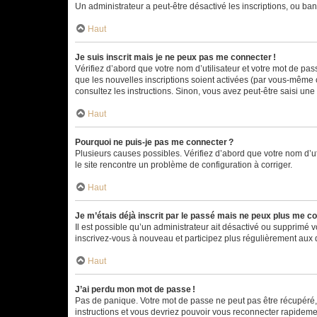
Un administrateur a peut-être désactivé les inscriptions, ou ban
Haut
Je suis inscrit mais je ne peux pas me connecter !
Vérifiez d’abord que votre nom d’utilisateur et votre mot de pas
que les nouvelles inscriptions soient activées (par vous-même o
consultez les instructions. Sinon, vous avez peut-être saisi une
Haut
Pourquoi ne puis-je pas me connecter ?
Plusieurs causes possibles. Vérifiez d’abord que votre nom d’uti
le site rencontre un problème de configuration à corriger.
Haut
Je m’étais déjà inscrit par le passé mais ne peux plus me co
Il est possible qu’un administrateur ait désactivé ou supprimé
inscrivez-vous à nouveau et participez plus régulièrement aux 
Haut
J’ai perdu mon mot de passe !
Pas de panique. Votre mot de passe ne peut pas être récupéré, m
instructions et vous devriez pouvoir vous reconnecter rapideme