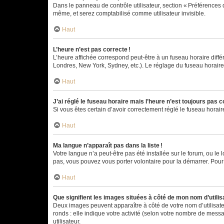
Dans le panneau de contrôle utilisateur, section « Préférences 
même, et serez comptabilisé comme utilisateur invisible.
Haut
L’heure n’est pas correcte !
L’heure affichée correspond peut-être à un fuseau horaire diffé
Londres, New York, Sydney, etc.). Le réglage du fuseau horaire, 
Haut
J’ai réglé le fuseau horaire mais l’heure n’est toujours pas c
Si vous êtes certain d’avoir correctement réglé le fuseau horai
Haut
Ma langue n’apparaît pas dans la liste !
Votre langue n’a peut-être pas été installée sur le forum, ou le 
pas, vous pouvez vous porter volontaire pour la démarrer. Pour
Haut
Que signifient les images situées à côté de mon nom d’utilis
Deux images peuvent apparaître à côté de votre nom d’utilisate
ronds : elle indique votre activité (selon votre nombre de messa
utilisateur.