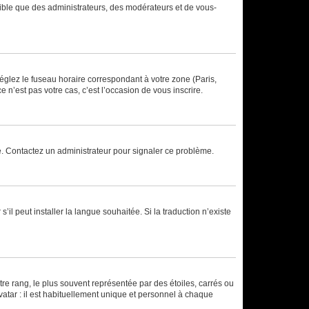
isible que des administrateurs, des modérateurs et de vous-
réglez le fuseau horaire correspondant à votre zone (Paris,
 n’est pas votre cas, c’est l’occasion de vous inscrire.
ée. Contactez un administrateur pour signaler ce problème.
’il peut installer la langue souhaitée. Si la traduction n’existe
re rang, le plus souvent représentée par des étoiles, carrés ou
avatar : il est habituellement unique et personnel à chaque