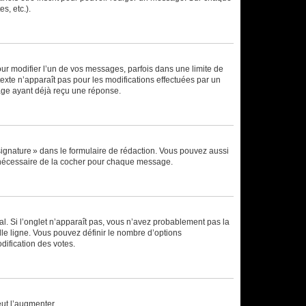
s, etc.).
r modifier l’un de vos messages, parfois dans une limite de
exte n’apparaît pas pour les modifications effectuées par un
sage ayant déjà reçu une réponse.
signature » dans le formulaire de rédaction. Vous pouvez aussi
s nécessaire de la cocher pour chaque message.
l. Si l’onglet n’apparaît pas, vous n’avez probablement pas la
e ligne. Vous pouvez définir le nombre d’options
dification des votes.
eut l’augmenter.