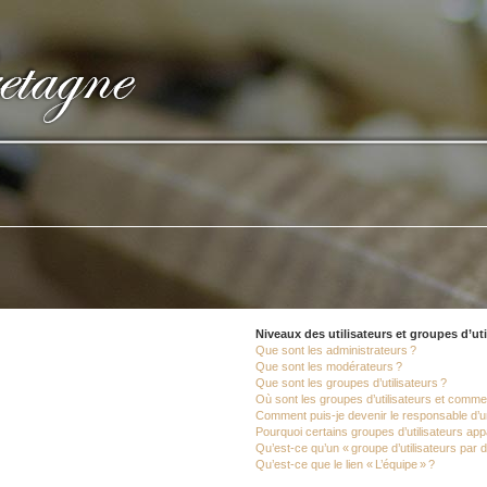
Niveaux des utilisateurs et groupes d’uti
Que sont les administrateurs ?
Que sont les modérateurs ?
Que sont les groupes d’utilisateurs ?
Où sont les groupes d’utilisateurs et commen
Comment puis-je devenir le responsable d’un
Pourquoi certains groupes d’utilisateurs app
Qu’est-ce qu’un « groupe d’utilisateurs par d
Qu’est-ce que le lien « L’équipe » ?