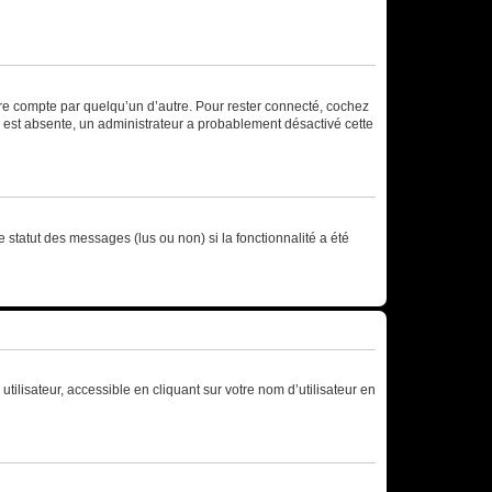
tre compte par quelqu’un d’autre. Pour rester connecté, cochez
se est absente, un administrateur a probablement désactivé cette
 statut des messages (lus ou non) si la fonctionnalité a été
ilisateur, accessible en cliquant sur votre nom d’utilisateur en