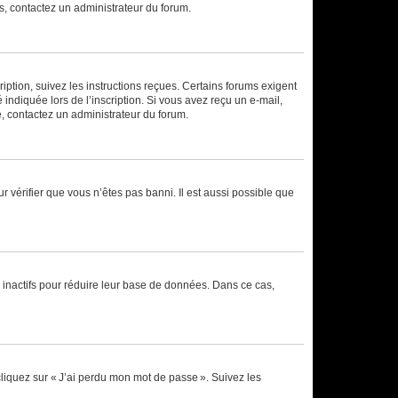
ns, contactez un administrateur du forum.
iption, suivez les instructions reçues. Certains forums exigent
indiquée lors de l’inscription. Si vous avez reçu un e-mail,
te, contactez un administrateur du forum.
r vérifier que vous n’êtes pas banni. Il est aussi possible que
 inactifs pour réduire leur base de données. Dans ce cas,
cliquez sur « J’ai perdu mon mot de passe ». Suivez les