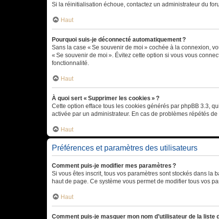
Si la réinitialisation échoue, contactez un administrateur du for
Haut
Pourquoi suis-je déconnecté automatiquement ?
Sans la case « Se souvenir de moi » cochée à la connexion, vou
« Se souvenir de moi ». Évitez cette option si vous vous connect
fonctionnalité.
Haut
À quoi sert « Supprimer les cookies » ?
Cette option efface tous les cookies générés par phpBB 3.3, qui 
activée par un administrateur. En cas de problèmes répétés d
Haut
Préférences et paramètres des utilisateurs
Comment puis-je modifier mes paramètres ?
Si vous êtes inscrit, tous vos paramètres sont stockés dans la 
haut de page. Ce système vous permet de modifier tous vos pa
Haut
Comment puis-je masquer mon nom d’utilisateur de la liste de