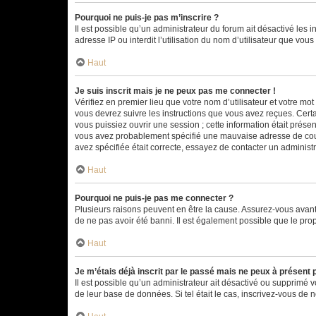
Pourquoi ne puis-je pas m’inscrire ?
Il est possible qu’un administrateur du forum ait désactivé les 
adresse IP ou interdit l’utilisation du nom d’utilisateur que vou
Haut
Je suis inscrit mais je ne peux pas me connecter !
Vérifiez en premier lieu que votre nom d’utilisateur et votre mo
vous devrez suivre les instructions que vous avez reçues. Cert
vous puissiez ouvrir une session ; cette information était présen
vous avez probablement spécifié une mauvaise adresse de courrie
avez spécifiée était correcte, essayez de contacter un administ
Haut
Pourquoi ne puis-je pas me connecter ?
Plusieurs raisons peuvent en être la cause. Assurez-vous avant t
de ne pas avoir été banni. Il est également possible que le propr
Haut
Je m’étais déjà inscrit par le passé mais ne peux à présent
Il est possible qu’un administrateur ait désactivé ou supprimé 
de leur base de données. Si tel était le cas, inscrivez-vous de