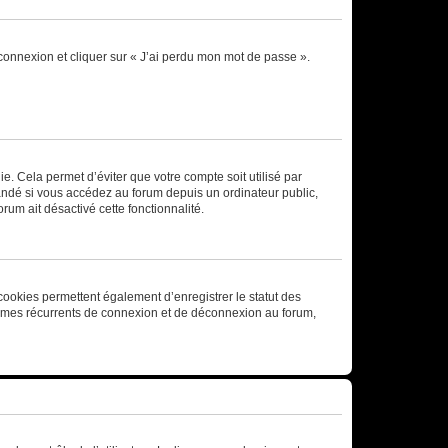
 connexion et cliquer sur « J’ai perdu mon mot de passe ».
. Cela permet d’éviter que votre compte soit utilisé par
andé si vous accédez au forum depuis un ordinateur public,
rum ait désactivé cette fonctionnalité.
cookies permettent également d’enregistrer le statut des
blèmes récurrents de connexion et de déconnexion au forum,