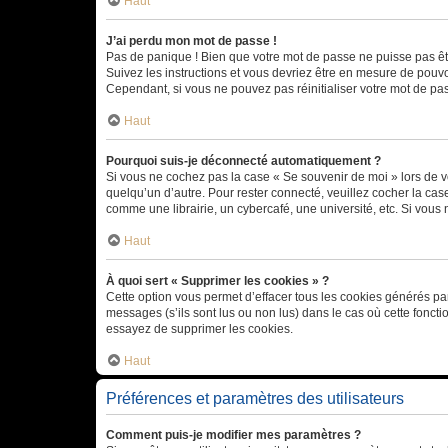
Haut
J’ai perdu mon mot de passe !
Pas de panique ! Bien que votre mot de passe ne puisse pas être
Suivez les instructions et vous devriez être en mesure de pou
Cependant, si vous ne pouvez pas réinitialiser votre mot de pa
Haut
Pourquoi suis-je déconnecté automatiquement ?
Si vous ne cochez pas la case « Se souvenir de moi » lors de v
quelqu’un d’autre. Pour rester connecté, veuillez cocher la ca
comme une librairie, un cybercafé, une université, etc. Si vous n
Haut
À quoi sert « Supprimer les cookies » ?
Cette option vous permet d’effacer tous les cookies générés par
messages (s’ils sont lus ou non lus) dans le cas où cette fonc
essayez de supprimer les cookies.
Haut
Préférences et paramètres des utilisateurs
Comment puis-je modifier mes paramètres ?