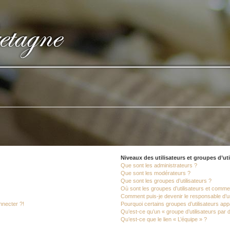
Niveaux des utilisateurs et groupes d’uti
Que sont les administrateurs ?
Que sont les modérateurs ?
Que sont les groupes d’utilisateurs ?
Où sont les groupes d’utilisateurs et commen
Comment puis-je devenir le responsable d’un
nnecter ?!
Pourquoi certains groupes d’utilisateurs app
Qu’est-ce qu’un « groupe d’utilisateurs par 
Qu’est-ce que le lien « L’équipe » ?