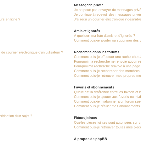
Messagerie privée
Je ne peux pas envoyer de messages privé
Je continue à recevoir des messages privés 
urs en ligne ?
J’ai reçu un courrier électronique indésirabl
Amis et ignorés
À quoi sert ma liste d’amis et d’ignorés ?
Comment puis-je ajouter ou supprimer des uti
Recherche dans les forums
de courrier électronique d’un utilisateur ?
Comment puis-je effectuer une recherche d
Pourquoi ma recherche ne renvoie aucun ré
Pourquoi ma recherche renvoie à une page 
Comment puis-je rechercher des membres 
Comment puis-je retrouver mes propres me
Favoris et abonnements
Quelle est la différence entre les favoris e
Comment puis-je ajouter aux favoris ou m’ab
Comment puis-je m’abonner à un forum spéc
Comment puis-je résilier mes abonnements
rédaction d’un sujet ?
Pièces jointes
Quelles pièces jointes sont autorisées sur 
Comment puis-je retrouver toutes mes pièce
À propos de phpBB