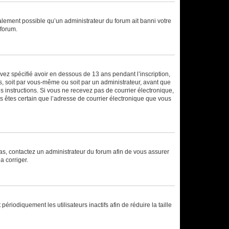
galement possible qu’un administrateur du forum ait banni votre
 forum.
avez spécifié avoir en dessous de 13 ans pendant l’inscription,
s, soit par vous-même ou soit par un administrateur, avant que
es instructions. Si vous ne recevez pas de courrier électronique,
us êtes certain que l’adresse de courrier électronique que vous
 cas, contactez un administrateur du forum afin de vous assurer
a corriger.
iodiquement les utilisateurs inactifs afin de réduire la taille