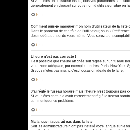
Si vous êtes un utilisateur inscrit, tous vos paramètres sont st
généralement en cliquant sur votre nom d’utilisateur situé en 
Haut
Comment puis-je masquer mon nom d’utilisateur de la liste de
Dans le panneau de contrôle de l’utilisateur, sous « Préférence
des modérateurs et de vous-même. Vous serez alors comptabilis
Haut
L’heure n’est pas correcte !
Il est possible que l’heure affichée soit réglée sur un fuseau hor
votre zone adéquate, par exemple Londres, Paris, New York, Sydn
Si vous n’êtes pas inscrit, c’est l’occasion idéale de le faire.
Haut
J’ai réglé le fuseau horaire mais l’heure n’est toujours pas c
Si vous êtes certain d’avoir correctement réglé le fuseau horaire
communiquer ce problème.
Haut
Ma langue n’apparaît pas dans la liste !
Soit les administrateurs n’ont pas installé votre langue sur le f