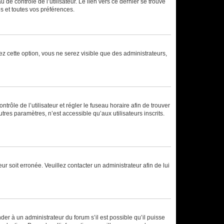
de contrôle de l’utilisateur. Le lien vers ce dernier se trouve
s et toutes vos préférences.
ez cette option, vous ne serez visible que des administrateurs,
ntrôle de l’utilisateur et régler le fuseau horaire afin de trouver
es paramètres, n’est accessible qu’aux utilisateurs inscrits.
ur soit erronée. Veuillez contacter un administrateur afin de lui
der à un administrateur du forum s’il est possible qu’il puisse