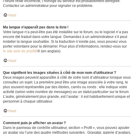
l’heure reste incorrecte, l’horloge du serveur est probablement déréglée.
Contactez un administrateur pour signaler ce problème.
Haut
Ma langue n’apparaît pas dans la liste !
Votre langue n’a peut-être pas été installée sur le forum, ou le logiciel n’a pas
encore été traduit dans votre langue. Demandez à un administrateur s’il peut
installer la langue souhaitée. Si la traduction n’existe pas, vous pouvez vous
porter volontaire pour la démarrer. Pour plus d’informations, rendez-vous sur
le site web de phpBB
® (en anglais).
Haut
Que signifient les images situées à côté de mon nom d’utilisateur ?
Deux images peuvent apparaître à côté de votre nom d’utilisateur lorsque vous
consultez un sujet. La première peut être une image associée à votre rang, le
plus souvent représentée par des étoiles, carrés ou ronds : elle indique votre
activité (selon votre nombre de messages) ou un statut particulier sur le forum.
L’autre, généralement plus grande, est l’avatar : il est habituellement unique et
personnel à chaque utilisateur.
Haut
Comment puis-je afficher un avatar ?
Dans le panneau de contrôle utilisateur, section « Profil », vous pouvez ajouter
un avatar via l’une des quatre méthodes suivantes : Gravatar, galerie d’avatars,