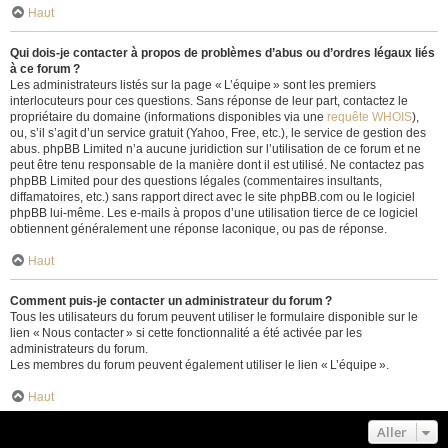
Haut
Qui dois-je contacter à propos de problèmes d’abus ou d’ordres légaux liés
à ce forum ?
Les administrateurs listés sur la page « L’équipe » sont les premiers
interlocuteurs pour ces questions. Sans réponse de leur part, contactez le
propriétaire du domaine (informations disponibles via une
requête WHOIS
),
ou, s’il s’agit d’un service gratuit (Yahoo, Free, etc.), le service de gestion des
abus. phpBB Limited n’a aucune juridiction sur l’utilisation de ce forum et ne
peut être tenu responsable de la manière dont il est utilisé. Ne contactez pas
phpBB Limited pour des questions légales (commentaires insultants,
diffamatoires, etc.) sans rapport direct avec le site phpBB.com ou le logiciel
phpBB lui-même. Les e-mails à propos d’une utilisation tierce de ce logiciel
obtiennent généralement une réponse laconique, ou pas de réponse.
Haut
Comment puis-je contacter un administrateur du forum ?
Tous les utilisateurs du forum peuvent utiliser le formulaire disponible sur le
lien « Nous contacter » si cette fonctionnalité a été activée par les
administrateurs du forum.
Les membres du forum peuvent également utiliser le lien « L’équipe ».
Haut
Aller