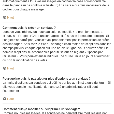
automatiquement à tous vos messages en cochant la case correspondante
dans le panneau de contrôle utilisateur ; il ne sera alors plus nécessaire de la
cocher pour chaque message.
Haut
Comment puis-je créer un sondage ?
Lorsque vous rédigez un nouveau sujet ou modifiez le premier message,
cliquez sur l’onglet « Créer un sondage » situé sous le formulaire principal. Si
l’onglet n’apparaît pas, vous n’avez probablement pas la permission de créer
des sondages. Saisissez le titre du sondage et au moins deux options dans les
champs prévus, chaque option sur une nouvelle ligne. Vous pouvez définir le
nombre d’options sélectionnables par utilisateur en réglant « Options par
utilisateur ». Vous pouvez aussi indiquer une durée limite en jours et autoriser
ou non la modification des votes.
Haut
Pourquoi ne puis-je pas ajouter plus d’options à un sondage ?
La limite d’options par sondage est définie par les administrateurs du forum. Si
elle vous semble insuffisante, demandez à un administrateur s’il peut
l’augmenter.
Haut
Comment puis-je modifier ou supprimer un sondage ?
Comme pour les messages, les sondages ne peuvent être modifiés que par