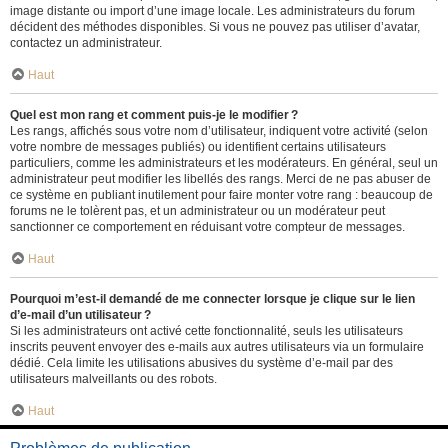
image distante ou import d’une image locale. Les administrateurs du forum
décident des méthodes disponibles. Si vous ne pouvez pas utiliser d’avatar,
contactez un administrateur.
Haut
Quel est mon rang et comment puis-je le modifier ?
Les rangs, affichés sous votre nom d’utilisateur, indiquent votre activité (selon
votre nombre de messages publiés) ou identifient certains utilisateurs
particuliers, comme les administrateurs et les modérateurs. En général, seul un
administrateur peut modifier les libellés des rangs. Merci de ne pas abuser de
ce système en publiant inutilement pour faire monter votre rang : beaucoup de
forums ne le tolèrent pas, et un administrateur ou un modérateur peut
sanctionner ce comportement en réduisant votre compteur de messages.
Haut
Pourquoi m’est-il demandé de me connecter lorsque je clique sur le lien
d’e-mail d’un utilisateur ?
Si les administrateurs ont activé cette fonctionnalité, seuls les utilisateurs
inscrits peuvent envoyer des e-mails aux autres utilisateurs via un formulaire
dédié. Cela limite les utilisations abusives du système d’e-mail par des
utilisateurs malveillants ou des robots.
Haut