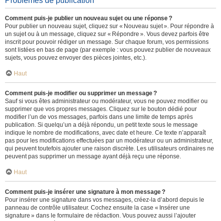
Problèmes de publication
Comment puis-je publier un nouveau sujet ou une réponse ?
Pour publier un nouveau sujet, cliquez sur « Nouveau sujet ». Pour répondre à
un sujet ou à un message, cliquez sur « Répondre ». Vous devez parfois être
inscrit pour pouvoir rédiger un message. Sur chaque forum, vos permissions
sont listées en bas de page (par exemple : vous pouvez publier de nouveaux
sujets, vous pouvez envoyer des pièces jointes, etc.).
Haut
Comment puis-je modifier ou supprimer un message ?
Sauf si vous êtes administrateur ou modérateur, vous ne pouvez modifier ou
supprimer que vos propres messages. Cliquez sur le bouton dédié pour
modifier l’un de vos messages, parfois dans une limite de temps après
publication. Si quelqu’un a déjà répondu, un petit texte sous le message
indique le nombre de modifications, avec date et heure. Ce texte n’apparaît
pas pour les modifications effectuées par un modérateur ou un administrateur,
qui peuvent toutefois ajouter une raison discrète. Les utilisateurs ordinaires ne
peuvent pas supprimer un message ayant déjà reçu une réponse.
Haut
Comment puis-je insérer une signature à mon message ?
Pour insérer une signature dans vos messages, créez-la d’abord depuis le
panneau de contrôle utilisateur. Cochez ensuite la case « Insérer une
signature » dans le formulaire de rédaction. Vous pouvez aussi l’ajouter