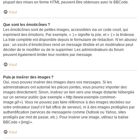
plupart des mises en forme HTML peuvent être obtenues avec le BBCode.
Haut
Que sont les émoticônes ?
Les émoticônes sont de petites images, accessibles via un code court, qui
expriment des émotions. Par exemple, « :) » signifie la joie, et « :( » la tristesse.
La liste complète est disponible depuis le formulaire de rédaction. N’en abusez
pas : un excès d’émoticônes rend un message illisible et un modérateur peut
décider de le modifier ou de le supprimer. Les administrateurs du forum
peuvent également limiter leur nombre par message.
Haut
Puis-je insérer des images ?
Oui, vous pouvez insérer des images dans vos messages. Si les
administrateurs ont autorisé les pièces jointes, vous pourrez importer des
images directement. Sinon, insérez un lien vers une image distante hébergée
sur un serveur public (par exemple « http://www.exemple.com/mon-
image.gif »). Vous ne pouvez pas faire référence à des images stockées sur
votre ordinateur (sauf s’il fait office de serveur), ni à des images protégées par
authentification (services de messagerie comme Outlook ou Yahoo, sites
protégés par mot de passe, etc.). Pour insérer une image, utilisez la balise
BBCode « [img] ».
Haut