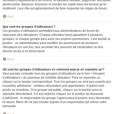
surveillent régulièrement les forums. Ils peuvent modifier, supprimer, verrouiller,
déverrouiller, déplacer, fusionner et scinder les sujets dans les forums qu’ils
modèrent. Leur rôle est généralement de faire respecter les règles du forum.
Haut
Que sont les groupes d’utilisateurs ?
Les groupes d’utilisateurs permettent aux administrateurs du forum de
regrouper des utilisateurs. Chaque utilisateur peut appartenir à plusieurs
groupes, et chaque groupe peut avoir ses propres permissions. Cela facilite la
gestion : un administrateur peut modifier les permissions de plusieurs
utilisateurs en une fois, leur accorder des pouvoirs de modération ou leur
donner accès à un forum privé.
Haut
Où sont les groupes d’utilisateurs et comment puis-je en rejoindre un ?
Vous pouvez consulter tous les groupes d’utilisateurs via le lien « Groupes
d’utilisateurs » du panneau de contrôle utilisateur. Pour en rejoindre un,
cliquez sur le bouton correspondant. Tous les groupes ne sont pas ouverts aux
nouvelles adhésions : certains nécessitent une approbation, d’autres sont
privés ou invisibles. Si le groupe est public, cliquez sur le bouton pour le
rejoindre directement. S’il est restreint, cliquez sur le bouton de demande
d’adhésion : le responsable du groupe l’approuvera et pourra vous demander
la raison. Merci de ne pas insister auprès d’un responsable qui refuse votre
demande.