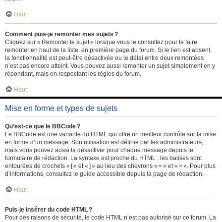
Haut
Comment puis-je remonter mes sujets ?
Cliquez sur « Remonter le sujet » lorsque vous le consultez pour le faire
remonter en haut de la liste, en première page du forum. Si le lien est absent,
la fonctionnalité est peut-être désactivée ou le délai entre deux remontées
n’est pas encore atteint. Vous pouvez aussi remonter un sujet simplement en y
répondant, mais en respectant les règles du forum.
Haut
Mise en forme et types de sujets
Qu’est-ce que le BBCode ?
Le BBCode est une variante du HTML qui offre un meilleur contrôle sur la mise
en forme d’un message. Son utilisation est définie par les administrateurs,
mais vous pouvez aussi la désactiver pour chaque message depuis le
formulaire de rédaction. La syntaxe est proche du HTML : les balises sont
entourées de crochets « [ » et « ] » au lieu des chevrons « < » et « > ». Pour plus
d’informations, consultez le guide accessible depuis la page de rédaction.
Haut
Puis-je insérer du code HTML ?
Pour des raisons de sécurité, le code HTML n’est pas autorisé sur ce forum. La