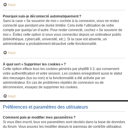
Haut
Pourquoi suis-je déconnecté automatiquement ?
Sans la case « Se souvenir de moi » cochée à la connexion, vous ne restez
connecté que pendant une durée limitée. Cela évite l’utilisation de votre
compte par quelqu’un d’autre. Pour rester connecté, cochez « Se souvenir de
moi ». Évitez cette option si vous vous connectez depuis un ordinateur public
(bibliothèque, cybercafé, université, etc.). Si la case est absente, un
administrateur a probablement désactivé cette fonctionnalité.
Haut
À quoi sert « Supprimer les cookies » ?
Cette option efface tous les cookies générés par phpBB 3.3, qui conservent
votre authentification et votre session. Les cookies enregistrent aussi le statut
des messages (lus ou non) si la fonctionnalité a été activée par un
administrateur. En cas de problèmes répétés de connexion ou de
déconnexion, essayez de supprimer les cookies.
Haut
Préférences et paramètres des utilisateurs
Comment puis-je modifier mes paramètres ?
Si vous êtes inscrit, tous vos paramètres sont stockés dans la base de données
du forum. Vous pouvez les modifier depuis le panneau de contrôle utilisateur,