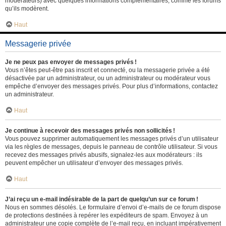
modérateurs) avec quelques informations complémentaires, comme les forums
qu’ils modèrent.
Haut
Messagerie privée
Je ne peux pas envoyer de messages privés !
Vous n’êtes peut-être pas inscrit et connecté, ou la messagerie privée a été
désactivée par un administrateur, ou un administrateur ou modérateur vous
empêche d’envoyer des messages privés. Pour plus d’informations, contactez
un administrateur.
Haut
Je continue à recevoir des messages privés non sollicités !
Vous pouvez supprimer automatiquement les messages privés d’un utilisateur
via les règles de messages, depuis le panneau de contrôle utilisateur. Si vous
recevez des messages privés abusifs, signalez-les aux modérateurs : ils
peuvent empêcher un utilisateur d’envoyer des messages privés.
Haut
J’ai reçu un e-mail indésirable de la part de quelqu’un sur ce forum !
Nous en sommes désolés. Le formulaire d’envoi d’e-mails de ce forum dispose
de protections destinées à repérer les expéditeurs de spam. Envoyez à un
administrateur une copie complète de l’e-mail reçu, en incluant impérativement