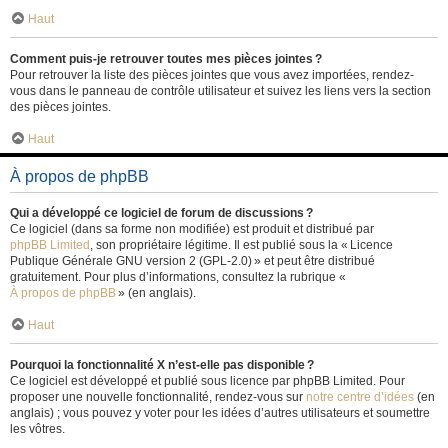
Haut
Comment puis-je retrouver toutes mes pièces jointes ?
Pour retrouver la liste des pièces jointes que vous avez importées, rendez-
vous dans le panneau de contrôle utilisateur et suivez les liens vers la section
des pièces jointes.
Haut
À propos de phpBB
Qui a développé ce logiciel de forum de discussions ?
Ce logiciel (dans sa forme non modifiée) est produit et distribué par
phpBB Limited
, son propriétaire légitime. Il est publié sous la « Licence
Publique Générale GNU version 2 (GPL-2.0) » et peut être distribué
gratuitement. Pour plus d’informations, consultez la rubrique «
À propos de phpBB
» (en anglais).
Haut
Pourquoi la fonctionnalité X n’est-elle pas disponible ?
Ce logiciel est développé et publié sous licence par phpBB Limited. Pour
proposer une nouvelle fonctionnalité, rendez-vous sur
notre centre d’idées
(en
anglais) ; vous pouvez y voter pour les idées d’autres utilisateurs et soumettre
les vôtres.