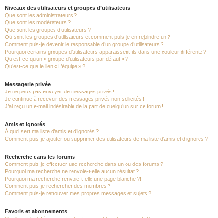
Niveaux des utilisateurs et groupes d’utilisateurs
Que sont les administrateurs ?
Que sont les modérateurs ?
Que sont les groupes d’utilisateurs ?
Où sont les groupes d’utilisateurs et comment puis-je en rejoindre un ?
Comment puis-je devenir le responsable d’un groupe d’utilisateurs ?
Pourquoi certains groupes d’utilisateurs apparaissent-ils dans une couleur différente ?
Qu’est-ce qu’un « groupe d’utilisateurs par défaut » ?
Qu’est-ce que le lien « L’équipe » ?
Messagerie privée
Je ne peux pas envoyer de messages privés !
Je continue à recevoir des messages privés non sollicités !
J’ai reçu un e-mail indésirable de la part de quelqu’un sur ce forum !
Amis et ignorés
À quoi sert ma liste d’amis et d’ignorés ?
Comment puis-je ajouter ou supprimer des utilisateurs de ma liste d’amis et d’ignorés ?
Recherche dans les forums
Comment puis-je effectuer une recherche dans un ou des forums ?
Pourquoi ma recherche ne renvoie-t-elle aucun résultat ?
Pourquoi ma recherche renvoie-t-elle une page blanche ?!
Comment puis-je rechercher des membres ?
Comment puis-je retrouver mes propres messages et sujets ?
Favoris et abonnements