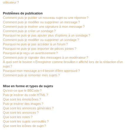
utilisateur ?
Problèmes de publication
Comment puis-je publier un nouveau sujet ou une réponse ?
Comment puis-je modifier ou supprimer un message ?
Comment puis-je insérer une signature à mon message ?
Comment puis-je créer un sondage ?
Pourquoi ne puis-je pas ajouter plus d’options à un sondage ?
Comment puis-je modifier ou supprimer un sondage ?
Pourquoi ne puis-je pas accéder à un forum ?
Pourquoi ne puis-je pas importer de pièces jointes ?
Pourquoi ai-je reçu un avertissement ?
Comment puis-je signaler des messages à un modérateur ?
À quoi sert le bouton « Enregistrer comme brouillon » affiché lors de la rédaction d’un
sujet ?
Pourquoi mon message a-t-il besoin d’être approuvé ?
Comment puis-je remonter mes sujets ?
Mise en forme et types de sujets
Qu’est-ce que le BBCode ?
Puis-je insérer du code HTML ?
Que sont les émoticônes ?
Puis-je insérer des images ?
Que sont les annonces générales ?
Que sont les annonces ?
Que sont les notes ?
Que sont les sujets verrouillés ?
Que sont les icônes de sujet ?