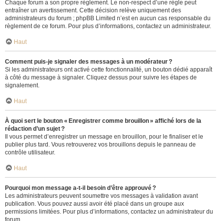
Chaque forum a son propre règlement. Le non-respect d’une règle peut
entraîner un avertissement. Cette décision relève uniquement des
administrateurs du forum ; phpBB Limited n’est en aucun cas responsable du
règlement de ce forum. Pour plus d’informations, contactez un administrateur.
Haut
Comment puis-je signaler des messages à un modérateur ?
Si les administrateurs ont activé cette fonctionnalité, un bouton dédié apparaît
à côté du message à signaler. Cliquez dessus pour suivre les étapes de
signalement.
Haut
À quoi sert le bouton « Enregistrer comme brouillon » affiché lors de la
rédaction d’un sujet ?
Il vous permet d’enregistrer un message en brouillon, pour le finaliser et le
publier plus tard. Vous retrouverez vos brouillons depuis le panneau de
contrôle utilisateur.
Haut
Pourquoi mon message a-t-il besoin d’être approuvé ?
Les administrateurs peuvent soumettre vos messages à validation avant
publication. Vous pouvez aussi avoir été placé dans un groupe aux
permissions limitées. Pour plus d’informations, contactez un administrateur du
forum.