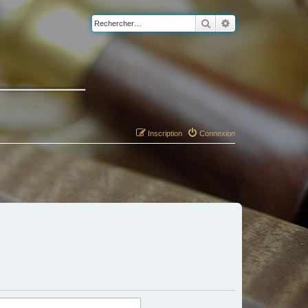
Rechercher
Recherche avancé
Inscription
Connexion