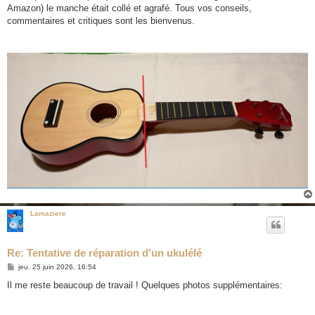
Amazon) le manche était collé et agrafé. Tous vos conseils,
commentaires et critiques sont les bienvenus.
Lamaziere
Re: Tentative de réparation d'un ukulélé
M
jeu. 25 juin 2026, 16:54
e
s
Il me reste beaucoup de travail ! Quelques photos supplémentaires:
s
a
g