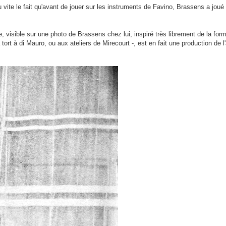
u vite le fait qu'avant de jouer sur les instruments de Favino, Brassens a joué 
ée, visible sur une photo de Brassens chez lui, inspiré très librement de la form
ort à di Mauro, ou aux ateliers de Mirecourt -, est en fait une production de l'