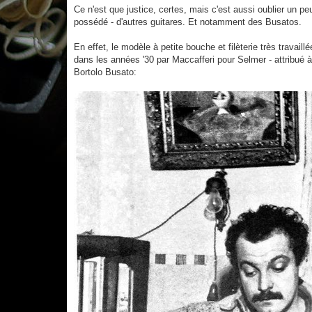
e
Ce n'est que justice, certes, mais c'est aussi oublier un pe
possédé - d'autres guitares. Et notamment des Busatos.
En effet, le modèle à petite bouche et filèterie très travaill
dans les années '30 par Maccafferi pour Selmer - attribué à t
Bortolo Busato: