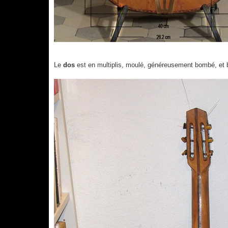
Le
dos
est en multiplis, moulé, généreusement bombé, et b