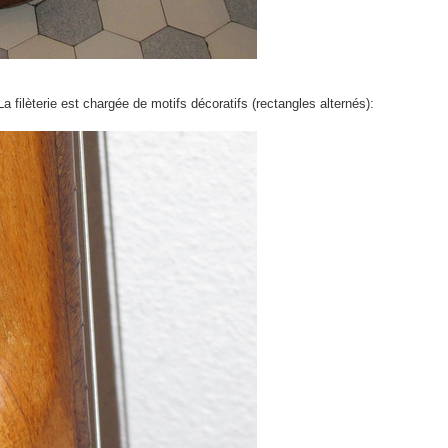
La filèterie est chargée de motifs décoratifs (rectangles alternés):