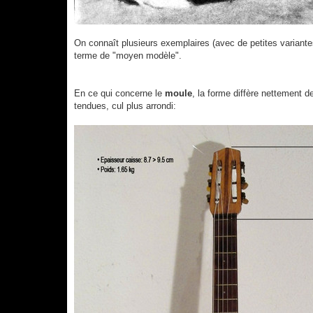
On connaît plusieurs exemplaires (avec de petites variantes
terme de "moyen modèle".
En ce qui concerne le
moule
, la forme diffère nettement 
tendues, cul plus arrondi: