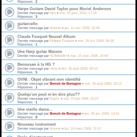
Réponses :
2
Harpe Guitare David Taylor pour Muriel Anderson
Dernier message par
niko
«
ven. 01 janv. 2010, 17:14
Réponses :
3
guitarcello
Dernier message par
Antonio
«
jeu. 12 nov. 2009, 22:48
Claude Fouquet Nouvel Album
Dernier message par
Philippe Fouquet
«
mer. 28 oct. 2009, 09:38
Réponses :
1
Une Harp guitar Maison
Dernier message par
KOBAIAAH
«
mar. 15 sept. 2009, 15:44
Bensusan à la HG ?
Dernier message par
rémy
«
dim. 30 août 2009, 09:54
Réponses :
5
OVNI : Objet vibrant non identifié
Dernier message par
Benoit de Bretagne
«
mer. 26 août 2009, 20:13
Réponses :
1
Quelqu'un peut m'en dire plus??
Dernier message par
Raphc
«
mar. 23 juin 2009, 19:23
Réponses :
1
Une vieille dame...
Dernier message par
Benoit de Bretagne
«
jeu. 09 avr. 2009, 14:31
Réponses :
8
Nouveau instrument
Dernier message par
Antonio
«
lun. 16 mars 2009, 21:57