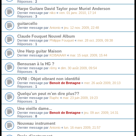
Réponses :
2
Harpe Guitare David Taylor pour Muriel Anderson
Dernier message par
niko
«
ven. 01 janv. 2010, 17:14
Réponses :
3
guitarcello
Dernier message par
Antonio
«
jeu. 12 nov. 2009, 22:48
Claude Fouquet Nouvel Album
Dernier message par
Philippe Fouquet
«
mer. 28 oct. 2009, 09:38
Réponses :
1
Une Harp guitar Maison
Dernier message par
KOBAIAAH
«
mar. 15 sept. 2009, 15:44
Bensusan à la HG ?
Dernier message par
rémy
«
dim. 30 août 2009, 09:54
Réponses :
5
OVNI : Objet vibrant non identifié
Dernier message par
Benoit de Bretagne
«
mer. 26 août 2009, 20:13
Réponses :
1
Quelqu'un peut m'en dire plus??
Dernier message par
Raphc
«
mar. 23 juin 2009, 19:23
Réponses :
1
Une vieille dame...
Dernier message par
Benoit de Bretagne
«
jeu. 09 avr. 2009, 14:31
Réponses :
8
Nouveau instrument
Dernier message par
Antonio
«
lun. 16 mars 2009, 21:57