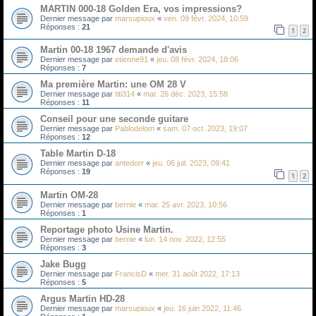
MARTIN 000-18 Golden Era, vos impressions?
Dernier message par
marsupioux
«
ven. 09 févr. 2024, 10:59
Réponses :
21
1
2
Martin 00-18 1967 demande d'avis
Dernier message par
etienne91
«
jeu. 08 févr. 2024, 18:06
Réponses :
7
Ma première Martin: une OM 28 V
Dernier message par
titi314
«
mar. 26 déc. 2023, 15:58
Réponses :
11
Conseil pour une seconde guitare
Dernier message par
Pablodelom
«
sam. 07 oct. 2023, 19:07
Réponses :
12
Table Martin D-18
Dernier message par
antedorr
«
jeu. 06 juil. 2023, 09:41
Réponses :
19
1
2
Martin OM-28
Dernier message par
bernie
«
mar. 25 avr. 2023, 10:56
Réponses :
1
Reportage photo Usine Martin.
Dernier message par
bernie
«
lun. 14 nov. 2022, 12:55
Réponses :
3
Jake Bugg
Dernier message par
FrancisD
«
mer. 31 août 2022, 17:13
Réponses :
5
Argus Martin HD-28
Dernier message par
marsupioux
«
jeu. 16 juin 2022, 11:46