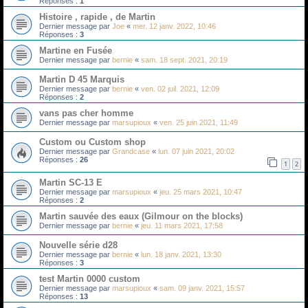
Réponses :
1
Histoire , rapide , de Martin
Dernier message par
Joe
«
mer. 12 janv. 2022, 10:46
Réponses :
3
Martine en Fusée
Dernier message par
bernie
«
sam. 18 sept. 2021, 20:19
Martin D 45 Marquis
Dernier message par
bernie
«
ven. 02 juil. 2021, 12:09
Réponses :
2
vans pas cher homme
Dernier message par
marsupioux
«
ven. 25 juin 2021, 11:49
Custom ou Custom shop
Dernier message par
Grandcase
«
lun. 07 juin 2021, 20:02
Réponses :
26
1
2
Martin SC-13 E
Dernier message par
marsupioux
«
jeu. 25 mars 2021, 10:47
Réponses :
2
Martin sauvée des eaux (Gilmour on the blocks)
Dernier message par
bernie
«
jeu. 11 mars 2021, 17:58
Nouvelle série d28
Dernier message par
bernie
«
lun. 18 janv. 2021, 13:30
Réponses :
3
test Martin 0000 custom
Dernier message par
marsupioux
«
sam. 09 janv. 2021, 15:57
Réponses :
13