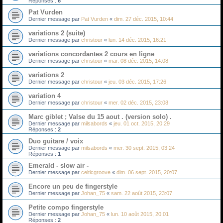
Réponses :
6
Pat Vurden
Dernier message par
Pat Vurden
«
dim. 27 déc. 2015, 10:44
variations 2 (suite)
Dernier message par
christour
«
lun. 14 déc. 2015, 16:21
variations concordantes 2 cours en ligne
Dernier message par
christour
«
mar. 08 déc. 2015, 14:08
variations 2
Dernier message par
christour
«
jeu. 03 déc. 2015, 17:26
variation 4
Dernier message par
christour
«
mer. 02 déc. 2015, 23:08
Marc giblet ; Valse du 15 aout . (version solo) .
Dernier message par
milsabords
«
jeu. 01 oct. 2015, 20:29
Réponses :
2
Duo guitare / voix
Dernier message par
milsabords
«
mer. 30 sept. 2015, 03:24
Réponses :
1
Emerald - slow air -
Dernier message par
celticgroove
«
dim. 06 sept. 2015, 20:07
Encore un peu de fingerstyle
Dernier message par
Johan_75
«
sam. 22 août 2015, 23:07
Petite compo fingerstyle
Dernier message par
Johan_75
«
lun. 10 août 2015, 20:01
Réponses :
2