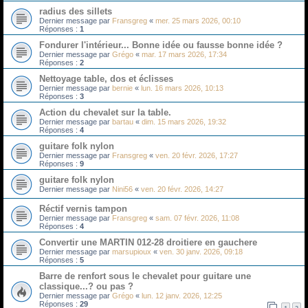
radius des sillets
Dernier message par
Fransgreg
«
mer. 25 mars 2026, 00:10
Réponses :
1
Fondurer l'intérieur... Bonne idée ou fausse bonne idée ?
Dernier message par
Grégo
«
mar. 17 mars 2026, 17:34
Réponses :
2
Nettoyage table, dos et éclisses
Dernier message par
bernie
«
lun. 16 mars 2026, 10:13
Réponses :
3
Action du chevalet sur la table.
Dernier message par
bartau
«
dim. 15 mars 2026, 19:32
Réponses :
4
guitare folk nylon
Dernier message par
Fransgreg
«
ven. 20 févr. 2026, 17:27
Réponses :
9
guitare folk nylon
Dernier message par
Nini56
«
ven. 20 févr. 2026, 14:27
Réctif vernis tampon
Dernier message par
Fransgreg
«
sam. 07 févr. 2026, 11:08
Réponses :
4
Convertir une MARTIN 012-28 droitiere en gauchere
Dernier message par
marsupioux
«
ven. 30 janv. 2026, 09:18
Réponses :
5
Barre de renfort sous le chevalet pour guitare une
classique...? ou pas ?
Dernier message par
Grégo
«
lun. 12 janv. 2026, 12:25
Réponses :
29